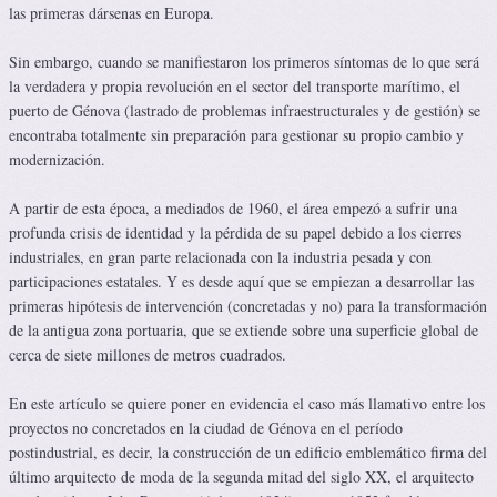
las primeras dársenas en Europa.
Sin embargo, cuando se manifiestaron los primeros síntomas de lo que será
la verdadera y propia revolución en el sector del transporte marítimo, el
puerto de Génova (lastrado de problemas infraestructurales y de gestión) se
encontraba totalmente sin preparación para gestionar su propio cambio y
modernización.
A partir de esta época, a mediados de 1960, el área empezó a sufrir una
profunda crisis de identidad y la pérdida de su papel debido a los cierres
industriales, en gran parte relacionada con la industria pe­sada y con
participaciones estatales. Y es desde aquí que se empiezan a desarrollar las
primeras hipótesis de intervención (concretadas y no) para la transformación
de la antigua zona portuaria, que se extiende sobre una superficie global de
cerca de siete millones de metros cuadrados.
En este artículo se quiere poner en evidencia el caso más llamativo entre los
proyectos no concretados en la ciudad de Génova en el período
postindustrial, es decir, la construcción de un edificio emblemático firma del
último arquitecto de moda de la segunda mitad del siglo XX, el arquitecto