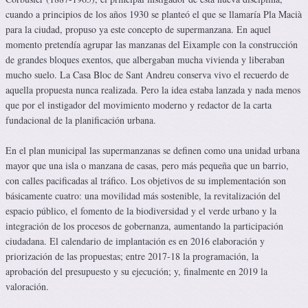
cuando a principios de los años 1930 se planteó el que se llamaría Pla Macià
para la ciudad, propuso ya este concepto de supermanzana. En aquel
momento pretendía agrupar las manzanas del Eixample con la construcción
de grandes bloques exentos, que albergaban mucha vivienda y liberaban
mucho suelo. La Casa Bloc de Sant Andreu conserva vivo el recuerdo de
aquella propuesta nunca realizada. Pero la idea estaba lanzada y nada menos
que por el instigador del movimiento moderno y redactor de la carta
fundacional de la planificación urbana.
En el plan municipal las supermanzanas se definen como una unidad urbana
mayor que una isla o manzana de casas, pero más pequeña que un barrio,
con calles pacificadas al tráfico. Los objetivos de su implementación son
básicamente cuatro: una movilidad más sostenible, la revitalización del
espacio público, el fomento de la biodiversidad y el verde urbano y la
integración de los procesos de gobernanza, aumentando la participación
ciudadana. El calendario de implantación es en 2016 elaboración y
priorización de las propuestas; entre 2017-18 la programación, la
aprobación del presupuesto y su ejecución; y, finalmente en 2019 la
valoración.