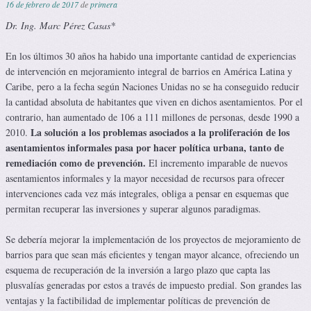
16 de febrero de 2017
de
primera
Dr. Ing. Marc Pérez Casas*
En los últimos 30 años ha habido una importante cantidad de experiencias
de intervención en mejoramiento integral de barrios en América Latina y
Caribe, pero a la fecha según Naciones Unidas no se ha conseguido reducir
la cantidad absoluta de habitantes que viven en dichos asentamientos. Por el
contrario, han aumentado de 106 a 111 millones de personas, desde 1990 a
La solución a los problemas asociados a la proliferación de los
2010.
asentamientos informales pasa por hacer política urbana, tanto de
remediación como de prevención.
El incremento imparable de nuevos
asentamientos informales y la mayor necesidad de recursos para ofrecer
intervenciones cada vez más integrales, obliga a pensar en esquemas que
permitan recuperar las inversiones y superar algunos paradigmas.
Se debería mejorar la implementación de los proyectos de mejoramiento de
barrios para que sean más eficientes y tengan mayor alcance, ofreciendo un
esquema de recuperación de la inversión a largo plazo que capta las
plusvalías generadas por estos a través de impuesto predial. Son grandes las
ventajas y la factibilidad de implementar políticas de prevención de