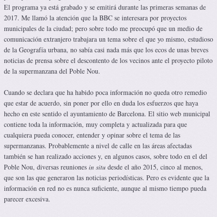
El programa ya está grabado y se emitirá durante las primeras semanas de
2017. Me llamó la atención que la BBC se interesara por proyectos
municipales de la ciudad; pero sobre todo me preocupó que un medio de
comunicación extranjero trabajara un tema sobre el que yo mismo, estudioso
de la Geografía urbana, no sabía casi nada más que los ecos de unas breves
noticias de prensa sobre el descontento de los vecinos ante el proyecto piloto
de la supermanzana del Poble Nou.
Cuando se declara que ha habido poca información no queda otro remedio
que estar de acuerdo, sin poner por ello en duda los esfuerzos que haya
hecho en este sentido el ayuntamiento de Barcelona. El sitio web municipal
contiene toda la información, muy completa y actualizada para que
cualquiera pueda conocer, entender y opinar sobre el tema de las
supermanzanas. Probablemente a nivel de calle en las áreas afectadas
también se han realizado acciones y, en algunos casos, sobre todo en el del
Poble Nou, diversas reuniones
in situ
desde el año 2015, cinco al menos,
que son las que generaron las noticias periodísticas. Pero es evidente que la
información en red no es nunca suficiente, aunque al mismo tiempo pueda
parecer excesiva.