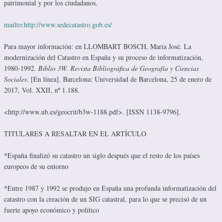
patrimonial y por los ciudadanos.
mailto:http://www.sedecatastro.gob.es/
Para mayor información: en LLOMBART BOSCH, María José. La
modernización del Catastro en España y su proceso de informatización,
1980-1992.
Biblio 3W. Revista Bibliográfica de Geografía y Ciencias
Sociales
. [En línea]. Barcelona: Universidad de Barcelona, 25 de enero de
2017, Vol. XXII, nº 1.188.
<http://www.ub.es/geocrit/b3w-1188.pdf>. [ISSN 1138-9796].
TITULARES A RESALTAR EN EL ARTÍCULO
*España finalizó su catastro un siglo después que el resto de los países
europeos de su entorno
*Entre 1987 y 1992 se produjo en España una profunda informatización del
catastro con la creación de un SIG catastral, para lo que se precisó de un
fuerte apoyo económico y político