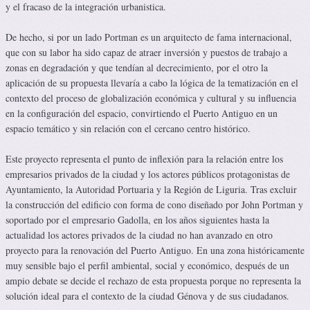
y el fracaso de la integración urbanistica.
De hecho, si por un lado Portman es un arquitecto de fama internacional,
que con su labor ha sido capaz de atraer inversión y puestos de trabajo a
zonas en degradación y que tendían al decrecimiento, por el otro la
aplicación de su propuesta llevaría a cabo la lógica de la tematización en el
contexto del proceso de globalización económica y cultural y su influencia
en la configuración del espacio, convirtiendo el Puerto Antiguo en un
espacio temático y sin relación con el cercano centro histórico.
Este proyecto representa el punto de inflexión para la relación entre los
empresarios privados de la ciudad y los actores públicos protagonistas de
Ayuntamiento, la Autoridad Portuaria y la Región de Liguria. Tras excluir
la construcción del edificio con forma de cono diseñado por John Portman y
soportado por el empresario Gadolla, en los años siguientes hasta la
actualidad los actores privados de la ciudad no han avanzado en otro
proyecto para la renovación del Puerto Antiguo. En una zona históricamente
muy sensible bajo el perfil ambiental, social y económico, después de un
ampio debate se decide el rechazo de esta propuesta porque no representa la
solución ideal para el contexto de la ciudad Génova y de sus ciudadanos.