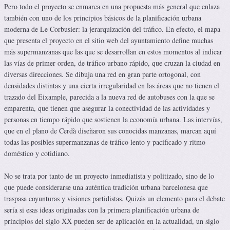
Pero todo el proyecto se enmarca en una propuesta más general que enlaza
también con uno de los principios básicos de la planificación urbana
moderna de Le Corbusier: la jerarquización del tráfico. En efecto, el mapa
que presenta el proyecto en el sitio web del ayuntamiento define muchas
más supermanzanas que las que se desarrollan en estos momentos al indicar
las vías de primer orden, de tráfico urbano rápido, que cruzan la ciudad en
diversas direcciones. Se dibuja una red en gran parte ortogonal, con
densidades distintas y una cierta irregularidad en las áreas que no tienen el
trazado del Eixample, parecida a la nueva red de autobuses con la que se
emparenta, que tienen que asegurar la conectividad de las actividades y
personas en tiempo rápido que sostienen la economía urbana. Las intervías,
que en el plano de Cerdà diseñaron sus conocidas manzanas, marcan aquí
todas las posibles supermanzanas de tráfico lento y pacificado y ritmo
doméstico y cotidiano.
No se trata por tanto de un proyecto inmediatista y politizado, sino de lo
que puede considerarse una auténtica tradición urbana barcelonesa que
traspasa coyunturas y visiones partidistas. Quizás un elemento para el debate
sería si esas ideas originadas con la primera planificación urbana de
principios del siglo XX pueden ser de aplicación en la actualidad, un siglo