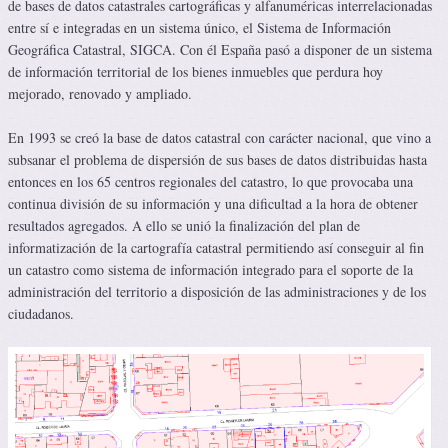
de bases de datos catastrales cartográficas y alfanuméricas interrelacionadas
entre sí e integradas en un sistema único, el Sistema de Información
Geográfica Catastral, SIGCA. Con él España pasó a disponer de un sistema
de información territorial de los bienes inmuebles que perdura hoy
mejorado, renovado y ampliado.
En 1993 se creó la base de datos catastral con carácter nacional, que vino a
subsanar el problema de dispersión de sus bases de datos distribuidas hasta
entonces en los 65 centros regionales del catastro, lo que provocaba una
continua división de su información y una dificultad a la hora de obtener
resultados agregados. A ello se unió la finalización del plan de
informatización de la cartografía catastral permitiendo así conseguir al fin
un catastro como sistema de información integrado para el soporte de la
administración del territorio a disposición de las administraciones y de los
ciudadanos.