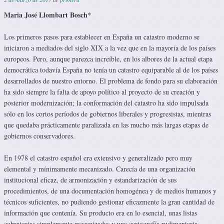
Maria José Llombart Bosch*
Los primeros pasos para establecer en España un catastro moderno se
iniciaron a mediados del siglo XIX a la vez que en la mayoría de los países
europeos. Pero, aunque parezca increíble, en los albores de la actual etapa
democrática todavía España no tenía un catastro equiparable al de los países
desarrollados de nuestro entorno. El problema de fondo para su elaboración
ha sido siempre la falta de apoyo político al proyecto de su creación y
posterior modernización; la conformación del catastro ha sido impulsada
sólo en los cortos períodos de gobiernos liberales y progresistas, mientras
que quedaba prácticamente paralizada en las mucho más largas etapas de
gobiernos conservadores.
En 1978 el catastro español era extensivo y generalizado pero muy
elemental y mínimamente mecanizado. Carecía de una organización
institucional eficaz, de armonización y estandarización de sus
procedimientos, de una documentación homogénea y de medios humanos y
técnicos suficientes, no pudiendo gestionar eficazmente la gran cantidad de
información que contenía. Su producto era en lo esencial, unas listas
cobratorias simplemente mecanizadas y una cartografía rudimentaria.