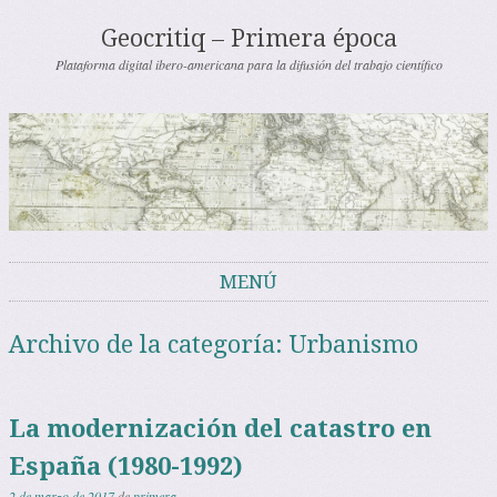
Geocritiq – Primera época
Plataforma digital ibero-americana para la difusión del trabajo científico
MENÚ
Saltar al contenido
Archivo de la categoría:
Urbanismo
La modernización del catastro en
España (1980-1992)
2 de marzo de 2017
de
primera