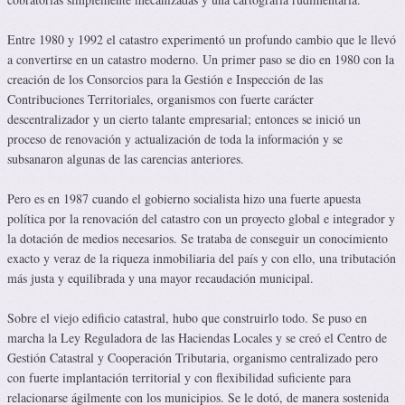
Entre 1980 y 1992 el catastro experimentó un profundo cambio que le llevó
a convertirse en un catastro moderno. Un primer paso se dio en 1980 con la
creación de los Consorcios para la Gestión e Inspección de las
Contribuciones Territoriales, organismos con fuerte carácter
descentralizador y un cierto talante empresarial; entonces se inició un
proceso de renovación y actualización de toda la información y se
subsanaron algunas de las carencias anteriores.
Pero es en 1987 cuando el gobierno socialista hizo una fuerte apuesta
política por la renovación del catastro con un proyecto global e integrador y
la dotación de medios necesarios. Se trataba de conseguir un conocimiento
exacto y veraz de la riqueza inmobiliaria del país y con ello, una tributación
más justa y equilibrada y una mayor recaudación municipal.
Sobre el viejo edificio catastral, hubo que construirlo todo. Se puso en
marcha la Ley Reguladora de las Haciendas Locales y se creó el Centro de
Gestión Catastral y Cooperación Tributaria, organismo centralizado pero
con fuerte implantación territorial y con flexibilidad suficiente para
relacionarse ágilmente con los municipios. Se le dotó, de manera sostenida