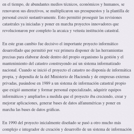
en el tiempo, de abundantes medios técnicos, económicos y humanos, se
renovaron sus directivos, se multiplicaron sus presupuestos y la plantilla de
personal creció sustantivamente. Esto permitió proseguir las revisiones
catastrales ya iniciadas y poner en marcha proyectos innovadores que
revolucionaron por completo la arcaica y vetusta institución catastral.
En este gran cambio fue decisivo el importante proyecto informático
desarrollado que permitió por vez primera disponer de las herramientas
precisas para elaborar desde dentro del propio organismo la gestión y el
mantenimiento del catastro construyendo así un sistema informatizado
nacional. Cuando se inició el proyecto el catastro no disponía de informática
propia, y dependía de la del Ministerio de Hacienda y de empresas externas
privadas, pasándose en 1989 a un sistema de información catastral propio
que exigió aumentar y formar personal especializado, adquirir equipos
informáticos y ampliarlos a medida que el proyecto iba creciendo, crear y
mejorar aplicaciones, generar bases de datos alfanuméricas y poner en
marcha las bases de datos gráficas.
En 1990 del proyecto inicialmente diseñado se pasó a otro mucho más
complejo e integrador de creación y desarrollo de un sistema de información