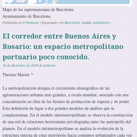
Mapa de las supermanzanas de Barcelona
Ayuntamiento de Barcelona
Publicada en
Urbanismo
|
Etiquetado con
Barcelona
,
ciudad
,
urbanismo
|
El corredor entre Buenos Aires y
Rosario: un espacio metropolitano
portuario poco conocido.
16 de diciembre de 2016
de
primera
Thomas Massin *
La metropolización designa el crecimiento demográfico de las
aglomeraciones urbanas más grandes, a escala mundial, asociado con una
concentración en ellas de las fuentes de producción de riqueza y de poder.
Esta definición da lugar a dos grandes modelos de análisis que se
complementan. En el modelo intermetropolitano se observa la construcción
de una red de relaciones horizontales privilegiadas entre las metrópolis del
planeta. En el modelo intrametropolitano se analiza la evolución de la
estructura interna de estas metrópolis hacia conjuntos urbanizados cada vez