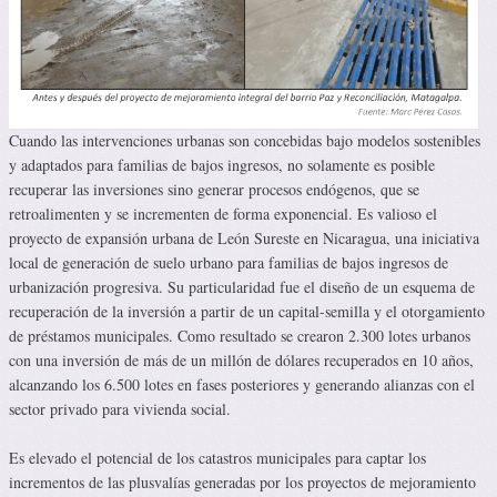
Cuando las intervenciones urbanas son concebidas bajo modelos sostenibles
y adaptados para familias de bajos ingresos, no solamente es posible
recuperar las inversiones sino generar procesos endógenos, que se
retroalimenten y se incrementen de forma exponencial. Es valioso el
proyecto de expansión urbana de León Sureste en Nicaragua, una iniciativa
local de generación de suelo urbano para familias de bajos ingresos de
urbanización progresiva. Su particularidad fue el diseño de un esquema de
recuperación de la inversión a partir de un capital-semilla y el otorgamiento
de préstamos municipales. Como resultado se crearon 2.300 lotes urbanos
con una inversión de más de un millón de dólares recuperados en 10 años,
alcanzando los 6.500 lotes en fases posteriores y generando alianzas con el
sector privado para vivienda social.
Es elevado el potencial de los catastros municipales para captar los
incrementos de las plusvalías generadas por los proyectos de mejoramiento