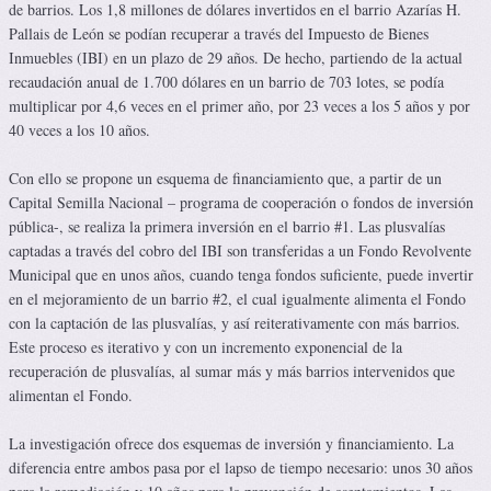
de barrios. Los 1,8 millones de dólares invertidos en el barrio Azarías H.
Pallais de León se podían recuperar a través del Impuesto de Bienes
Inmuebles (IBI) en un plazo de 29 años. De hecho, partiendo de la actual
recaudación anual de 1.700 dólares en un barrio de 703 lotes, se podía
multiplicar por 4,6 veces en el primer año, por 23 veces a los 5 años y por
40 veces a los 10 años.
Con ello se propone un esquema de financiamiento que, a partir de un
Capital Semilla Nacional – programa de cooperación o fondos de inversión
pública-, se realiza la primera inversión en el barrio #1. Las plusvalías
captadas a través del cobro del IBI son transferidas a un Fondo Revolvente
Municipal que en unos años, cuando tenga fondos suficiente, puede invertir
en el mejoramiento de un barrio #2, el cual igualmente alimenta el Fondo
con la captación de las plusvalías, y así reiterativamente con más barrios.
Este proceso es iterativo y con un incremento exponencial de la
recuperación de plusvalías, al sumar más y más barrios intervenidos que
alimentan el Fondo.
La investigación ofrece dos esquemas de inversión y financiamiento. La
diferencia entre ambos pasa por el lapso de tiempo necesario: unos 30 años