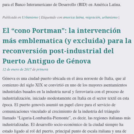
para el Banco Interamericano de Desarrollo (BID) en América Latina.
Publicada en
Urbanismo
|
Etiquetado con
america latina
,
migración
,
urbanismo
|
El “cono Portman”: la intervención
más emblematica (y excluida) para la
reconversión post-industrial del
Puerto Antiguo de Génova
12 de enero de 2017
de
primera
Génova es una ciudad-puerto ubicada en el área noroeste de Italia, que al
comienzo del siglo XIX se convirtió en uno de los mayores asentamientos
indus­triales basados en la industria naval y ferroviaria con el proceso de
industrializa­ción, iniciado modestamente en Italia en el sector textil en esta
época. El puerto genovés asumió un papel clave para el servicio de
comunicaciones vinculado al crecimiento de la industria del triángulo
llamado “Liguria-Lombardia-Piemon­te”, es decir, las regiones italianas más
industrializadas. El desarrollo socio-económico de la ciudad siempre ha
estado ligado al rol del puerto, principal punto de escala italiana y una de