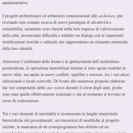
amministrative.
I progetti architettonici ed urbanistici commissionati alle
archistars
, pur
rivelando una costante ricerca di nuovi paradigmi di attrattività e
sostenibilità, raramente sono riusciti nella loro impresa di valorizzazione
della città, incontrando difficoltà a stabilire un dialogo con le importanti
stratificazioni storiche e culturali che rappresentano un elemento essenziale
della loro identità.
Attraverso l’eclettismo delle forme e la spettacolarità dell’architettura
postmoderna, le operazione immobiliari italiane si sono spesso tradotte in
nuove sfide, ma anche in nuovi conflitti, squilibri e tensioni, tra i vari attori
istituzionali e locali coinvolti. Di fronte alle numerose proposte elaborate
dai vari componenti dello
star system
durante il corso degli anni, poche
sono state quelle effettivamente realizzate o che al momento si trovano in
corso di realizzazione.
Tra i vari elementi di inerzialità si riconoscono le lunghe tempistiche
burocratiche dei procedimenti, un rincorrersi di modifiche al progetto
iniziale, la mancanza di un cronoprogramma ben definito ed un