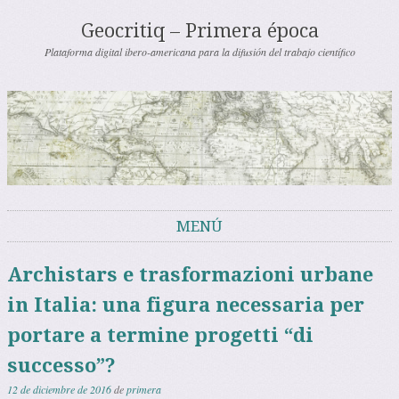
Geocritiq – Primera época
Plataforma digital ibero-americana para la difusión del trabajo científico
MENÚ
Saltar al contenido
Archistars e trasformazioni urbane
in Italia: una figura necessaria per
portare a termine progetti “di
successo”?
12 de diciembre de 2016
de
primera