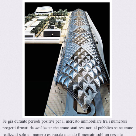
Se già durante periodi positivi per il mercato immobiliare tra i numerosi
progetti firmati da
archistars
che erano stati resi noti al pubblico se ne erano
realizzati solo un numero esiguo,da quando il mercato subì un pesante