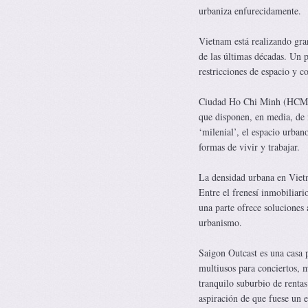
urbaniza enfurecidamente.
Vietnam está realizando gra
de las últimas décadas. Un p
restricciones de espacio y c
Ciudad Ho Chi Minh (HCMC) 
que disponen, en media, de 
‘milenial’, el espacio urba
formas de vivir y trabajar.
La densidad urbana en Vietna
Entre el frenesí inmobiliari
una parte ofrece soluciones 
urbanismo.
Saigon Outcast es una casa 
multiusos para conciertos, m
tranquilo suburbio de rent
aspiración de que fuese un e