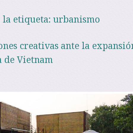
 la etiqueta:
urbanismo
ones creativas ante la expansió
a de Vietnam