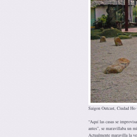
Saigon Outcast, Ciudad Ho 
“Aquí las casas se improvisa
antes”, se maravillaba un m
Actualmente maravilla la vel