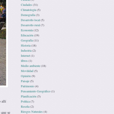
Ciudades
(31)
Climatología
(5)
Demografía
(3)
Desarrollo local
(5)
Desarrollo rural
(7)
Economía
(12)
Educación
(19)
Geografía
(11)
Historia
(18)
Industria
(2)
Internet
(1)
libros
(1)
Medio ambiente
(18)
Movilidad
(5)
Opinión
(9)
Paisaje
(5)
Patrimonio
(4)
Pensamiento Geográfico
(1)
Planificación
(5)
 allí
Política
(7)
Reseña
(2)
Riesgos Naturales
(4)
 que se