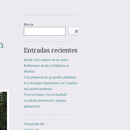
Buscar
Buscar
n
Entradas recientes
Incluir a las mujeres en las aulas.
Reflexiones desde la Didáctica la
Historia
Una propuesta de geografía ciudadana
Los desalojos hipotecarios en Canarias:
una lectura territorial
Vive la France, vive le football!
La mirada promiscua y algunas
aplicaciones
Cartografía
(6)
Ciencia
(1)