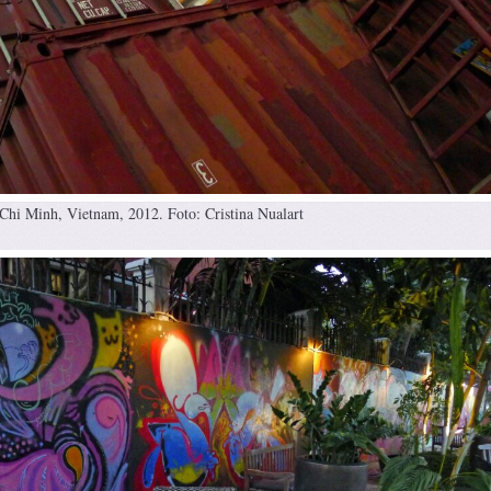
Chi Minh, Vietnam, 2012. Foto: Cristina Nualart