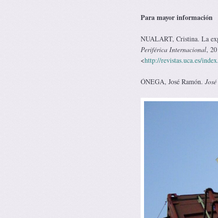
Para mayor información
NUALART, Cristina. La expan
Periférica Internacional
, 20
<
http://revistas.uca.es/inde
ÓNEGA, José Ramón.
José