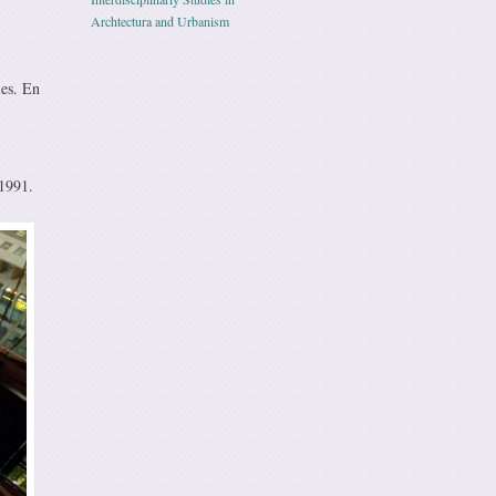
Archtectura and Urbanism
les. En
 1991.