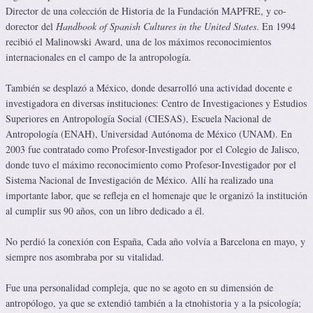
Director de una colección de Historia de la Fundación MAPFRE, y co-
dorector del
Handbook of Spanish Cultures in the United States
. En 1994
recibió el Malinowski Award, una de los máximos reconocimientos
internacionales en el campo de la antropología.
También se desplazó a México, donde desarrolló una actividad docente e
investigadora en diversas instituciones: Centro de Investigaciones y Estudios
Superiores en Antropología Social (CIESAS), Escuela Nacional de
Antropología (ENAH), Universidad Autónoma de México (UNAM). En
2003 fue contratado como Profesor-Investigador por el Colegio de Jalisco,
donde tuvo el máximo reconocimiento como Profesor-Investigador por el
Sistema Nacional de Investigación de México. Allí ha realizado una
importante labor, que se refleja en el homenaje que le organizó la institución
al cumplir sus 90 años, con un libro dedicado a él.
No perdió la conexión con España, Cada año volvía a Barcelona en mayo, y
siempre nos asombraba por su vitalidad.
Fue una personalidad compleja, que no se agoto en su dimensión de
antropólogo, ya que se extendió también a la etnohistoria y a la psicología;