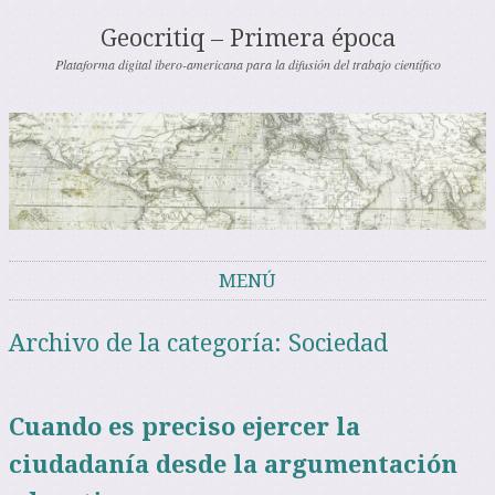
Geocritiq – Primera época
Plataforma digital ibero-americana para la difusión del trabajo científico
MENÚ
Saltar al contenido
Archivo de la categoría:
Sociedad
Cuando es preciso ejercer la
ciudadanía desde la argumentación