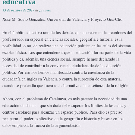
educativa
13 de octubre de 2017
de
primera
Xosé M. Souto González. Universitat de València y Proyecto Gea-Clío.
En el ámbito educativo uno de los debates que aparecen en las reuniones del
profesorado, en especial en ciencias sociales, geografía e historia, es la
posibilidad, o no, de realizar una educación política en las aulas del sistema
escolar básico. Los que entendemos que la educación forma parte de la vida
política y es, además, una ciencia social, siempre hemos declarado la
necesidad de contribuir a la convivencia ciudadana desde la educación
política. Por eso nos hemos manifestado contra la enseñanza de la
ciudadanía en inglés en Valencia o contra la supresión de esta materia,
cuando se pretendía que fuera una alternativa a la enseñanza de la religión.
Ahora, con el problema de Catalunya, es más patente la necesidad de una
educación ciudadana, que sin duda debe superar los límites de las aulas y
centros escolares para alcanzar un espacio público. Para ello es preciso
recuperar el poder explicativo de la geografía e historia y buscar en los
datos empíricos la fuerza de la argumentación.