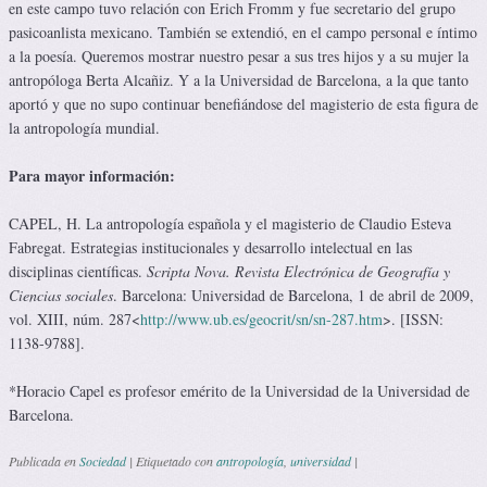
en este campo tuvo relación con Erich Fromm y fue secretario del grupo
pasicoanlista mexicano. También se extendió, en el campo personal e íntimo
a la poesía. Queremos mostrar nuestro pesar a sus tres hijos y a su mujer la
antropóloga Berta Alcañiz. Y a la Universidad de Barcelona, a la que tanto
aportó y que no supo continuar benefiándose del magisterio de esta figura de
la antropología mundial.
Para mayor información:
CAPEL, H. La antropología española y el magisterio de Claudio Esteva
Fabregat. Estrategias institucionales y desarrollo intelectual en las
disciplinas científicas.
Scripta Nova. Revista Electrónica de Geografía y
Ciencias sociales
. Barcelona: Universidad de Barcelona, 1 de abril de 2009,
vol. XIII, núm. 287<
http://www.ub.es/geocrit/sn/sn-287.htm
>. [ISSN:
1138-9788].
*Horacio Capel es profesor emérito de la Universidad de la Universidad de
Barcelona.
Publicada en
Sociedad
|
Etiquetado con
antropología
,
universidad
|