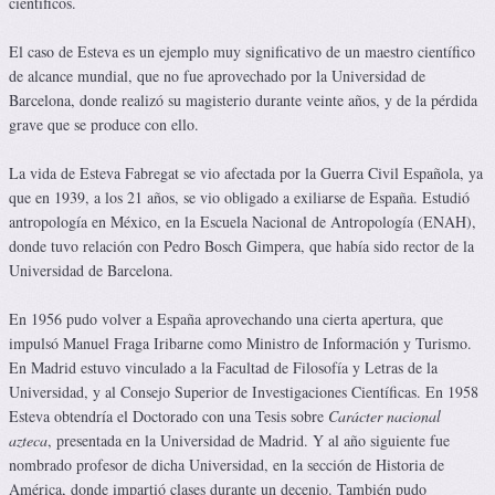
científicos.
El caso de Esteva es un ejemplo muy significativo de un maestro científico
de alcance mundial, que no fue aprovechado por la Universidad de
Barcelona, donde realizó su magisterio durante veinte años, y de la pérdida
grave que se produce con ello.
La vida de Esteva Fabregat se vio afectada por la Guerra Civil Española, ya
que en 1939, a los 21 años, se vio obligado a exiliarse de España. Estudió
antropología en México, en la Escuela Nacional de Antropología (ENAH),
donde tuvo relación con Pedro Bosch Gimpera, que había sido rector de la
Universidad de Barcelona.
En 1956 pudo volver a España aprovechando una cierta apertura, que
impulsó Manuel Fraga Iribarne como Ministro de Información y Turismo.
En Madrid estuvo vinculado a la Facultad de Filosofía y Letras de la
Universidad, y al Consejo Superior de Investigaciones Científicas. En 1958
Esteva obtendría el Doctorado con una Tesis sobre
Carácter nacional
azteca
, presentada en la Universidad de Madrid. Y al año siguiente fue
nombrado profesor de dicha Universidad, en la sección de Historia de
América, donde impartió clases durante un decenio. También pudo