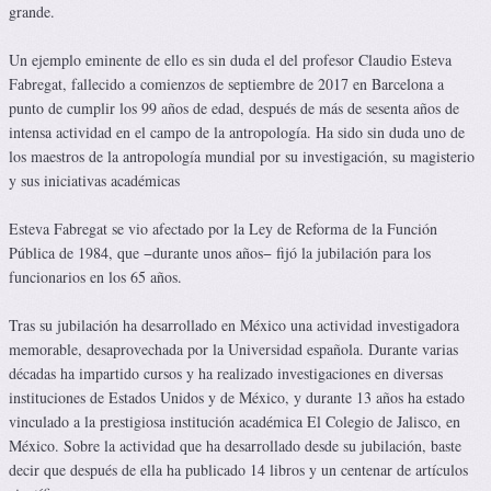
grande.
Un ejemplo eminente de ello es sin duda el del profesor Claudio Esteva
Fabregat, fallecido a comienzos de septiembre de 2017 en Barcelona a
punto de cumplir los 99 años de edad, después de más de sesenta años de
intensa actividad en el campo de la antropología. Ha sido sin duda uno de
los maestros de la antropología mundial por su investigación, su magisterio
y sus iniciativas académicas
Esteva Fabregat se vio afectado por la Ley de Reforma de la Función
Pública de 1984, que −durante unos años− fijó la jubilación para los
funcionarios en los 65 años.
Tras su jubilación ha desarrollado en México una actividad investigadora
memorable, desaprovechada por la Universidad española. Durante varias
décadas ha impartido cursos y ha realizado investigaciones en diversas
instituciones de Estados Unidos y de México, y durante 13 años ha estado
vinculado a la prestigiosa institución académica El Colegio de Jalisco, en
México. Sobre la actividad que ha desarrollado desde su jubilación, baste
decir que después de ella ha publicado 14 libros y un centenar de artículos