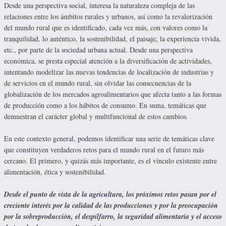
Desde una perspectiva social, interesa la naturaleza compleja de las
relaciones entre los ámbitos rurales y urbanos, así como la revalorización
del mundo rural que es identificado, cada vez más, con valores como la
tranquilidad, lo auténtico, la sostenibilidad, el paisaje, la experiencia vivida,
etc., por parte de la sociedad urbana actual. Desde una perspectiva
económica, se presta especial atención a la diversificación de actividades,
intentando modelizar las nuevas tendencias de localización de industrias y
de servicios en el mundo rural, sin olvidar las consecuencias de la
globalización de los mercados agroalimentarios que afecta tanto a las formas
de producción como a los hábitos de consumo. En suma, temáticas que
demuestran el carácter global y multifuncional de estos cambios.
En este contexto general, podemos identificar una serie de temáticas clave
que constituyen verdaderos retos para el mundo rural en el futuro más
cercano. El primero, y quizás más importante, es el vínculo existente entre
alimentación, ética y sostenibilidad.
Desde el punto de vista de la agricultura, los próximos retos pasan por el
creciente interés por la calidad de las producciones y por la preocupación
por la sobreproducción, el despilfarro, la seguridad alimentaria y el acceso