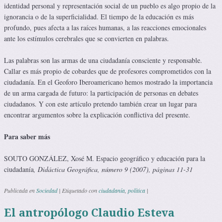
identidad personal y representación social de un pueblo es algo propio de la
ignorancia o de la superficialidad. El tiempo de la educación es más
profundo, pues afecta a las raíces humanas, a las reacciones emocionales
ante los estímulos cerebrales que se convierten en palabras.
Las palabras son las armas de una ciudadanía consciente y responsable.
Callar es más propio de cobardes que de profesores comprometidos con la
ciudadanía. En el Geoforo Iberoamericano hemos mostrado la importancia
de un arma cargada de futuro: la participación de personas en debates
ciudadanos. Y con este artículo pretendo también crear un lugar para
encontrar argumentos sobre la explicación conflictiva del presente.
Para saber más
SOUTO GONZÁLEZ, Xosé M. Espacio geográfico y educación para la
ciudadanía
, Didáctica Geográfica, número 9 (2007), páginas 11-31
Publicada en
Sociedad
|
Etiquetado con
ciudadanía
,
política
|
El antropólogo Claudio Esteva