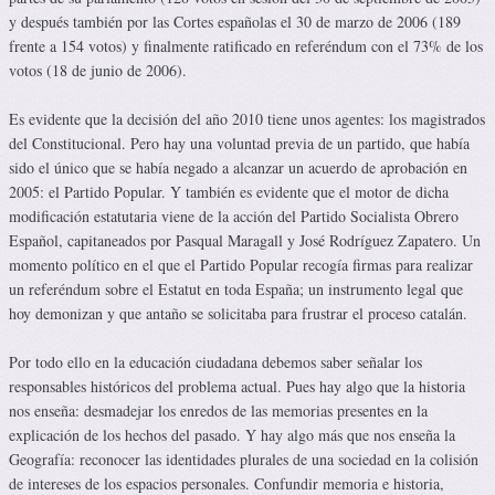
y después también por las Cortes españolas el 30 de marzo de 2006 (189
frente a 154 votos) y finalmente ratificado en referéndum con el 73% de los
votos (18 de junio de 2006).
Es evidente que la decisión del año 2010 tiene unos agentes: los magistrados
del Constitucional. Pero hay una voluntad previa de un partido, que había
sido el único que se había negado a alcanzar un acuerdo de aprobación en
2005: el Partido Popular. Y también es evidente que el motor de dicha
modificación estatutaria viene de la acción del Partido Socialista Obrero
Español, capitaneados por Pasqual Maragall y José Rodríguez Zapatero. Un
momento político en el que el Partido Popular recogía firmas para realizar
un referéndum sobre el Estatut en toda España; un instrumento legal que
hoy demonizan y que antaño se solicitaba para frustrar el proceso catalán.
Por todo ello en la educación ciudadana debemos saber señalar los
responsables históricos del problema actual. Pues hay algo que la historia
nos enseña: desmadejar los enredos de las memorias presentes en la
explicación de los hechos del pasado. Y hay algo más que nos enseña la
Geografía: reconocer las identidades plurales de una sociedad en la colisión
de intereses de los espacios personales. Confundir memoria e historia,