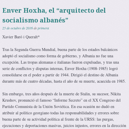
Enver Hoxha, el “arquitecto del
socialismo albanés”
25 de octubre de 2016
de
primera
Xavier Baró i Queralt*
Tras la Segunda Guerra Mundial, buena parte de los estados balcánicos
adoptó el socialismo como forma de gobierno, y Albania no fue una
excepción. Las tropas alemanas e italianas fueron expulsadas, y tras una
serie de conflictos y disputas internas, Enver Hoxha (1908-1985) logró
consolidarse en el poder a partir de 1944. Dirigió el destino de Albania
durante más de cuatro décadas, hasta el año de su muerte, acaecida en 1985.
Sin embargo, tres años después de la muerte de Stalin, su sucesor, Nikita
Krushov, pronunció el famoso “Informe Secreto” en el XX Congreso del
Partido Comunista de la Unión Soviética. En esa ocasión no dudó en
atribuir al político georgiano todas las responsabilidades y errores sobre
buena parte de su actividad política al frente de la URSS: las purgas,
ejecuciones y deportaciones masivas, juicios injustos, errores en la dirección