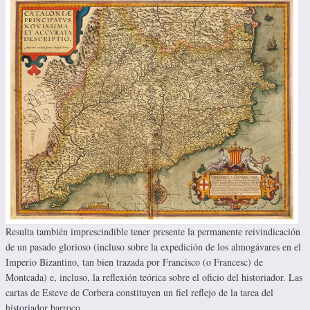
Resulta también imprescindible tener presente la permanente reivindicación
de un pasado glorioso (incluso sobre la expedición de los almogávares en el
Imperio Bizantino, tan bien trazada por Francisco (o Francesc) de
Montcada) e, incluso, la reflexión teórica sobre el oficio del historiador. Las
cartas de Esteve de Corbera constituyen un fiel reflejo de la tarea del
historiador barroco.