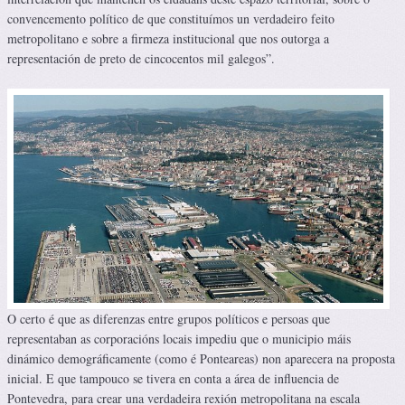
convencemento político de que constituímos un verdadeiro feito
metropolitano e sobre a firmeza institucional que nos outorga a
representación de preto de cincocentos mil galegos”.
O certo é que as diferenzas entre grupos políticos e persoas que
representaban as corporacións locais impediu que o municipio máis
dinámico demográficamente (como é Ponteareas) non aparecera na proposta
inicial. E que tampouco se tivera en conta a área de influencia de
Pontevedra, para crear una verdadeira rexión metropolitana na escala