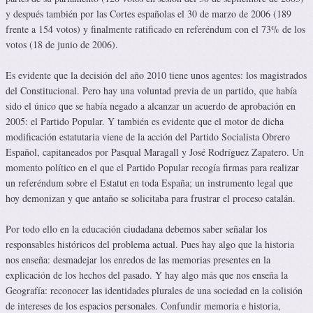
y después también por las Cortes españolas el 30 de marzo de 2006 (189
frente a 154 votos) y finalmente ratificado en referéndum con el 73% de los
votos (18 de junio de 2006).
Es evidente que la decisión del año 2010 tiene unos agentes: los magistrados
del Constitucional. Pero hay una voluntad previa de un partido, que había
sido el único que se había negado a alcanzar un acuerdo de aprobación en
2005: el Partido Popular. Y también es evidente que el motor de dicha
modificación estatutaria viene de la acción del Partido Socialista Obrero
Español, capitaneados por Pasqual Maragall y José Rodríguez Zapatero. Un
momento político en el que el Partido Popular recogía firmas para realizar
un referéndum sobre el Estatut en toda España; un instrumento legal que
hoy demonizan y que antaño se solicitaba para frustrar el proceso catalán.
Por todo ello en la educación ciudadana debemos saber señalar los
responsables históricos del problema actual. Pues hay algo que la historia
nos enseña: desmadejar los enredos de las memorias presentes en la
explicación de los hechos del pasado. Y hay algo más que nos enseña la
Geografía: reconocer las identidades plurales de una sociedad en la colisión
de intereses de los espacios personales. Confundir memoria e historia,