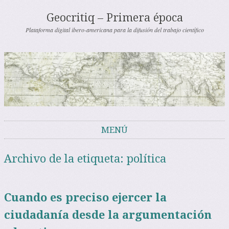
Geocritiq – Primera época
Plataforma digital ibero-americana para la difusión del trabajo científico
MENÚ
Saltar al contenido
Archivo de la etiqueta:
política
Cuando es preciso ejercer la
ciudadanía desde la argumentación