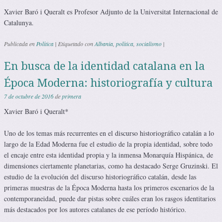
Xavier Baró i Queralt es Profesor Adjunto de la Universitat Internacional de
Catalunya.
Publicada en
Política
|
Etiquetado con
Albania
,
política
,
socialismo
|
En busca de la identidad catalana en la
Época Moderna: historiografía y cultura
7 de octubre de 2016
de
primera
Xavier Baró i Queralt*
Uno de los temas más recurrentes en el discurso historiográfico catalán a lo
largo de la Edad Moderna fue el estudio de la propia identidad, sobre todo
el encaje entre esta identidad propia y la inmensa Monarquía Hispánica, de
dimensiones ciertamente planetarias, como ha destacado Serge Gruzinski. El
estudio de la evolución del discurso historiográfico catalán, desde las
primeras muestras de la Época Moderna hasta los primeros escenarios de la
contemporaneidad, puede dar pistas sobre cuáles eran los rasgos identitarios
más destacados por los autores catalanes de ese período histórico.