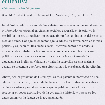
educativa
13 de octubre de 2017
de
primera
Xosé M. Souto González. Universitat de València y Proyecto Gea-Clío.
En el ámbito educativo uno de los debates que aparecen en las reuniones del
profesorado, en especial en ciencias sociales, geografía e historia, es la
posibilidad, o no, de realizar una educación política en las aulas del sistema
escolar básico. Los que entendemos que la educación forma parte de la vida
política y es, además, una ciencia social, siempre hemos declarado la
necesidad de contribuir a la convivencia ciudadana desde la educación
política. Por eso nos hemos manifestado contra la enseñanza de la
ciudadanía en inglés en Valencia o contra la supresión de esta materia,
cuando se pretendía que fuera una alternativa a la enseñanza de la religión.
Ahora, con el problema de Catalunya, es más patente la necesidad de una
educación ciudadana, que sin duda debe superar los límites de las aulas y
centros escolares para alcanzar un espacio público. Para ello es preciso
recuperar el poder explicativo de la geografía e historia y buscar en los
datos empíricos la fuerza de la argumentación.