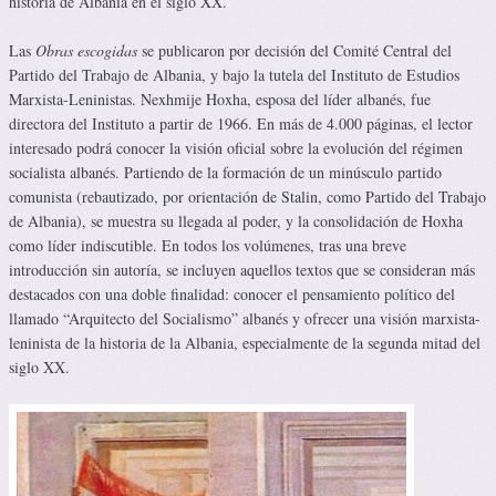
historia de Albania en el siglo XX.
Las
Obras escogidas
se publicaron por decisión del Comité Central del
Partido del Trabajo de Albania, y bajo la tutela del Instituto de Estudios
Marxista-Leninistas. Nexhmije Hoxha, esposa del líder albanés, fue
directora del Instituto a partir de 1966. En más de 4.000 páginas, el lector
interesado podrá conocer la visión oficial sobre la evolución del régimen
socialista albanés. Partiendo de la formación de un minúsculo partido
comunista (rebautizado, por orientación de Stalin, como Partido del Trabajo
de Albania), se muestra su llegada al poder, y la consolidación de Hoxha
como líder indiscutible. En todos los volúmenes, tras una breve
introducción sin autoría, se incluyen aquellos textos que se consideran más
destacados con una doble finalidad: conocer el pensamiento político del
llamado “Arquitecto del Socialismo” albanés y ofrecer una visión marxista-
leninista de la historia de la Albania, especialmente de la segunda mitad del
siglo XX.