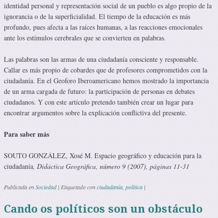
identidad personal y representación social de un pueblo es algo propio de la
ignorancia o de la superficialidad. El tiempo de la educación es más
profundo, pues afecta a las raíces humanas, a las reacciones emocionales
ante los estímulos cerebrales que se convierten en palabras.
Las palabras son las armas de una ciudadanía consciente y responsable.
Callar es más propio de cobardes que de profesores comprometidos con la
ciudadanía. En el Geoforo Iberoamericano hemos mostrado la importancia
de un arma cargada de futuro: la participación de personas en debates
ciudadanos. Y con este artículo pretendo también crear un lugar para
encontrar argumentos sobre la explicación conflictiva del presente.
Para saber más
SOUTO GONZÁLEZ, Xosé M. Espacio geográfico y educación para la
ciudadanía
, Didáctica Geográfica, número 9 (2007), páginas 11-31
Publicada en
Sociedad
|
Etiquetado con
ciudadanía
,
política
|
Cando os políticos son un obstáculo