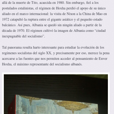
allá de la muerte de Tito, acaecida en 1980. Sin embargo, fiel a los
postulados estalinistas, el régimen de Hoxha perdió el apoyo de su único
aliado en el marco internacional: la visita de Nixon a la China de Mao en
1972 catapultó la ruptura entre el gigante asiático y el pequeño estado
balcánico. Así pues, Albania se quedó sin ningún aliado a partir de la
década de 1970. El régimen cultivó la imagen de Albania como “ciudad
inexpugnable del socialismo”.
Tal panorama resulta harto interesante para estudiar la evolución de los
regímenes socialistas del siglo XX, y precisamente por eso, merece la pena
acercarse a las fuentes que nos permiten acceder al pensamiento de Enver
Hoxha, el máximo representante del socialismo albanés.