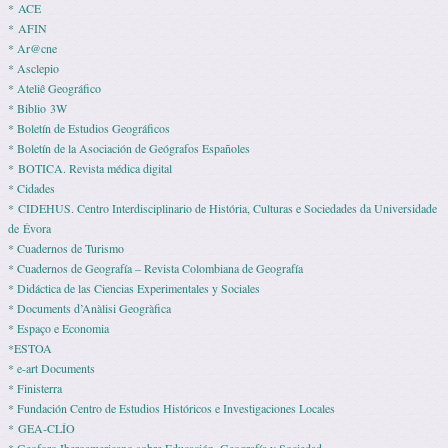
* ACE
* AFIN
* Ar@cne
* Asclepio
* Ateliê Geográfico
* Biblio 3W
* Boletín de Estudios Geográficos
* Boletín de la Asociación de Geógrafos Españoles
* BOTICA. Revista médica digital
* Cidades
* CIDEHUS. Centro Interdisciplinario de História, Culturas e Sociedades da Universidade
de Évora
* Cuadernos de Turismo
* Cuadernos de Geografía – Revista Colombiana de Geografía
* Didáctica de las Ciencias Experimentales y Sociales
* Documents d’Anàlisi Geogràfica
* Espaço e Economia
*ESTOA
* e-art Documents
* Finisterra
* Fundación Centro de Estudios Históricos e Investigaciones Locales
* GEA-CLÍO