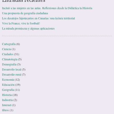
Entradas recientes
Incluir a las mujeres en las aulas. Reflexiones desde la Didáctica la Historia
Una propuesta de geografía ciudadana
Los desalojos hipotecarios en Canarias: una lectura territorial
Vive la France, vive le football!
La mirada promiscua y algunas aplicaciones
Cartografía
(6)
Ciencia
(1)
Ciudades
(31)
Climatología
(5)
Demografía
(3)
Desarrollo local
(5)
Desarrollo rural
(7)
Economía
(12)
Educación
(19)
Geografía
(11)
Historia
(18)
Industria
(2)
Internet
(1)
libros
(1)