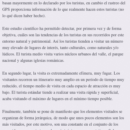
basan mayormente en lo declarado por los turistas, en cambio el rastreo del
GPS proporciona información de lo que realmente hacen estos turistas (no
lo qué dicen haber hecho).
Este estudio científico ha permitido detectar, por primera vez y de forma
objetiva, cuáles son las tendencias de los turistas en sus recorridos por este
entorno natural y patrimonial. Así los turistas tienden a visitar un número
muy elevado de lugares de interés, tanto culturales, como naturales y/o
lúdicos. El turista medio visita varios núcleos urbanos del valle, el parque
nacional y algunas iglesias románicas.
En segundo lugar, la visita es extremadamente efímera, muy fugaz. Los
visitantes recorren un itinerario muy amplio en un período de tiempo muy
reducido, el tiempo medio de visita en cada espacio de atracción es muy
bajo. El turista estándar tiende a realizar una visita rápida y superficial,
acaba visitando el máximo de lugares en el mínimo tiempo posible.
Finalmente, también se pone de manifiesto que los elementos visitados se
organizan de forma jerárquica, de modo que unos pocos elementos son los
más visitados, por este motivo, son una constante en el conjunto de los