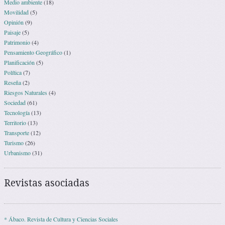
Medio ambiente
(18)
Movilidad
(5)
Opinión
(9)
Paisaje
(5)
Patrimonio
(4)
Pensamiento Geográfico
(1)
Planificación
(5)
Política
(7)
Reseña
(2)
Riesgos Naturales
(4)
Sociedad
(61)
Tecnología
(13)
Territorio
(13)
Transporte
(12)
Turismo
(26)
Urbanismo
(31)
Revistas asociadas
* Ábaco. Revista de Cultura y Ciencias Sociales