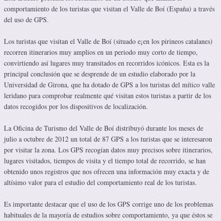
comportamiento de los turistas que visitan el Valle de Boí (España) a través
del uso de GPS.
Los turistas que visitan el Valle de Boí (situado e¡en los pirineos catalanes)
recorren itinerarios muy amplios en un periodo muy corto de tiempo,
convirtiendo así lugares muy transitados en recorridos icónicos. Esta es la
principal conclusión que se desprende de un estudio elaborado por la
Universidad de Girona, que ha dotado de GPS a los turistas del mítico valle
leridano para comprobar realmente qué visitan estos turistas a partir de los
datos recogidos por los dispositivos de localización.
La Oficina de Turismo del Valle de Boí distribuyó durante los meses de
julio a octubre de 2012 un total de 87 GPS a los turistas que se interesaron
por visitar la zona. Los GPS recogían datos muy precisos sobre itinerarios,
lugares visitados, tiempos de visita y el tiempo total de recorrido, se han
obtenido unos registros que nos ofrecen una información muy exacta y de
altísimo valor para el estudio del comportamiento real de los turistas.
Es importante destacar que el uso de los GPS corrige uno de los problemas
habituales de la mayoría de estudios sobre comportamiento, ya que éstos se