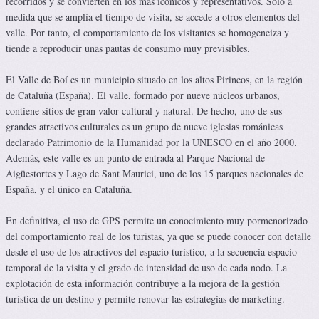
recorridos y se convierten en los más icónicos y representativos. Solo a
medida que se amplía el tiempo de visita, se accede a otros elementos del
valle. Por tanto, el comportamiento de los visitantes se homogeneiza y
tiende a reproducir unas pautas de consumo muy previsibles.
El Valle de Boí es un municipio situado en los altos Pirineos, en la región
de Cataluña (España). El valle, formado por nueve núcleos urbanos,
contiene sitios de gran valor cultural y natural. De hecho, uno de sus
grandes atractivos culturales es un grupo de nueve iglesias románicas
declarado Patrimonio de la Humanidad por la UNESCO en el año 2000.
Además, este valle es un punto de entrada al Parque Nacional de
Aigüestortes y Lago de Sant Maurici, uno de los 15 parques nacionales de
España, y el único en Cataluña.
En definitiva, el uso de GPS permite un conocimiento muy pormenorizado
del comportamiento real de los turistas, ya que se puede conocer con detalle
desde el uso de los atractivos del espacio turístico, a la secuencia espacio-
temporal de la visita y el grado de intensidad de uso de cada nodo. La
explotación de esta información contribuye a la mejora de la gestión
turística de un destino y permite renovar las estrategias de marketing.