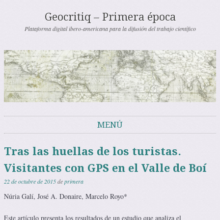
Geocritiq – Primera época
Plataforma digital ibero-americana para la difusión del trabajo científico
MENÚ
Saltar al contenido
Tras las huellas de los turistas.
Visitantes con GPS en el Valle de Boí
22 de octubre de 2015
de
primera
Núria Galí, José A. Donaire, Marcelo Royo*
Este artículo presenta los resultados de un estudio que analiza el