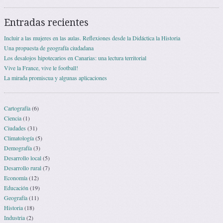
Entradas recientes
Incluir a las mujeres en las aulas. Reflexiones desde la Didáctica la Historia
Una propuesta de geografía ciudadana
Los desalojos hipotecarios en Canarias: una lectura territorial
Vive la France, vive le football!
La mirada promiscua y algunas aplicaciones
Cartografía
(6)
Ciencia
(1)
Ciudades
(31)
Climatología
(5)
Demografía
(3)
Desarrollo local
(5)
Desarrollo rural
(7)
Economía
(12)
Educación
(19)
Geografía
(11)
Historia
(18)
Industria
(2)