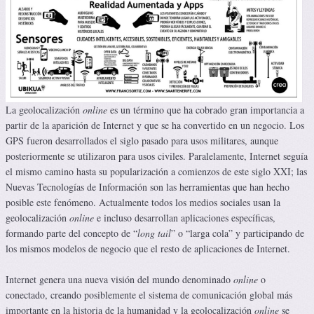
La geolocalización
online
es un término que ha cobrado gran importancia a
partir de la aparición de Internet y que se ha convertido en un negocio. Los
GPS fueron desarrollados el siglo pasado para usos militares, aunque
posteriormente se utilizaron para usos civiles. Paralelamente, Internet seguía
el mismo camino hasta su popularización a comienzos de este siglo XXI; las
Nuevas Tecnologías de Información son las herramientas que han hecho
posible este fenómeno. Actualmente todos los medios sociales usan la
geolocalización
online
e incluso desarrollan aplicaciones específicas,
formando parte del concepto de “
long tail
” o “larga cola” y participando de
los mismos modelos de negocio que el resto de aplicaciones de Internet.
Internet genera una nueva visión del mundo denominado
online
o
conectado, creando posiblemente el sistema de comunicación global más
importante en la historia de la humanidad y la geolocalización
online
se