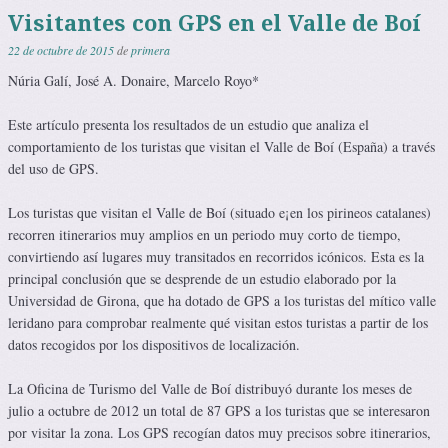
Visitantes con GPS en el Valle de Boí
22 de octubre de 2015
de
primera
Núria Galí, José A. Donaire, Marcelo Royo*
Este artículo presenta los resultados de un estudio que analiza el
comportamiento de los turistas que visitan el Valle de Boí (España) a través
del uso de GPS.
Los turistas que visitan el Valle de Boí (situado e¡en los pirineos catalanes)
recorren itinerarios muy amplios en un periodo muy corto de tiempo,
convirtiendo así lugares muy transitados en recorridos icónicos. Esta es la
principal conclusión que se desprende de un estudio elaborado por la
Universidad de Girona, que ha dotado de GPS a los turistas del mítico valle
leridano para comprobar realmente qué visitan estos turistas a partir de los
datos recogidos por los dispositivos de localización.
La Oficina de Turismo del Valle de Boí distribuyó durante los meses de
julio a octubre de 2012 un total de 87 GPS a los turistas que se interesaron
por visitar la zona. Los GPS recogían datos muy precisos sobre itinerarios,