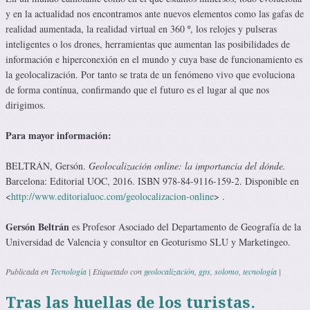
y en la actualidad nos encontramos ante nuevos elementos como las gafas de
realidad aumentada, la realidad virtual en 360 º, los relojes y pulseras
inteligentes o los drones, herramientas que aumentan las posibilidades de
información e hiperconexión en el mundo y cuya base de funcionamiento es
la geolocalización. Por tanto se trata de un fenómeno vivo que evoluciona
de forma contínua, confirmando que el futuro es el lugar al que nos
dirigimos.
Para mayor información:
BELTRÁN, Gersón.
Geolocalización online: la importancia del dónde.
Barcelona: Editorial UOC, 2016. ISBN 978-84-9116-159-2. Disponible en
<
http://www.editorialuoc.com/geolocalizacion-online
> .
Gersón Beltrán
es Profesor Asociado del Departamento de Geografía de la
Universidad de Valencia y consultor en Geoturismo SLU y Marketingeo.
Publicada en
Tecnología
|
Etiquetado con
geolocalización
,
gps
,
solomo
,
tecnología
|
Tras las huellas de los turistas.