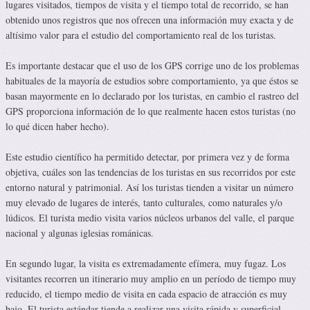
lugares visitados, tiempos de visita y el tiempo total de recorrido, se han
obtenido unos registros que nos ofrecen una información muy exacta y de
altísimo valor para el estudio del comportamiento real de los turistas.
Es importante destacar que el uso de los GPS corrige uno de los problemas
habituales de la mayoría de estudios sobre comportamiento, ya que éstos se
basan mayormente en lo declarado por los turistas, en cambio el rastreo del
GPS proporciona información de lo que realmente hacen estos turistas (no
lo qué dicen haber hecho).
Este estudio científico ha permitido detectar, por primera vez y de forma
objetiva, cuáles son las tendencias de los turistas en sus recorridos por este
entorno natural y patrimonial. Así los turistas tienden a visitar un número
muy elevado de lugares de interés, tanto culturales, como naturales y/o
lúdicos. El turista medio visita varios núcleos urbanos del valle, el parque
nacional y algunas iglesias románicas.
En segundo lugar, la visita es extremadamente efímera, muy fugaz. Los
visitantes recorren un itinerario muy amplio en un período de tiempo muy
reducido, el tiempo medio de visita en cada espacio de atracción es muy
bajo. El turista estándar tiende a realizar una visita rápida y superficial,