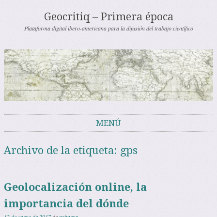
Geocritiq – Primera época
Plataforma digital ibero-americana para la difusión del trabajo científico
MENÚ
Saltar al contenido
Archivo de la etiqueta:
gps
Geolocalización online, la
importancia del dónde
12 de enero de 2017
de
primera