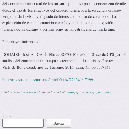
del comportamiento real de los turistas, ya que se puede conocer con detalle
desde el uso de los atractivos del espacio turístico, a la secuencia espacio-
temporal de la visita y el grado de intensidad de uso de cada nodo. La
explotación de esta información contribuye a la mejora de la gestión
turística de un destino y permite renovar las estrategias de marketing.
Para mayor información:
DONAIRE, José A., GALÍ, Núria, ROYO, Marcelo. “El uso de GPS para el
análisis del comportamiento espacio-temporal de los turistas. Pre-test en el
Valle de Boí”. Cuadernos de Turismo. 2015, núm. 35, pp.117-131.
http://revistas.um.es/turismo/article/view/221541/172991
Publicada en
Tecnología
|
Etiquetado con
Catalunya
,
gps
,
tecnología
,
turismo
|
Navegación de entradas
Buscar
Buscar