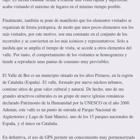
acaba visitando el máximo de lugares en el mínimo tiempo posible.
Finalmente, también se pone de manifiesto que los elementos visitados se
organizan de forma jerárquica, de modo que unos pocos elementos son los
más visitados, por este motivo, son una constante en el conjunto de los
recorridos y se convierten en los más icónicos y representativos. Solo a
medida que se amplía el tiempo de visita, se accede a otros elementos del
valle. Por tanto, el comportamiento de los visitantes se homogeneiza y
tiende a reproducir unas pautas de consumo muy previsibles.
El Valle de Boí es un municipio situado en los altos Pirineos, en la región
de Cataluña (España). El valle, formado por nueve núcleos urbanos,
contiene sitios de gran valor cultural y natural. De hecho, uno de sus
grandes atractivos culturales es un grupo de nueve iglesias románicas
declarado Patrimonio de la Humanidad por la UNESCO en el año 2000.
Además, este valle es un punto de entrada al Parque Nacional de
Aigüestortes y Lago de Sant Maurici, uno de los 15 parques nacionales de
España, y el único en Cataluña.
En definitiva, el uso de GPS permite un conocimiento muy pormenorizado