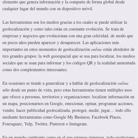
elemento que genera información y la comparte de forma global desde
cualquier lugar del mundo con su dispositivo móvil.
Las herramientas son los medios gracias a los cuales se puede utilizar la
geolocalización y como tales están en constante evolución. Se trata de
empresas y negocios que evolucionan con una gran celeridad, de modo que
en pocos años pueden aparecer y desaparecer. Las aplicaciones más
importantes en estos momentos de geolocalización
online
están alrededor de
tres grandes grupos: la web geoespacial que se usa para localizar, los medios
sociales que se usan para informar y los códigos QR y la realidad aumentada
como dos complementos interesantes.
En ocasiones se tiende a generalizar y a hablar de geolocalización
online
sólo desde un punto de vista, pero estas herramientas tienen múltiples usos
que ofrece a personas, territorios y organizaciones: localizar información en
un mapa, posicionarnos en Google, emocionar, opinar, programar acciones,
vender, hacer publicidad geolocalizada, proteger, medir, jugar… todo ello
mediante herramientas como Google My Business, Facebook Places,
Foursquare, Yelp, Twitter, Pinterest o Instagram.
En un mundo cambiante como en el que estamos inmersos, todo evoluciona