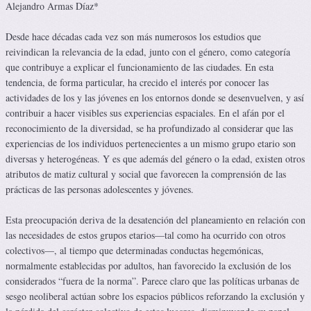
Alejandro Armas Díaz*
Desde hace décadas cada vez son más numerosos los estudios que
reivindican la relevancia de la edad, junto con el género, como categoría
que contribuye a explicar el funcionamiento de las ciudades. En esta
tendencia, de forma particular, ha crecido el interés por conocer las
actividades de los y las jóvenes en los entornos donde se desenvuelven, y así
contribuir a hacer visibles sus experiencias espaciales. En el afán por el
reconocimiento de la diversidad, se ha profundizado al considerar que las
experiencias de los individuos pertenecientes a un mismo grupo etario son
diversas y heterogéneas. Y es que además del género o la edad, existen otros
atributos de matiz cultural y social que favorecen la comprensión de las
prácticas de las personas adolescentes y jóvenes.
Esta preocupación deriva de la desatención del planeamiento en relación con
las necesidades de estos grupos etarios—tal como ha ocurrido con otros
colectivos—, al tiempo que determinadas conductas hegemónicas,
normalmente establecidas por adultos, han favorecido la exclusión de los
considerados “fuera de la norma”. Parece claro que las políticas urbanas de
sesgo neoliberal actúan sobre los espacios públicos reforzando la exclusión y