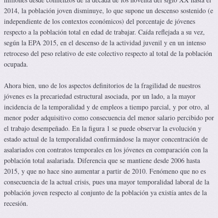
2014, la población joven disminuye, lo que supone un descenso sostenido (e
independiente de los contextos económicos) del porcentaje de jóvenes
respecto a la población total en edad de trabajar. Caída reflejada a su vez,
según la EPA 2015, en el descenso de la actividad juvenil y en un intenso
retroceso del peso relativo de este colectivo respecto al total de la población
ocupada.
Ahora bien, uno de los aspectos definitorios de la fragilidad de nuestros
jóvenes es la precariedad estructural asociada, por un lado, a la mayor
incidencia de la temporalidad y de empleos a tiempo parcial, y por otro, al
menor poder adquisitivo como consecuencia del menor salario percibido por
el trabajo desempeñado. En la figura 1 se puede observar la evolución y
estado actual de la temporalidad confirmándose la mayor concentración de
asalariados con contratos temporales en los jóvenes en comparación con la
población total asalariada. Diferencia que se mantiene desde 2006 hasta
2015, y que no hace sino aumentar a partir de 2010. Fenómeno que no es
consecuencia de la actual crisis, pues una mayor temporalidad laboral de la
población joven respecto al conjunto de la población ya existía antes de la
recesión.