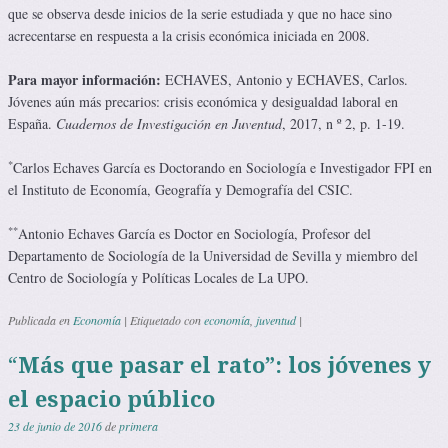
que se observa desde inicios de la serie estudiada y que no hace sino
acrecentarse en respuesta a la crisis económica iniciada en 2008.
Para mayor información:
ECHAVES, Antonio y ECHAVES, Carlos.
Jóvenes aún más precarios: crisis económica y desigualdad laboral en
España.
Cuadernos de Investigación en Juventud
, 2017, n º 2, p. 1-19.
*
Carlos Echaves García es Doctorando en Sociología e Investigador FPI en
el Instituto de Economía, Geografía y Demografía del CSIC.
**
Antonio Echaves García es Doctor en Sociología, Profesor del
Departamento de Sociología de la Universidad de Sevilla y miembro del
Centro de Sociología y Políticas Locales de La UPO.
Publicada en
Economía
|
Etiquetado con
economía
,
juventud
|
“
Más que pasar el rato”: los jóvenes y
el espacio público
23 de junio de 2016
de
primera