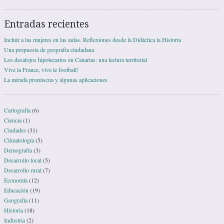
Entradas recientes
Incluir a las mujeres en las aulas. Reflexiones desde la Didáctica la Historia
Una propuesta de geografía ciudadana
Los desalojos hipotecarios en Canarias: una lectura territorial
Vive la France, vive le football!
La mirada promiscua y algunas aplicaciones
Cartografía
(6)
Ciencia
(1)
Ciudades
(31)
Climatología
(5)
Demografía
(3)
Desarrollo local
(5)
Desarrollo rural
(7)
Economía
(12)
Educación
(19)
Geografía
(11)
Historia
(18)
Industria
(2)