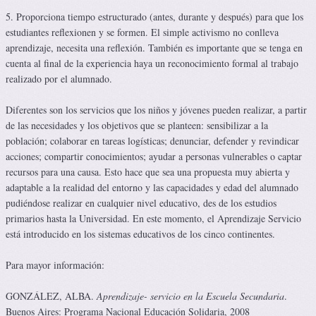
5. Proporciona tiempo estructurado (antes, durante y después) para que los
estudiantes reflexionen y se formen. El simple activismo no conlleva
aprendizaje, necesita una reflexión. También es importante que se tenga en
cuenta al final de la experiencia haya un reconocimiento formal al trabajo
realizado por el alumnado.
Diferentes son los servicios que los niños y jóvenes pueden realizar, a partir
de las necesidades y los objetivos que se planteen: sensibilizar a la
población; colaborar en tareas logísticas; denunciar, defender y revindicar
acciones; compartir conocimientos; ayudar a personas vulnerables o captar
recursos para una causa. Esto hace que sea una propuesta muy abierta y
adaptable a la realidad del entorno y las capacidades y edad del alumnado
pudiéndose realizar en cualquier nivel educativo, des de los estudios
primarios hasta la Universidad. En este momento, el Aprendizaje Servicio
está introducido en los sistemas educativos de los cinco continentes.
Para mayor información:
GONZÁLEZ, ALBA.
Aprendizaje- servicio en la Escuela Secundaria
.
Buenos Aires: Programa Nacional Educación Solidaria, 2008