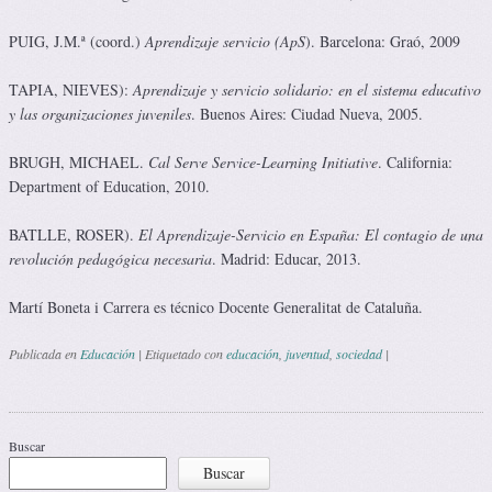
PUIG, J.M.ª (coord.)
Aprendizaje servicio (ApS
). Barcelona: Graó, 2009
TAPIA, NIEVES):
Aprendizaje y servicio solidario: en el sistema educativo
y las organizaciones juveniles
. Buenos Aires: Ciudad Nueva, 2005.
BRUGH, MICHAEL.
Cal Serve Service-Learning Initiative
. California:
Department of Education, 2010.
BATLLE, ROSER).
El Aprendizaje-Servicio en España: El contagio de una
revolución pedagógica necesaria
. Madrid: Educar, 2013.
Martí Boneta i Carrera es técnico Docente Generalitat de Cataluña.
Publicada en
Educación
|
Etiquetado con
educación
,
juventud
,
sociedad
|
Navegación de entradas
Buscar
Buscar