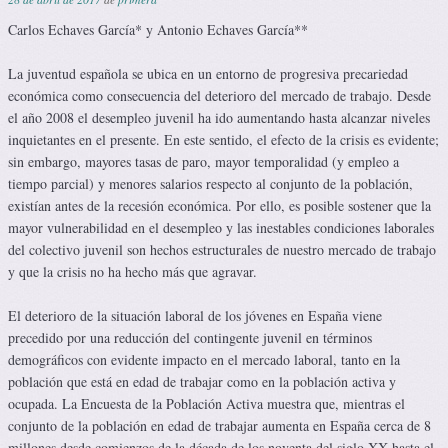
Carlos Echaves García* y Antonio Echaves García**
La juventud española se ubica en un entorno de progresiva precariedad
económica como consecuencia del deterioro del mercado de trabajo. Desde
el año 2008 el desempleo juvenil ha ido aumentando hasta alcanzar niveles
inquietantes en el presente. En este sentido, el efecto de la crisis es evidente;
sin embargo, mayores tasas de paro, mayor temporalidad (y empleo a
tiempo parcial) y menores salarios respecto al conjunto de la población,
existían antes de la recesión económica. Por ello, es posible sostener que la
mayor vulnerabilidad en el desempleo y las inestables condiciones laborales
del colectivo juvenil son hechos estructurales de nuestro mercado de trabajo
y que la crisis no ha hecho más que agravar.
El deterioro de la situación laboral de los jóvenes en España viene
precedido por una reducción del contingente juvenil en términos
demográficos con evidente impacto en el mercado laboral, tanto en la
población que está en edad de trabajar como en la población activa y
ocupada. La Encuesta de la Población Activa muestra que, mientras el
conjunto de la población en edad de trabajar aumenta en España cerca de 8
millones desde comienzos de la década de los noventa del siglo XX hasta el