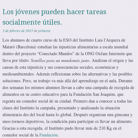
Los jóvenes pueden hacer tareas
socialmente útiles.
3 de febrero de 2015
de
primera
Los alumnos de cuarto curso de la ESO del Instituto Laia l’Arquera de
Mataró (Barcelona) estudian las injusticias alimentarias a escala mundial
dentro del proyecto “Conectado Mundos” de la ONG Oxfam Intermón que
lleva por título:
Semillas
para un mundo
más justo
. Analizan el origen y las
causas de esta injusticia y sus consecuencias sociales, económicas y
medioambientales. Además reflexionan sobre las alternativas y las posibles
soluciones. Pero, su trabajo va más allá del aprendizaje en el aula. Durante
dos semanas los mismos alumnos llevan a cabo una campaña de recogida de
alimentos en su centro educativo para la Fundación San Joaquim, que
regenta un comedor social de su ciudad. Primero dan a conocer a todas las
clases del Instituto la campaña, presentado y analizando la situación
alimentaria des del local hasta lo global. Después organizan una gimcana y
unos torneos deportivos, la condición para participar es llevar un alimento.
Gracias a esta recogida, el Instituto pudo llevar más de 210 Kg en el
comedor social de la
Fundación
.