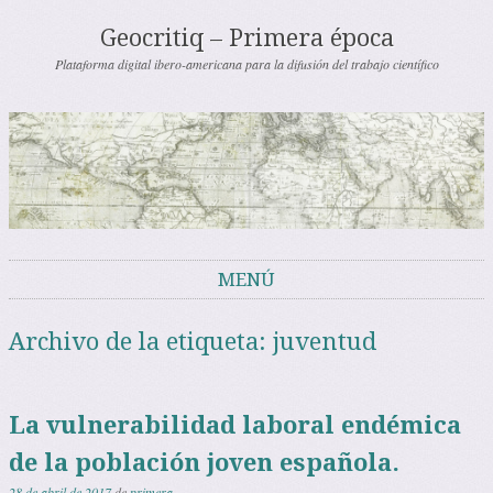
Geocritiq – Primera época
Plataforma digital ibero-americana para la difusión del trabajo científico
MENÚ
Saltar al contenido
Archivo de la etiqueta:
juventud
La vulnerabilidad laboral endémica
de la población joven española.
28 de abril de 2017
de
primera