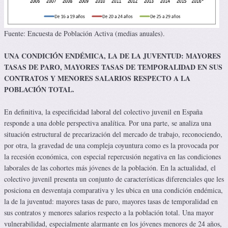
Fuente: Encuesta de Población Activa (medias anuales).
UNA CONDICIÓN ENDÉMICA, LA DE LA JUVENTUD: MAYORES
TASAS DE PARO, MAYORES TASAS DE TEMPORALIDAD EN SUS
CONTRATOS Y MENORES SALARIOS RESPECTO A LA
POBLACIÓN TOTAL.
En definitiva, la especificidad laboral del colectivo juvenil en España
responde a una doble perspectiva analítica. Por una parte, se analiza una
situación estructural de precarización del mercado de trabajo, reconociendo,
por otra, la gravedad de una compleja coyuntura como es la provocada por
la recesión económica, con especial repercusión negativa en las condiciones
laborales de las cohortes más jóvenes de la población. En la actualidad, el
colectivo juvenil presenta un conjunto de características diferenciales que les
posiciona en desventaja comparativa y les ubica en una condición endémica,
la de la juventud: mayores tasas de paro, mayores tasas de temporalidad en
sus contratos y menores salarios respecto a la población total. Una mayor
vulnerabilidad, especialmente alarmante en los jóvenes menores de 24 años,