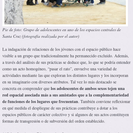
Pie de foto: Grupo de adolescentes en uno de los espacios centrales de
Santa Cruz (fotografía realizada por el autor)
La indagación de relaciones de los jóvenes con el espacio público hace
visible a un grupo que tradicionalmente ha permanecido excluido. Además,
a través del análisis de sus prácticas se deduce que, lo que se podría entender
como un acto homogéneo, “pasar el rato”, envuelve una variedad de
actividades mediante las que exploran los distintos lugares y los incorporan
en su imaginario con diversos atributos. Tal vez lo más destacado se
los adolescentes de ambos sexos tejen una
concreta en comprender que
red espacial asociada más a sus amistades que a la complementariedad
de funciones de los lugares que frecuentan
. También conviene reflexionar
en qué medida el despliegue de sus prácticas contribuye a dotar a los
espacios públicos de carácter colectivo y si algunos de sus actos constituyen
formas de transgresión o de subversión del orden establecido.