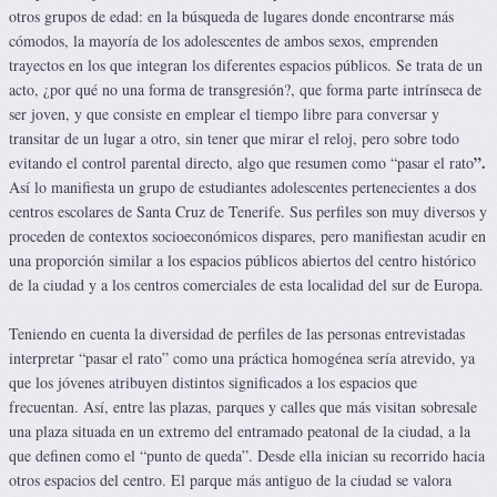
otros grupos de edad: en la búsqueda de lugares donde encontrarse más
cómodos, la mayoría de los adolescentes de ambos sexos, emprenden
trayectos en los que integran los diferentes espacios públicos. Se trata de un
acto, ¿por qué no una forma de transgresión?, que forma parte intrínseca de
ser joven, y que consiste en emplear el tiempo libre para conversar y
transitar de un lugar a otro, sin tener que mirar el reloj, pero sobre todo
”.
evitando el control parental directo, algo que resumen como “pasar el rato
Así lo manifiesta un grupo de estudiantes adolescentes pertenecientes a dos
centros escolares de Santa Cruz de Tenerife. Sus perfiles son muy diversos y
proceden de contextos socioeconómicos dispares, pero manifiestan acudir en
una proporción similar a los espacios públicos abiertos del centro histórico
de la ciudad y a los centros comerciales de esta localidad del sur de Europa.
Teniendo en cuenta la diversidad de perfiles de las personas entrevistadas
interpretar “pasar el rato” como una práctica homogénea sería atrevido, ya
que los jóvenes atribuyen distintos significados a los espacios que
frecuentan. Así, entre las plazas, parques y calles que más visitan sobresale
una plaza situada en un extremo del entramado peatonal de la ciudad, a la
que definen como el “punto de queda”. Desde ella inician su recorrido hacia
otros espacios del centro. El parque más antiguo de la ciudad se valora