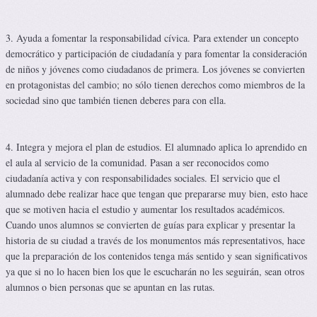
3. Ayuda a fomentar la responsabilidad cívica. Para extender un concepto
democrático y participación de ciudadanía y para fomentar la consideración
de niños y jóvenes como ciudadanos de primera. Los jóvenes se convierten
en protagonistas del cambio; no sólo tienen derechos como miembros de la
sociedad sino que también tienen deberes para con ella.
4. Integra y mejora el plan de estudios. El alumnado aplica lo aprendido en
el aula al servicio de la comunidad. Pasan a ser reconocidos como
ciudadanía activa y con responsabilidades sociales. El servicio que el
alumnado debe realizar hace que tengan que prepararse muy bien, esto hace
que se motiven hacia el estudio y aumentar los resultados académicos.
Cuando unos alumnos se convierten de guías para explicar y presentar la
historia de su ciudad a través de los monumentos más representativos, hace
que la preparación de los contenidos tenga más sentido y sean significativos
ya que si no lo hacen bien los que le escucharán no les seguirán, sean otros
alumnos o bien personas que se apuntan en las rutas.