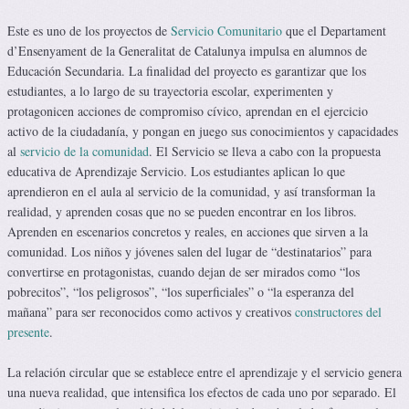
Este es uno de los proyectos de
Servicio Comunitario
que el Departament
d’Ensenyament de la Generalitat de Catalunya impulsa en alumnos de
Educación Secundaria. La finalidad del proyecto es garantizar que los
estudiantes, a lo largo de su trayectoria escolar, experimenten y
protagonicen acciones de compromiso cívico, aprendan en el ejercicio
activo de la ciudadanía, y pongan en juego sus conocimientos y capacidades
al
servicio de la comunidad
. El Servicio se lleva a cabo con la propuesta
educativa de Aprendizaje Servicio. Los estudiantes aplican lo que
aprendieron en el aula al servicio de la comunidad, y así transforman la
realidad, y aprenden cosas que no se pueden encontrar en los libros.
Aprenden en escenarios concretos y reales, en acciones que sirven a la
comunidad. Los niños y jóvenes salen del lugar de “destinatarios” para
convertirse en protagonistas, cuando dejan de ser mirados como “los
pobrecitos”, “los peligrosos”, “los superficiales” o “la esperanza del
mañana” para ser reconocidos como activos y creativos
constructores del
presente
.
La relación circular que se establece entre el aprendizaje y el servicio genera
una nueva realidad, que intensifica los efectos de cada uno por separado. El