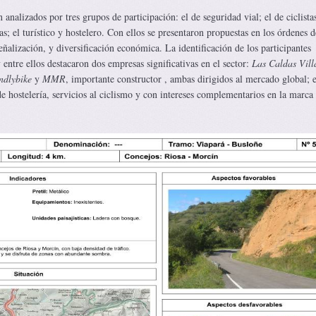
 analizados por tres grupos de participación: el de seguridad vial; el de ciclista
tas; el turístico y hostelero. Con ellos se presentaron propuestas en los órdenes d
eñalización, y diversificación económica. La identificación de los participantes
 entre ellos destacaron dos empresas significativas en el sector:
Las Caldas Vill
endlybike
y
MMR
, importante constructor , ambas dirigidos al mercado global; e
e hostelería, servicios al ciclismo y con intereses complementarios en la marca