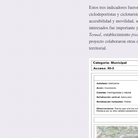
Estos tres indicadores fueron
ciclodeportistas y cicloturis
accesibilidad y movilidad, s
interesados fue importante y
Termal
, establecimiento
fri
proyecto colaboraron otras d
territorial.