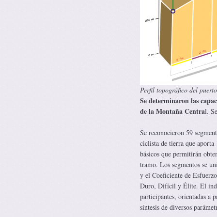
Perfil topográfico del puert
Se determinaron las capaci
de la Montaña Centra
l. S
Se reconocieron 59 segmento
ciclista de tierra que apor
básicos que permitirán obtene
tramo. Los segmentos se uni
y el Coeficiente de Esfuerzo
Duro, Difícil y Élite. El ind
participantes, orientadas a p
síntesis de diversos parámetr