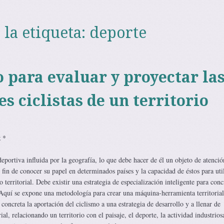
 la etiqueta:
deporte
 para evaluar y proyectar la
s ciclistas de un territorio
 *
deportiva influida por la geografía, lo que debe hacer de él un objeto de atenció
l fin de conocer su papel en determinados países y la capacidad de éstos para uti
territorial. Debe existir una estrategia de especialización inteligente para conc
quí se expone una metodología para crear una máquina-herramienta territorial
concreta la aportación del ciclismo a una estrategia de desarrollo y a llenar de
al, relacionando un territorio con el paisaje, el deporte, la actividad industriosa