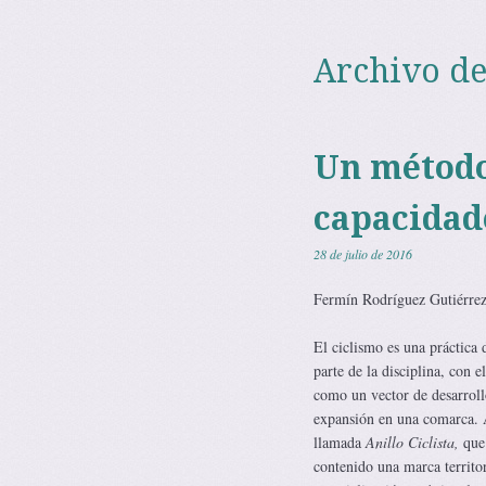
Archivo de
Un método
capacidade
28 de julio de 2016
Fermín Rodríguez Gutiérrez
El ciclismo es una práctica 
parte de la disciplina, con e
como un vector de desarrollo 
expansión en una comarca. A
llamada
Anillo Ciclista,
que 
contenido una marca territori