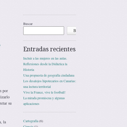
Buscar
Buscar
s
Entradas recientes
Incluir a las mujeres en las aulas.
Reflexiones desde la Didáctica la
Historia
Una propuesta de geografía ciudadana
Los desalojos hipotecarios en Canarias:
una lectura territorial
n por
Vive la France, vive le football!
lizarlo
La mirada promiscua y algunas
retar su
aplicaciones
Cartografía
(6)
, la
Ciencia
(1)