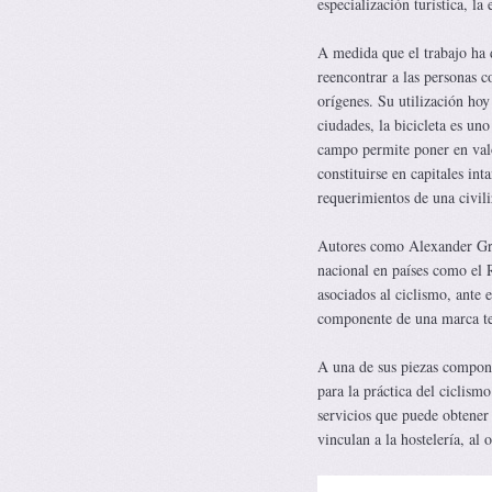
especialización turística, la
A medida que el trabajo ha d
reencontrar a las personas c
orígenes. Su utilización hoy
ciudades, la bicicleta es un
campo permite poner en valo
constituirse en capitales int
requerimientos de una civili
Autores como Alexander Grou
nacional en países como el 
asociados al ciclismo, ante 
componente de una marca ter
A una de sus piezas compon
para la práctica del ciclism
servicios que puede obtener 
vinculan a la hostelería, al 