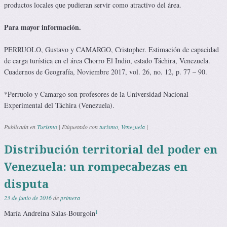
productos locales que pudieran servir como atractivo del área.
Para mayor información.
PERRUOLO, Gustavo y CAMARGO, Cristopher. Estimación de capacidad
de carga turística en el área Chorro El Indio, estado Táchira, Venezuela.
Cuadernos de Geografía, Noviembre 2017, vol. 26, no. 12, p. 77 – 90.
*Perruolo y Camargo son profesores de la Universidad Nacional
Experimental del Táchira (Venezuela).
Publicada en
Turismo
|
Etiquetado con
turismo
,
Venezuela
|
Distribución territorial del poder en
Venezuela: un rompecabezas en
disputa
23 de junio de 2016
de
primera
1
María Andreina Salas-Bourgoin