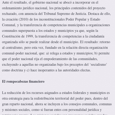
Ante el resultado, el gobierno nacional se abocó a incorporar en el
ordenamiento jurídico nacional, los principales contenidos del proyecto
rechazado, con anuencia del Tribunal Supremo de Justicia. Destaca de ello,
la creación (2010) de los inconstitucionales Poder Popular y Estado
Comunal, y la transferencia de competencias municipales a organizaciones
comunales superpuesta a los estados y municipios ya que, según la
Constitución de 1999, la transferencia de competencias a la ciudadanía
organizada sólo se puede realizar desde el municipio. El resultado: retorno
al centralismo, pero esta vez, fundado en la relación directa organización
comunal-poder nacional, que: a) relega a estados y municipios; b) permite
que el poder nacional rija el empoderamiento de las comunidades,
excluyendo a aquellas no organizadas bajo los preceptos del ‘socialismo’
como doctrina y c) hace inoperantes a las autoridades electas.
El rompecabezas financiero
La reducción de los recursos asignados a estados federales y municipios es
otra estrategia para la redistribución territorial del poder pues, dentro del
gran reparto nacional, ahora se incluyen a los consejos comunales, comunas
y misiones sociales, como si fueran entes con personalidad jurídica y