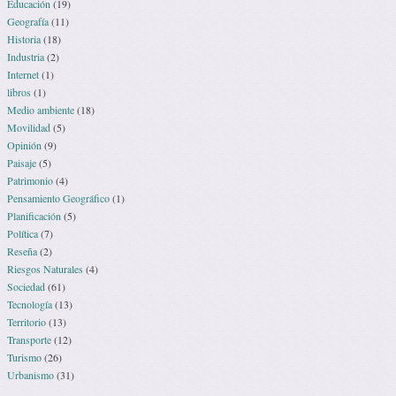
Educación
(19)
Geografía
(11)
Historia
(18)
Industria
(2)
Internet
(1)
libros
(1)
Medio ambiente
(18)
Movilidad
(5)
Opinión
(9)
Paisaje
(5)
Patrimonio
(4)
Pensamiento Geográfico
(1)
Planificación
(5)
Política
(7)
Reseña
(2)
Riesgos Naturales
(4)
Sociedad
(61)
Tecnología
(13)
Territorio
(13)
Transporte
(12)
Turismo
(26)
Urbanismo
(31)