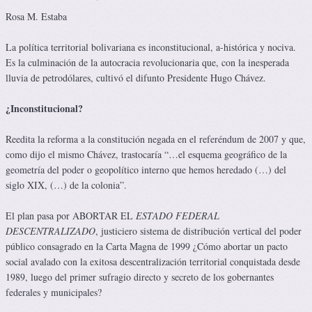
Rosa M. Estaba
La política territorial bolivariana es inconstitucional, a-histórica y nociva.
Es la culminación de la autocracia revolucionaria que, con la inesperada
lluvia de petrodólares, cultivó el difunto Presidente Hugo Chávez.
¿Inconstitucional
?
Reedita la reforma a la constitución negada en el referéndum de 2007 y que,
como dijo el mismo Chávez, trastocaría “…el esquema geográfico de la
geometría del poder o geopolítico interno que hemos heredado (…) del
siglo XIX, (…) de la colonia”.
El plan pasa por ABORTAR EL
ESTADO FEDERAL
DESCENTRALIZADO
, justiciero sistema de distribución vertical del poder
público consagrado en la Carta Magna de 1999 ¿Cómo abortar un pacto
social avalado con la exitosa descentralización territorial conquistada desde
1989, luego del primer sufragio directo y secreto de los gobernantes
federales y municipales?