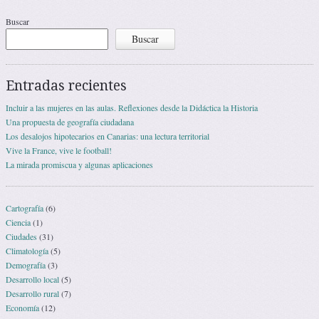
Buscar
Buscar
Entradas recientes
Incluir a las mujeres en las aulas. Reflexiones desde la Didáctica la Historia
Una propuesta de geografía ciudadana
Los desalojos hipotecarios en Canarias: una lectura territorial
Vive la France, vive le football!
La mirada promiscua y algunas aplicaciones
Cartografía
(6)
Ciencia
(1)
Ciudades
(31)
Climatología
(5)
Demografía
(3)
Desarrollo local
(5)
Desarrollo rural
(7)
Economía
(12)