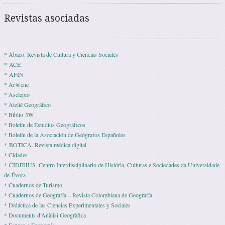
Revistas asociadas
* Ábaco. Revista de Cultura y Ciencias Sociales
* ACE
* AFIN
* Ar@cne
* Asclepio
* Ateliê Geográfico
* Biblio 3W
* Boletín de Estudios Geográficos
* Boletín de la Asociación de Geógrafos Españoles
* BOTICA. Revista médica digital
* Cidades
* CIDEHUS. Centro Interdisciplinario de História, Culturas e Sociedades da Universidade
de Évora
* Cuadernos de Turismo
* Cuadernos de Geografía – Revista Colombiana de Geografía
* Didáctica de las Ciencias Experimentales y Sociales
* Documents d’Anàlisi Geogràfica