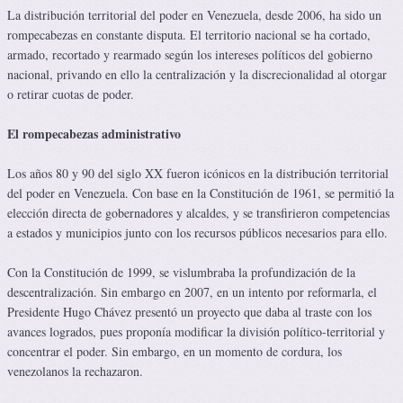
La distribución territorial del poder en Venezuela, desde 2006, ha sido un
rompecabezas en constante disputa. El territorio nacional se ha cortado,
armado, recortado y rearmado según los intereses políticos del gobierno
nacional, privando en ello la centralización y la discrecionalidad al otorgar
o retirar cuotas de poder.
El rompecabezas administrativo
Los años 80 y 90 del siglo XX fueron icónicos en la distribución territorial
del poder en Venezuela. Con base en la Constitución de 1961, se permitió la
elección directa de gobernadores y alcaldes, y se transfirieron competencias
a estados y municipios junto con los recursos públicos necesarios para ello.
Con la Constitución de 1999, se vislumbraba la profundización de la
descentralización. Sin embargo en 2007, en un intento por reformarla, el
Presidente Hugo Chávez presentó un proyecto que daba al traste con los
avances logrados, pues proponía modificar la división político-territorial y
concentrar el poder. Sin embargo, en un momento de cordura, los
venezolanos la rechazaron.