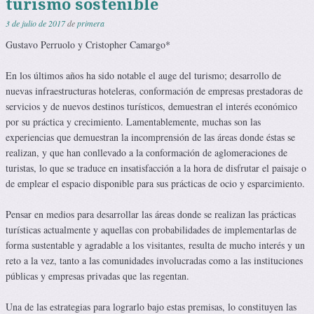
turismo sostenible
3 de julio de 2017
de
primera
Gustavo Perruolo y Cristopher Camargo*
En los últimos años ha sido notable el auge del turismo; desarrollo de
nuevas infraestructuras hoteleras, conformación de empresas prestadoras de
servicios y de nuevos destinos turísticos, demuestran el interés económico
por su práctica y crecimiento. Lamentablemente, muchas son las
experiencias que demuestran la incomprensión de las áreas donde éstas se
realizan, y que han conllevado a la conformación de aglomeraciones de
turistas, lo que se traduce en insatisfacción a la hora de disfrutar el paisaje o
de emplear el espacio disponible para sus prácticas de ocio y esparcimiento.
Pensar en medios para desarrollar las áreas donde se realizan las prácticas
turísticas actualmente y aquellas con probabilidades de implementarlas de
forma sustentable y agradable a los visitantes, resulta de mucho interés y un
reto a la vez, tanto a las comunidades involucradas como a las instituciones
públicas y empresas privadas que las regentan.
Una de las estrategias para lograrlo bajo estas premisas, lo constituyen las