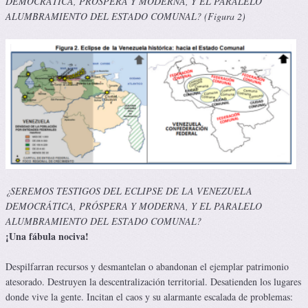
DEMOCRÁTICA, PRÓSPERA Y MODERNA, Y EL PARALELO
ALUMBRAMIENTO DEL ESTADO COMUNAL? (Figura 2)
¿SEREMOS TESTIGOS DEL ECLIPSE DE LA VENEZUELA
DEMOCRÁTICA, PRÓSPERA Y MODERNA, Y EL PARALELO
ALUMBRAMIENTO DEL ESTADO COMUNAL?
¡Una fábula nociva!
Despilfarran recursos y desmantelan o abandonan el ejemplar patrimonio
atesorado. Destruyen la descentralización territorial. Desatienden los lugares
donde vive la gente. Incitan el caos y su alarmante escalada de problemas: