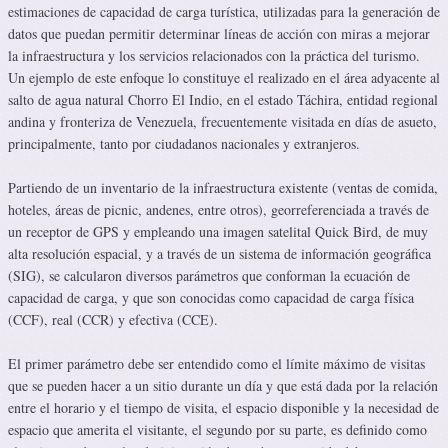
estimaciones de capacidad de carga turística, utilizadas para la generación de
datos que puedan permitir determinar líneas de acción con miras a mejorar
la infraestructura y los servicios relacionados con la práctica del turismo.
Un ejemplo de este enfoque lo constituye el realizado en el área adyacente al
salto de agua natural Chorro El Indio, en el estado Táchira, entidad regional
andina y fronteriza de Venezuela, frecuentemente visitada en días de asueto,
principalmente, tanto por ciudadanos nacionales y extranjeros.
Partiendo de un inventario de la infraestructura existente (ventas de comida,
hoteles, áreas de picnic, andenes, entre otros), georreferenciada a través de
un receptor de GPS y empleando una imagen satelital Quick Bird, de muy
alta resolución espacial, y a través de un sistema de información geográfica
(SIG), se calcularon diversos parámetros que conforman la ecuación de
capacidad de carga, y que son conocidas como capacidad de carga física
(CCF), real (CCR) y efectiva (CCE).
El primer parámetro debe ser entendido como el límite máximo de visitas
que se pueden hacer a un sitio durante un día y que está dada por la relación
entre el horario y el tiempo de visita, el espacio disponible y la necesidad de
espacio que amerita el visitante, el segundo por su parte, es definido como