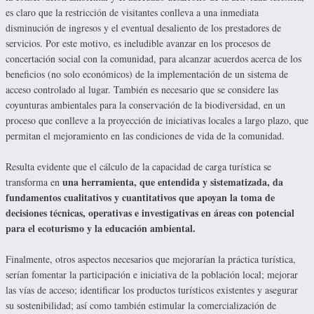
es claro que la restricción de visitantes conlleva a una inmediata
disminución de ingresos y el eventual desaliento de los prestadores de
servicios. Por este motivo, es ineludible avanzar en los procesos de
concertación social con la comunidad, para alcanzar acuerdos acerca de los
beneficios (no solo económicos) de la implementación de un sistema de
acceso controlado al lugar. También es necesario que se considere las
coyunturas ambientales para la conservación de la biodiversidad, en un
proceso que conlleve a la proyección de iniciativas locales a largo plazo, que
permitan el mejoramiento en las condiciones de vida de la comunidad.
Resulta evidente que el cálculo de la capacidad de carga turística se
una herramienta, que entendida y sistematizada, da
transforma en
fundamentos cualitativos y cuantitativos que apoyan la toma de
decisiones técnicas, operativas e investigativas en áreas con potencial
para el ecoturismo y la educación ambiental.
Finalmente, otros aspectos necesarios que mejorarían la práctica turística,
serían fomentar la participación e iniciativa de la población local; mejorar
las vías de acceso; identificar los productos turísticos existentes y asegurar
su sostenibilidad; así como también estimular la comercialización de