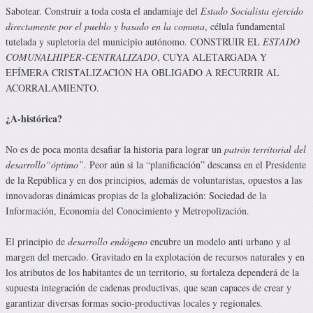
Sabotear. Construir a toda costa el andamiaje del
Estado Socialista ejercido
directamente por el pueblo
y basado en la comuna
, célula fundamental
tutelada y supletoria del municipio autónomo. CONSTRUIR EL
ESTADO
COMUNAL
HIPER-CENTRALIZADO
, CUYA ALETARGADA Y
EFÍMERA CRISTALIZACIÓN HA OBLIGADO A RECURRIR AL
ACORRALAMIENTO.
¿A-histórica?
No es de poca monta desafiar la historia para lograr un
patrón territorial del
desarrollo
“óptimo”.
Peor aún si la “planificación” descansa en el Presidente
de la República y en dos principios, además de voluntaristas, opuestos a las
innovadoras dinámicas propias de la globalización: Sociedad de la
Información, Economía del Conocimiento y Metropolización.
El principio de
desarrollo endógeno
encubre un modelo anti urbano y al
margen del mercado. Gravitado en la explotación de recursos naturales y en
los atributos de los habitantes de un territorio, su fortaleza dependerá de la
supuesta integración de cadenas productivas, que sean capaces de crear y
garantizar diversas formas socio-productivas locales y regionales.