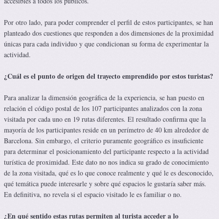
accesibles a todos los públicos.
Por otro lado, para poder comprender el perfil de estos participantes, se han
planteado dos cuestiones que responden a dos dimensiones de la proximidad
únicas para cada individuo y que condicionan su forma de experimentar la
actividad.
¿Cuál es el punto de origen del trayecto emprendido por estos turistas?
Para analizar la dimensión geográfica de la experiencia, se han puesto en
relación el código postal de los 107 participantes analizados con la zona
visitada por cada uno en 19 rutas diferentes. El resultado confirma que la
mayoría de los participantes reside en un perímetro de 40 km alrededor de
Barcelona. Sin embargo, el criterio puramente geográfico es insuficiente
para determinar el posicionamiento del participante respecto a la actividad
turística de proximidad. Este dato no nos indica su grado de conocimiento
de la zona visitada, qué es lo que conoce realmente y qué le es desconocido,
qué temática puede interesarle y sobre qué espacios le gustaría saber más.
En definitiva, no revela si el espacio visitado le es familiar o no.
¿En qué sentido estas rutas permiten al turista acceder a lo