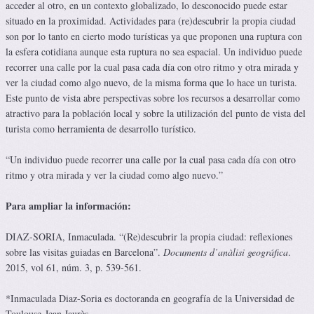
acceder al otro, en un contexto globalizado, lo desconocido puede estar
situado en la proximidad. Actividades para (re)descubrir la propia ciudad
son por lo tanto en cierto modo turísticas ya que proponen una ruptura con
la esfera cotidiana aunque esta ruptura no sea espacial. Un individuo puede
recorrer una calle por la cual pasa cada día con otro ritmo y otra mirada y
ver la ciudad como algo nuevo, de la misma forma que lo hace un turista.
Este punto de vista abre perspectivas sobre los recursos a desarrollar como
atractivo para la población local y sobre la utilización del punto de vista del
turista como herramienta de desarrollo turístico.
“Un individuo puede recorrer una calle por la cual pasa cada día con otro
ritmo y otra mirada y ver la ciudad como algo nuevo.”
Para ampliar la información:
DIAZ-SORIA, Inmaculada. “(Re)descubrir la propia ciudad: reflexiones
sobre las visitas guiadas en Barcelona”.
Documents d’anàlisi geográfica
.
2015, vol 61, núm. 3, p. 539-561.
*Inmaculada Diaz-Soria es doctoranda en geografía de la Universidad de
Toulouse-Jean Jaurès.