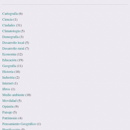
Cartografía
(6)
Ciencia
(1)
Ciudades
(31)
Climatología
(5)
Demografía
(3)
Desarrollo local
(5)
Desarrollo rural
(7)
Economía
(12)
Educación
(19)
Geografía
(11)
Historia
(18)
Industria
(2)
Internet
(1)
libros
(1)
Medio ambiente
(18)
Movilidad
(5)
Opinión
(9)
Paisaje
(5)
Patrimonio
(4)
Pensamiento Geográfico
(1)
Planificación
(5)