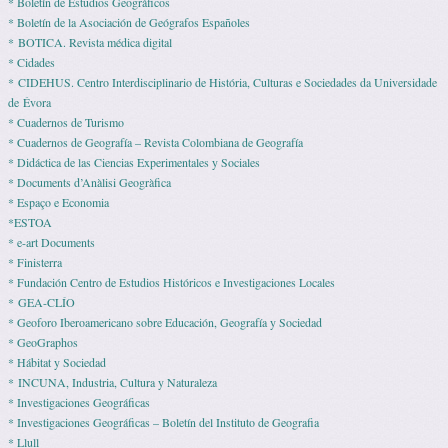
* Boletín de Estudios Geográficos
* Boletín de la Asociación de Geógrafos Españoles
* BOTICA. Revista médica digital
* Cidades
* CIDEHUS. Centro Interdisciplinario de História, Culturas e Sociedades da Universidade
de Évora
* Cuadernos de Turismo
* Cuadernos de Geografía – Revista Colombiana de Geografía
* Didáctica de las Ciencias Experimentales y Sociales
* Documents d’Anàlisi Geogràfica
* Espaço e Economia
*ESTOA
* e-art Documents
* Finisterra
* Fundación Centro de Estudios Históricos e Investigaciones Locales
* GEA-CLÍO
* Geoforo Iberoamericano sobre Educación, Geografía y Sociedad
* GeoGraphos
* Hábitat y Sociedad
* INCUNA, Industria, Cultura y Naturaleza
* Investigaciones Geográficas
* Investigaciones Geográficas – Boletín del Instituto de Geografia
* Llull