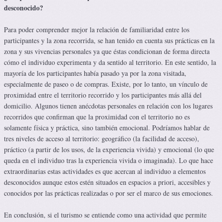
desconocido?
Para poder comprender mejor la relación de familiaridad entre los
participantes y la zona recorrida, se han tenido en cuenta sus prácticas en la
zona y sus vivencias personales ya que éstas condicionan de forma directa
cómo el individuo experimenta y da sentido al territorio. En este sentido, la
mayoría de los participantes había pasado ya por la zona visitada,
especialmente de paseo o de compras. Existe, por lo tanto, un vínculo de
proximidad entre el territorio recorrido y los participantes más allá del
domicilio. Algunos tienen anécdotas personales en relación con los lugares
recorridos que confirman que la proximidad con el territorio no es
solamente física y práctica, sino también emocional. Podríamos hablar de
tres niveles de acceso al territorio: geográfico (la facilidad de acceso),
práctico (a partir de los usos, de la experiencia vivida) y emocional (lo que
queda en el individuo tras la experiencia vivida o imaginada). Lo que hace
extraordinarias estas actividades es que acercan al individuo a elementos
desconocidos aunque estos estén situados en espacios a priori, accesibles y
conocidos por las prácticas realizadas o por ser el marco de sus emociones.
En conclusión, si el turismo se entiende como una actividad que permite