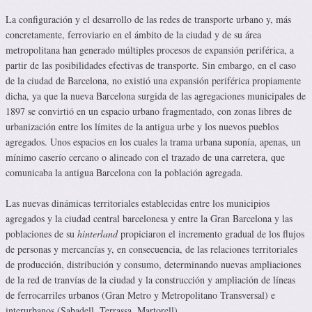
La configuración y el desarrollo de las redes de transporte urbano y, más
concretamente, ferroviario en el ámbito de la ciudad y de su área
metropolitana han generado múltiples procesos de expansión periférica, a
partir de las posibilidades efectivas de transporte. Sin embargo, en el caso
de la ciudad de Barcelona, no existió una expansión periférica propiamente
dicha, ya que la nueva Barcelona surgida de las agregaciones municipales de
1897 se convirtió en un espacio urbano fragmentado, con zonas libres de
urbanización entre los límites de la antigua urbe y los nuevos pueblos
agregados. Unos espacios en los cuales la trama urbana suponía, apenas, un
mínimo caserío cercano o alineado con el trazado de una carretera, que
comunicaba la antigua Barcelona con la población agregada.
Las nuevas dinámicas territoriales establecidas entre los municipios
agregados y la ciudad central barcelonesa y entre la Gran Barcelona y las
poblaciones de su
hinterland
propiciaron el incremento gradual de los flujos
de personas y mercancías y, en consecuencia, de las relaciones territoriales
de producción, distribución y consumo, determinando nuevas ampliaciones
de la red de tranvías de la ciudad y la construcción y ampliación de líneas
de ferrocarriles urbanos (Gran Metro y Metropolitano Transversal) e
interurbanos (Sabadell, Terrassa, Martorell).