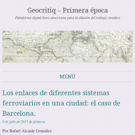
Geocritiq – Primera época
Plataforma digital ibero-americana para la difusión del trabajo científico
MENÚ
Saltar al contenido
Los enlaces de diferentes sistemas
ferroviarios en una ciudad: el caso de
Barcelona.
8 de julio de 2015
de
primera
Por Rafael Alcaide González