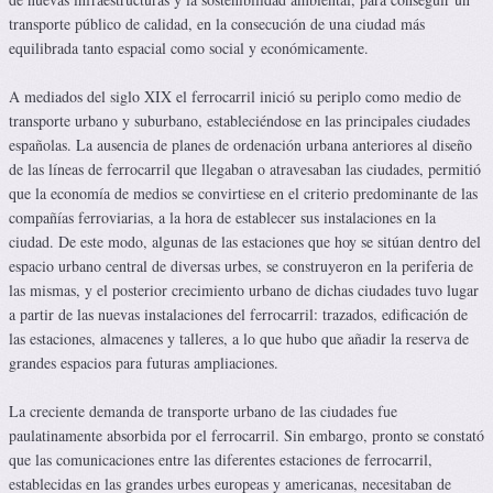
transporte público de calidad, en la consecución de una ciudad más
equilibrada tanto espacial como social y económicamente.
A mediados del siglo XIX el ferrocarril inició su periplo como medio de
transporte urbano y suburbano, estableciéndose en las principales ciudades
españolas. La ausencia de planes de ordenación urbana anteriores al diseño
de las líneas de ferrocarril que llegaban o atravesaban las ciudades, permitió
que la economía de medios se convirtiese en el criterio predominante de las
compañías ferroviarias, a la hora de establecer sus instalaciones en la
ciudad. De este modo, algunas de las estaciones que hoy se sitúan dentro del
espacio urbano central de diversas urbes, se construyeron en la periferia de
las mismas, y el posterior crecimiento urbano de dichas ciudades tuvo lugar
a partir de las nuevas instalaciones del ferrocarril: trazados, edificación de
las estaciones, almacenes y talleres, a lo que hubo que añadir la reserva de
grandes espacios para futuras ampliaciones.
La creciente demanda de transporte urbano de las ciudades fue
paulatinamente absorbida por el ferrocarril. Sin embargo, pronto se constató
que las comunicaciones entre las diferentes estaciones de ferrocarril,
establecidas en las grandes urbes europeas y americanas, necesitaban de