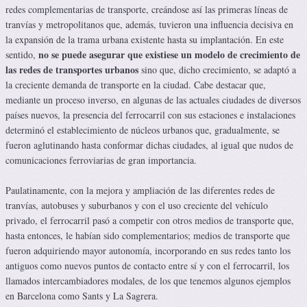
redes complementarias de transporte, creándose así las primeras líneas de
tranvías y metropolitanos que, además, tuvieron una influencia decisiva en
la expansión de la trama urbana existente hasta su implantación. En este
no se puede asegurar que existiese un modelo de crecimiento de
sentido,
las redes de transportes urbanos
sino que, dicho crecimiento, se adaptó a
la creciente demanda de transporte en la ciudad. Cabe destacar que,
mediante un proceso inverso, en algunas de las actuales ciudades de diversos
países nuevos, la presencia del ferrocarril con sus estaciones e instalaciones
determinó el establecimiento de núcleos urbanos que, gradualmente, se
fueron aglutinando hasta conformar dichas ciudades, al igual que nudos de
comunicaciones ferroviarias de gran importancia.
Paulatinamente, con la mejora y ampliación de las diferentes redes de
tranvías, autobuses y suburbanos y con el uso creciente del vehículo
privado, el ferrocarril pasó a competir con otros medios de transporte que,
hasta entonces, le habían sido complementarios; medios de transporte que
fueron adquiriendo mayor autonomía, incorporando en sus redes tanto los
antiguos como nuevos puntos de contacto entre sí y con el ferrocarril, los
llamados intercambiadores modales, de los que tenemos algunos ejemplos
en Barcelona como Sants y La Sagrera.