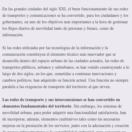
En las grandes ciudades del siglo XXI, el buen funcionamiento de sus redes
de transportes y comunicaciones se ha convertido, para los ciudadanos y los
gobernantes, en uno de los objetivos más importantes a la hora de gestionar
los flujos diarios de movilidad tanto de personas y bienes, como de
información.
Si las redes utilizadas por las tecnologías de la información y la
comunicación constituyen el elemento técnico más innovador que se
desarrolla dentro del espacio urbano de las ciudades actuales, las redes de
transportes públicos, urbanos y suburbanos, se han venido construyendo a lo
largo de dos siglos, en los que, sometidas a continuas innovaciones y
cambios políticos, han adquirido su función actual. Una función no siempre
paralela a las exigencias de transporte del territorio al que sirven.
Las redes de transporte y sus interconexiones se han convertido en
elementos fundamentales del territorio
. Sin embargo, los sistemas de
movilidad urbana, para poder adquirir una funcionalidad satisfactoria, han
de incorporar, además, elementos cualitativos tales como las necesarias
mejoras en la prestación de los servicios, junto con la adecuación y creación
de nuevas infraestructuras y la sostenibilidad ambiental, para conseguir un