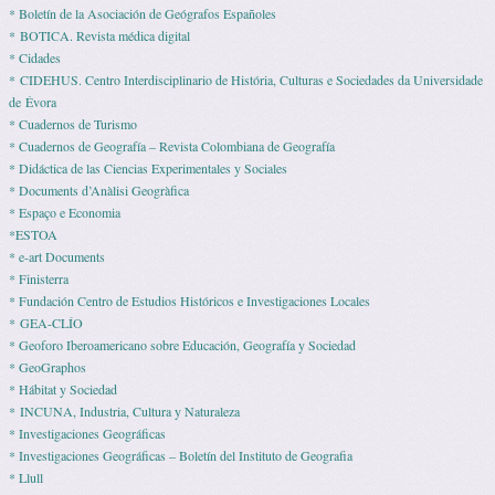
* Boletín de la Asociación de Geógrafos Españoles
* BOTICA. Revista médica digital
* Cidades
* CIDEHUS. Centro Interdisciplinario de História, Culturas e Sociedades da Universidade
de Évora
* Cuadernos de Turismo
* Cuadernos de Geografía – Revista Colombiana de Geografía
* Didáctica de las Ciencias Experimentales y Sociales
* Documents d’Anàlisi Geogràfica
* Espaço e Economia
*ESTOA
* e-art Documents
* Finisterra
* Fundación Centro de Estudios Históricos e Investigaciones Locales
* GEA-CLÍO
* Geoforo Iberoamericano sobre Educación, Geografía y Sociedad
* GeoGraphos
* Hábitat y Sociedad
* INCUNA, Industria, Cultura y Naturaleza
* Investigaciones Geográficas
* Investigaciones Geográficas – Boletín del Instituto de Geografia
* Llull