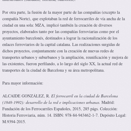
Por otra parte, la fusión de la mayor parte de las compañías (excepto la
compañía Norte), que explotaban la red de ferrocarriles de vía ancha de la
ciudad en una sola: MZA, implicó también la creación de diversos
proyectos, elaborados tanto por las compañías ferroviarias como por el
ayuntamiento barcelonés, destinados a lograr la racionalización de los
enlaces ferroviarios de la capital catalana. Las realizaciones surgidas de
dichos proyectos, conjuntamente con la creación de nuevas redes de
transportes urbanos y suburbanos y la ampliación, reunificación y mejora de
las existentes, fueron perfilando, a lo largo del siglo XX, la actual red de
transportes de la ciudad de Barcelona y su área metropolitana.
Para mayor información:
ALCAIDE GONZÁLEZ, R.
El ferrocarril en la ciudad de Barcelona
(1848-1992): desarrollo de la red e implicaciones urbanas.
Madrid:
Fundación de los Ferrocarriles Españoles, 2015, 285 págs. Colección:
Historia Ferroviaria, núm. 14. ISBN: 978-84-943462-1-7. Depósito Legal:
M.9394-2015.