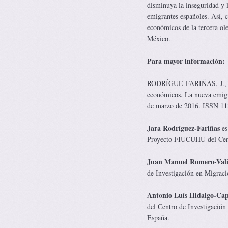
disminuya la inseguridad y 
emigrantes españoles. Así, c
económicos de la tercera ol
México.
Para mayor información:
RODRÍGUE-FARIÑAS, J., 
económicos. La nueva emig
de marzo de 2016. ISSN 113
Jara Rodríguez-Fariñas
es
Proyecto FIUCUHU del Centr
Juan Manuel Romero-Vali
de Investigación en Migrac
Antonio Luís Hidalgo-Cap
del Centro de Investigació
España.