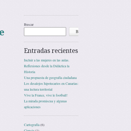
Buscar
e
Buscar
Entradas recientes
Incluir a las mujeres en las aulas.
Reflexiones desde la Didáctica la
Historia
Una propuesta de geografía ciudadana
Los desalojos hipotecarios en Canarias:
una lectura territorial
Vive la France, vive le football!
La mirada promiscua y algunas
aplicaciones
Cartografía
(6)
Ciencia
(1)