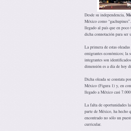
Mé
Desde su independencia,
México como “gachupines”. D
llegado al país que en poco
dicha connotación para ser 
La primera de estas oleadas
emigrantes económicos; la s
integrantes son identificado
dimensión es a día de hoy di
Dicha oleada se constata por
México (Figura 1) y, en con
llegado a México casi 7.000
La falta de oportunidades l
parte de México, ha hecho q
encontrado no sólo un puesto
curricular.