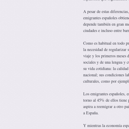
A pesar de estas diferencias
emigrantes españoles obtien
depende también en gran med
ciudades e incluso entre ba
Como es habitual en todo pro
la necesidad de regularizar 
viaje y los primeros meses d
sociales y de una lengua y 
su vida cotidiana: la calidad
nacional; sus condiciones la
culturales, como por ejemplo
Los emigrantes españoles, en
torno al 45% de ellos tiene
aspira a reemigrar a otro pa
a España.
Y mientras la economía esp