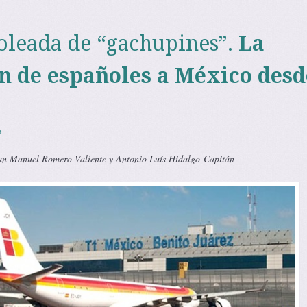
 oleada de “gachupines”.
La
n de españoles a México desd
a
an Manuel Romero-Valiente y Antonio Luís Hidalgo-Capitán