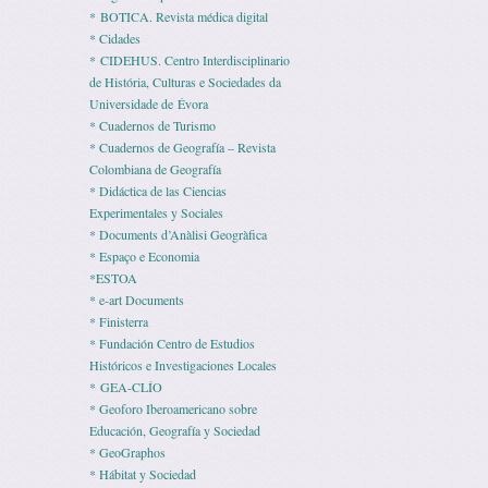
* BOTICA. Revista médica digital
* Cidades
* CIDEHUS. Centro Interdisciplinario
de História, Culturas e Sociedades da
Universidade de Évora
* Cuadernos de Turismo
* Cuadernos de Geografía – Revista
Colombiana de Geografía
* Didáctica de las Ciencias
Experimentales y Sociales
* Documents d’Anàlisi Geogràfica
* Espaço e Economia
*ESTOA
* e-art Documents
* Finisterra
* Fundación Centro de Estudios
Históricos e Investigaciones Locales
* GEA-CLÍO
* Geoforo Iberoamericano sobre
Educación, Geografía y Sociedad
* GeoGraphos
* Hábitat y Sociedad