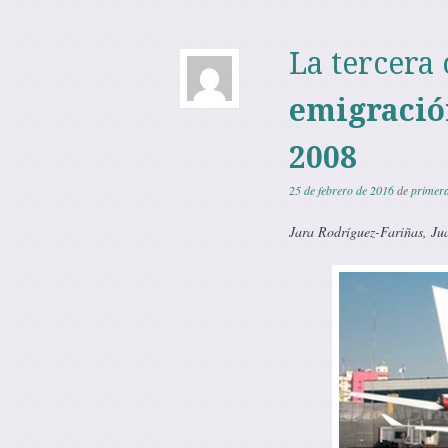
La tercera
emigració
2008
25 de febrero de 2016
de
primer
Jara Rodríguez-Fariñas, Ju