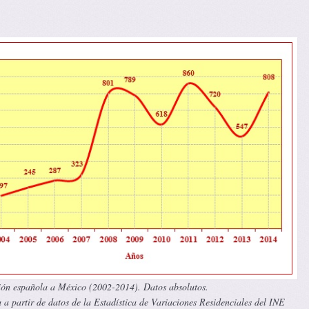
ón española a México (2002-2014). Datos absolutos.
a partir de datos de la Estadística de Variaciones Residenciales del INE