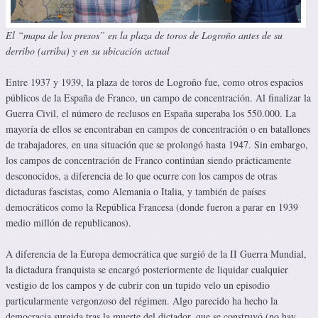
El “mapa de los presos” en la plaza de toros de Logroño antes de su
derribo (arriba) y en su ubicación actual
Entre 1937 y 1939, la plaza de toros de Logroño fue, como otros espacios
públicos de la España de Franco, un campo de concentración. Al finalizar la
Guerra Civil, el número de reclusos en España superaba los 550.000. La
mayoría de ellos se encontraban en campos de concentración o en batallones
de trabajadores, en una situación que se prolongó hasta 1947. Sin embargo,
los campos de concentración de Franco continúan siendo prácticamente
desconocidos, a diferencia de lo que ocurre con los campos de otras
dictaduras fascistas, como Alemania o Italia, y también de países
democráticos como la República Francesa (donde fueron a parar en 1939
medio millón de republicanos).
A diferencia de la Europa democrática que surgió de la II Guerra Mundial,
la dictadura franquista se encargó posteriormente de liquidar cualquier
vestigio de los campos y de cubrir con un tupido velo un episodio
particularmente vergonzoso del régimen. Algo parecido ha hecho la
democracia surgida tras la muerte del dictador, que se construyó (no hay