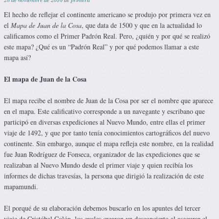
El hecho de reflejar el continente americano se produjo por primera vez en
el
Mapa de Juan de la Cosa
, que data de 1500 y que en la actualidad lo
calificamos como el Primer Padrón Real. Pero, ¿quién y por qué se realizó
este mapa? ¿Qué es un “Padrón Real” y por qué podemos llamar a este
mapa así?
El mapa de Juan de la Cosa
El mapa recibe el nombre de Juan de la Cosa por ser el nombre que aparece
en el mapa. Este calificativo corresponde a un navegante y escribano que
participó en diversas expediciones al Nuevo Mundo, entre ellas el primer
viaje de 1492, y que por tanto tenía conocimientos cartográficos del nuevo
continente. Sin embargo, aunque el mapa refleja este nombre, en la realidad
fue Juan Rodríguez de Fonseca, organizador de las expediciones que se
realizaban al Nuevo Mundo desde el primer viaje y quien recibía los
informes de dichas travesías, la persona que dirigió la realización de este
mapamundi.
El porqué de su elaboración debemos buscarlo en los apuntes del tercer
viaje de Cristóbal Colón, los cuales crearon un desconcierto al asegurar el