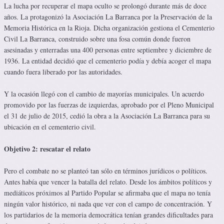
La lucha por recuperar el mapa oculto se prolongó durante más de doce
años. La protagonizó la Asociación La Barranca por la Preservación de la
Memoria Histórica en la Rioja. Dicha organización gestiona el Cementerio
Civil La Barranca, construido sobre una fosa común donde fueron
asesinadas y enterradas una 400 personas entre septiembre y diciembre de
1936. La entidad decidió que el cementerio podía y debía acoger el mapa
cuando fuera liberado por las autoridades.
Y la ocasión llegó con el cambio de mayorías municipales. Un acuerdo
promovido por las fuerzas de izquierdas, aprobado por el Pleno Municipal
el 31 de julio de 2015, cedió la obra a la Asociación La Barranca para su
ubicación en el cementerio civil.
Objetivo 2: rescatar el relato
Pero el combate no se planteó tan sólo en términos jurídicos o políticos.
Antes había que vencer la batalla del relato. Desde los ámbitos políticos y
mediáticos próximos al Partido Popular se afirmaba que el mapa no tenía
ningún valor histórico, ni nada que ver con el campo de concentración. Y
los partidarios de la memoria democrática tenían grandes dificultades para