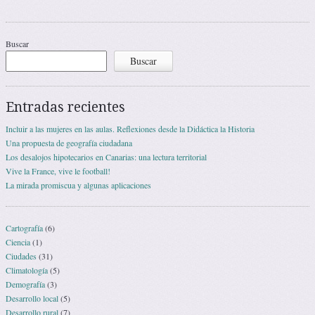
Navegación de entradas
Buscar
Buscar
Entradas recientes
Incluir a las mujeres en las aulas. Reflexiones desde la Didáctica la Historia
Una propuesta de geografía ciudadana
Los desalojos hipotecarios en Canarias: una lectura territorial
Vive la France, vive le football!
La mirada promiscua y algunas aplicaciones
Cartografía
(6)
Ciencia
(1)
Ciudades
(31)
Climatología
(5)
Demografía
(3)
Desarrollo local
(5)
Desarrollo rural
(7)