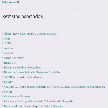
Urbanismo
(31)
Revistas asociadas
* Ábaco. Revista de Cultura y Ciencias Sociales
* ACE
* AFIN
* Ar@cne
* Asclepio
* Ateliê Geográfico
* Biblio 3W
* Boletín de Estudios Geográficos
* Boletín de la Asociación de Geógrafos Españoles
* BOTICA. Revista médica digital
* Cidades
* CIDEHUS. Centro Interdisciplinario de História, Culturas e Sociedades da Universidade
de Évora
* Cuadernos de Turismo
* Cuadernos de Geografía – Revista Colombiana de Geografía
* Didáctica de las Ciencias Experimentales y Sociales