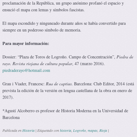
proclamación de la República, un grupo anónimo profanó el espacio y
ensució el mapa con lemas y símbolos fascistas.
El mapa escondido y ninguneado durante años se había convertido para
siempre en un poderoso símbolo de memoria.
Para mayor información:
Dossier: “Plaza de Toros de Logroño. Campo de Concentración”,
Piedra de
rayo. Revista riojana de cultura popular
, 47 (marzo 2016).
piedraderayo@hotmail.com
Grau i Viader, Francesc:
Rua de captius
. Barcelona: Club Editor, 2014 (está
prevista la edición de la versión en lengua castellana de la obra en enero de
2017).
*Agustí Alcoberro es profesor de Historia Moderna en la Universidad de
Barcelona
Publicada en
Historia
|
Etiquetado con
historia
,
Logroño
,
mapas
,
Rioja
|