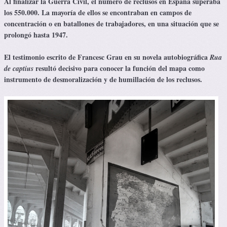
Al finalizar la Guerra Civil, el número de reclusos en España superaba
los 550.000. La mayoría de ellos se encontraban en campos de
concentración o en batallones de trabajadores, en una situación que se
prolongó hasta 1947.
El testimonio escrito de Francesc Grau en su novela autobiográfica
Rua
resultó decisivo para conocer la función del mapa
como
de captius
instrumento de desmoralización y de humillación de los reclusos.