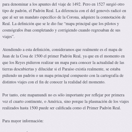
para denominar a los apuntes del viaje de 1492. Pero en 1527 surgió otro
tipo de padrón, el Padrón Real. La diferencia con el del genovés radicó en
que al ser un mandato específico de la Corona, adquiere la connotación de
Real. La definición que se le dio fue “mapa principal que los pilotos y
cosmógrafos iban completando y corrigiendo cuando regresaban de sus
viajes”.
Atendiendo a esta definición, consideramos que realmente es el mapa de
Juan de la Cosa de 1500 el primer Padrón Real, ya que en el momento en
que los Reyes pidieron realizar un mapa para conocer la actualidad de las
tierras descubiertas y dilucidar si el Paraíso existía realmente, se estaba
pidiendo un padrón o un mapa principal compuesto con la cartografía de
distintos viajes con el fin de conocer la realidad del momento.
Por tanto, este mapamundi no es sólo importante por reflejar por primera
vez el cuarto continente, o América, sino porque la plasmación de los viajes
realizados hasta 1500 puede ser calificada como el Primer Padrón Real.
Para mayor información: