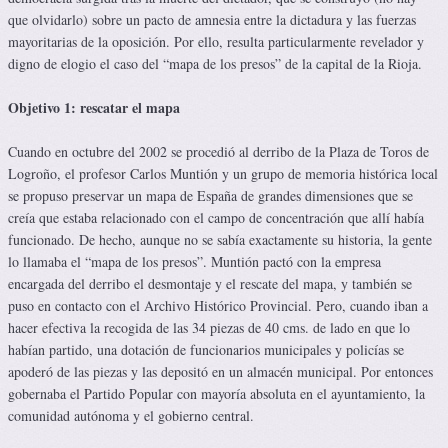
que olvidarlo) sobre un pacto de amnesia entre la dictadura y las fuerzas
mayoritarias de la oposición. Por ello, resulta particularmente revelador y
digno de elogio el caso del “mapa de los presos” de la capital de la Rioja.
Objetivo 1: rescatar el mapa
Cuando en octubre del 2002 se procedió al derribo de la Plaza de Toros de
Logroño, el profesor Carlos Muntión y un grupo de memoria histórica local
se propuso preservar un mapa de España de grandes dimensiones que se
creía que estaba relacionado con el campo de concentración que allí había
funcionado. De hecho, aunque no se sabía exactamente su historia, la gente
lo llamaba el “mapa de los presos”. Muntión pactó con la empresa
encargada del derribo el desmontaje y el rescate del mapa, y también se
puso en contacto con el Archivo Histórico Provincial. Pero, cuando iban a
hacer efectiva la recogida de las 34 piezas de 40 cms. de lado en que lo
habían partido, una dotación de funcionarios municipales y policías se
apoderó de las piezas y las depositó en un almacén municipal. Por entonces
gobernaba el Partido Popular con mayoría absoluta en el ayuntamiento, la
comunidad autónoma y el gobierno central.