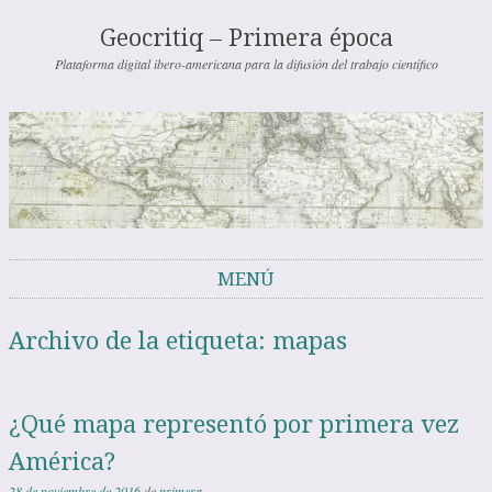
Geocritiq – Primera época
Plataforma digital ibero-americana para la difusión del trabajo científico
MENÚ
Saltar al contenido
Archivo de la etiqueta:
mapas
¿Qué mapa representó por primera vez
América?
28 de noviembre de 2016
de
primera