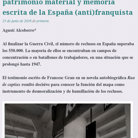
patrimonio material y memoria
escrita de la España (anti)franquista
23 de junio de 2016
de
primera
Agustí Alcoberro*
Al finalizar la Guerra Civil, el número de reclusos en España superaba
los 550.000. La mayoría de ellos se encontraban en campos de
concentración o en batallones de trabajadores, en una situación que se
prolongó hasta 1947.
El testimonio escrito de Francesc Grau en su novela autobiográfica
Rua
resultó decisivo para conocer la función del mapa
como
de captius
instrumento de desmoralización y de humillación de los reclusos.