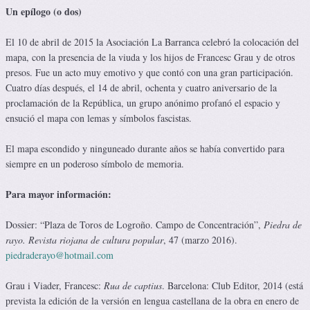
Un epílogo (o dos)
El 10 de abril de 2015 la Asociación La Barranca celebró la colocación del
mapa, con la presencia de la viuda y los hijos de Francesc Grau y de otros
presos. Fue un acto muy emotivo y que contó con una gran participación.
Cuatro días después, el 14 de abril, ochenta y cuatro aniversario de la
proclamación de la República, un grupo anónimo profanó el espacio y
ensució el mapa con lemas y símbolos fascistas.
El mapa escondido y ninguneado durante años se había convertido para
siempre en un poderoso símbolo de memoria.
Para mayor información:
Dossier: “Plaza de Toros de Logroño. Campo de Concentración”,
Piedra de
rayo. Revista riojana de cultura popular
, 47 (marzo 2016).
piedraderayo@hotmail.com
Grau i Viader, Francesc:
Rua de captius
. Barcelona: Club Editor, 2014 (está
prevista la edición de la versión en lengua castellana de la obra en enero de