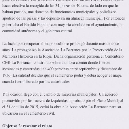
hacer efectiva la recogida de las 34 piezas de 40 cms. de lado en que lo
habían partido, una dotación de funcionarios municipales y policías se
apoderó de las piezas y las depositó en un almacén municipal. Por entonces
gobernaba el Partido Popular con mayoría absoluta en el ayuntamiento, la
comunidad autónoma y el gobierno central.
La lucha por recuperar el mapa oculto se prolongó durante más de doce
años. La protagonizó la Asociación La Barranca por la Preservación de la
Memoria Histórica en la Rioja. Dicha organización gestiona el Cementerio
Civil La Barranca, construido sobre una fosa común donde fueron
asesinadas y enterradas una 400 personas entre septiembre y diciembre de
1936. La entidad decidió que el cementerio podía y debía acoger el mapa
cuando fuera liberado por las autoridades.
Y la ocasión llegó con el cambio de mayorías municipales. Un acuerdo
promovido por las fuerzas de izquierdas, aprobado por el Pleno Municipal
el 31 de julio de 2015, cedió la obra a la Asociación La Barranca para su
ubicación en el cementerio civil.
Objetivo 2: rescatar el relato