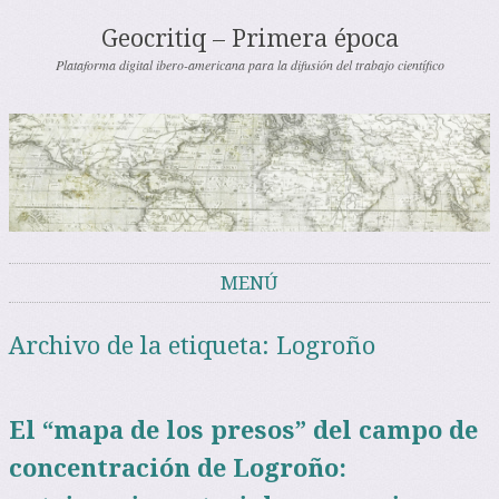
Geocritiq – Primera época
Plataforma digital ibero-americana para la difusión del trabajo científico
MENÚ
Saltar al contenido
Archivo de la etiqueta:
Logroño
El “mapa de los presos” del campo de
concentración de Logroño: