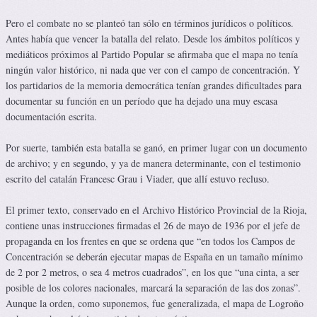
Pero el combate no se planteó tan sólo en términos jurídicos o políticos.
Antes había que vencer la batalla del relato. Desde los ámbitos políticos y
mediáticos próximos al Partido Popular se afirmaba que el mapa no tenía
ningún valor histórico, ni nada que ver con el campo de concentración. Y
los partidarios de la memoria democrática tenían grandes dificultades para
documentar su función en un período que ha dejado una muy escasa
documentación escrita.
Por suerte, también esta batalla se ganó, en primer lugar con un documento
de archivo; y en segundo, y ya de manera determinante, con el testimonio
escrito del catalán Francesc Grau i Viader, que allí estuvo recluso.
El primer texto, conservado en el Archivo Histórico Provincial de la Rioja,
contiene unas instrucciones firmadas el 26 de mayo de 1936 por el jefe de
propaganda en los frentes en que se ordena que “en todos los Campos de
Concentración se deberán ejecutar mapas de España en un tamaño mínimo
de 2 por 2 metros, o sea 4 metros cuadrados”, en los que “una cinta, a ser
posible de los colores nacionales, marcará la separación de las dos zonas”.
Aunque la orden, como suponemos, fue generalizada, el mapa de Logroño