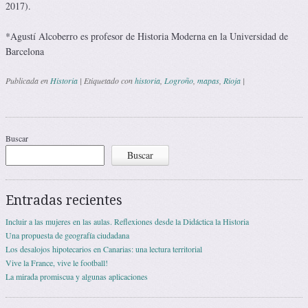
2017).
*Agustí Alcoberro es profesor de Historia Moderna en la Universidad de
Barcelona
Publicada en
Historia
|
Etiquetado con
historia
,
Logroño
,
mapas
,
Rioja
|
Navegación de entradas
Buscar
Buscar
Entradas recientes
Incluir a las mujeres en las aulas. Reflexiones desde la Didáctica la Historia
Una propuesta de geografía ciudadana
Los desalojos hipotecarios en Canarias: una lectura territorial
Vive la France, vive le football!
La mirada promiscua y algunas aplicaciones