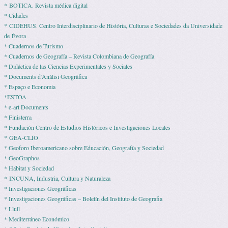
* BOTICA. Revista médica digital
* Cidades
* CIDEHUS. Centro Interdisciplinario de História, Culturas e Sociedades da Universidade
de Évora
* Cuadernos de Turismo
* Cuadernos de Geografía – Revista Colombiana de Geografía
* Didáctica de las Ciencias Experimentales y Sociales
* Documents d’Anàlisi Geogràfica
* Espaço e Economia
*ESTOA
* e-art Documents
* Finisterra
* Fundación Centro de Estudios Históricos e Investigaciones Locales
* GEA-CLÍO
* Geoforo Iberoamericano sobre Educación, Geografía y Sociedad
* GeoGraphos
* Hábitat y Sociedad
* INCUNA, Industria, Cultura y Naturaleza
* Investigaciones Geográficas
* Investigaciones Geográficas – Boletín del Instituto de Geografia
* Llull
* Mediterráneo Económico