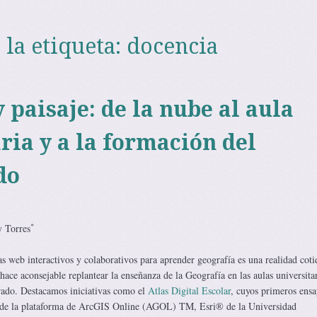
 la etiqueta:
docencia
 paisaje: de la nube al aula
ria y a la formación del
do
*
y Torres
s web interactivos y colaborativos para aprender geografía es una realidad coti
hace aconsejable replantear la enseñanza de la Geografía en las aulas universitar
rado. Destacamos iniciativas como el
Atlas Digital Escolar
, cuyos primeros ensa
 de la plataforma de ArcGIS Online (AGOL) TM, Esri® de la Universidad