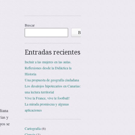
Buscar
Buscar
Entradas recientes
Incluir a las mujeres en las aulas.
Reflexiones desde la Didáctica la
Historia
Una propuesta de geografía ciudadana
Los desalojos hipotecarios en Canarias:
una lectura territorial
Vive la France, vive le football!
La mirada promiscua y algunas
diana
aplicaciones
ias y
yos se
Cartografía
(6)
Ciencia
(1)