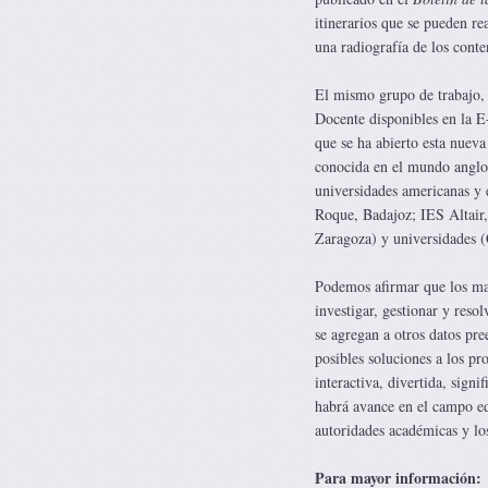
itinerarios que se pueden rea
una radiografía de los conten
El mismo grupo de trabajo, 
Docente disponibles en la E
que se ha abierto esta nueva
conocida en el mundo angl
universidades americanas y 
Roque, Badajoz; IES Altair,
Zaragoza) y universidades 
Podemos afirmar que los map
investigar, gestionar y reso
se agregan a otros datos pree
posibles soluciones a los pr
interactiva, divertida, sign
habrá avance en el campo edu
autoridades académicas y los
Para mayor información: