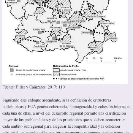
Fuente: Pillet y Cañizares, 2017: 110
Siguiendo este enfoque ascendente, si la definición de estructuras
policéntricas y FUA genera coherencia, homogeneidad y cohesión interna en
cada una de ellas, a nivel del desarrollo regional permite una clarificación
mayor de las problemáticas y de las prioridades que se deben acometer en
cada ámbito subregional para asegurar la competitividad y la cohesión
territorial, en coordinación con otras estructuras supramunicipales como las