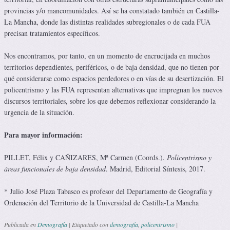
provincias y/o mancomunidades. Así se ha constatado también en Castilla-
La Mancha, donde las distintas realidades subregionales o de cada FUA
precisan tratamientos específicos.
Nos encontramos, por tanto, en un momento de encrucijada en muchos
territorios dependientes, periféricos, o de baja densidad, que no tienen por
qué considerarse como espacios perdedores o en vías de su desertización. El
policentrismo y las FUA representan alternativas que impregnan los nuevos
discursos territoriales, sobre los que debemos reflexionar considerando la
urgencia de la situación.
Para mayor información:
PILLET, Félix y CAÑIZARES, Mª Carmen (Coords.).
Policentrismo y
áreas funcionales de baja densidad
. Madrid, Editorial Síntesis, 2017.
* Julio José Plaza Tabasco es profesor del Departamento de Geografía y
Ordenación del Territorio de la Universidad de Castilla-La Mancha
Publicada en
Demografía
|
Etiquetado con
demografía
,
policentrismo
|