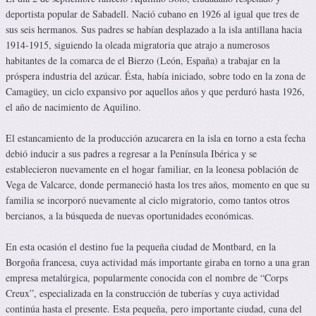
deportista popular de Sabadell. Nació cubano en 1926 al igual que tres de
sus seis hermanos. Sus padres se habían desplazado a la isla antillana hacia
1914-1915, siguiendo la oleada migratoria que atrajo a numerosos
habitantes de la comarca de el Bierzo (León, España) a trabajar en la
próspera industria del azúcar. Ésta, había iniciado, sobre todo en la zona de
Camagüey, un ciclo expansivo por aquellos años y que perduró hasta 1926,
el año de nacimiento de Aquilino.
El estancamiento de la producción azucarera en la isla en torno a esta fecha
debió inducir a sus padres a regresar a la Península Ibérica y se
establecieron nuevamente en el hogar familiar, en la leonesa población de
Vega de Valcarce, donde permaneció hasta los tres años, momento en que su
familia se incorporó nuevamente al ciclo migratorio, como tantos otros
bercianos, a la búsqueda de nuevas oportunidades económicas.
En esta ocasión el destino fue la pequeña ciudad de Montbard, en la
Borgoña francesa, cuya actividad más importante giraba en torno a una gran
empresa metalúrgica, popularmente conocida con el nombre de “Corps
Creux”, especializada en la construcción de tuberías y cuya actividad
continúa hasta el presente. Esta pequeña, pero importante ciudad, cuna del