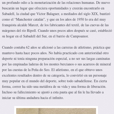
un profundo odio a la monetarización de las relaciones humanas. De nuevo
buscarán un lugar que ofreciera oportunidades y creerán encontrarlo en
Sabadell, la ciudad que Víctor Balaguer, a mediados del siglo XIX, bautizó
como el “Manchester catalán”, y que en los años de 1950 lo era del muy
franquista alcalde Marcet, de los fabricantes del textil, de las cuevas de las
márgenes del río Ripoll. Cuando unos pocos años después se casó, estableció
su hogar en el Sabadell del Sur, en el barrio de Campoamor.
Cuando contaba 62 años se aficionó a las carreras de atletismo, práctica que
mantuvo hasta hace pocos años. No había practicado con anterioridad otro
deporte ni tenía ninguna preparación especial, a no ser sus largas caminatas
por las empinadas laderas de los montes bercianos o sus acarreos de mineral
por las cuestas de la Peña do Seo. El atletismo, en el que obtuvo unos
excelentes resultados dentro de su categoría, lo convirtió en un personaje
muy popular en el mundo del deporte, sobre todo sabadellense. En cierta
forma, correr ha sido una metáfora de su vida y una forma de liberación.
Incluso su fallecimiento se ajustó a esta pauta que al fin le ha llevado a
iniciar su última andadura hacia el infinito.