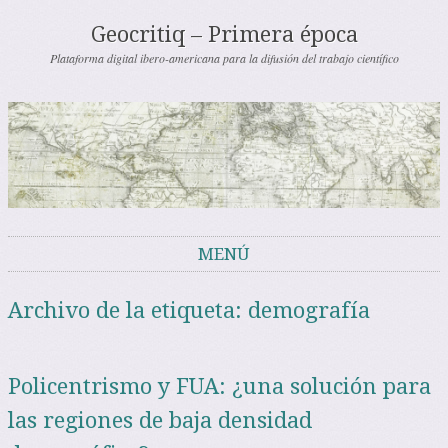
Geocritiq – Primera época
Plataforma digital ibero-americana para la difusión del trabajo científico
MENÚ
Saltar al contenido
Archivo de la etiqueta:
demografía
Policentrismo y FUA: ¿una solución para
las regiones de baja densidad