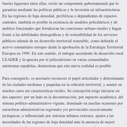
fuertes ligazones entre ellas, existe un componente gubernamental que lo
garantiza mediante las políticas públicas y la inversión en infraestructuras.
En las regiones de baja densidad, periféricas o dependientes de espacios
centrales, también es posible la existencia de modelos policéntricos y de
ámbitos funcionales que fortalezcan las conexiones urbano-rurales y hagan
frente a las debilidades demográficas y de sostenibilidad de los servicios
públicos además de un desarrollo territorial sostenible, como defiende el
acervo comunitario europeo desde la aprobación de la Estrategia Territorial
Europea en 1999. En este sentido, el enfoque ascendente de desarrollo rural
LEADER y la apuesta por el policentrismo en varias comunidades
autónomas españolas, demuestran que esta nueva realidad es posible.
Para conseguirlo, es necesario reconocer el papel articulador y determinante
de las ciudades medianas y pequeñas en la cohesión territorial, y asumir en
muchos casos sus características rurales. Su concepción exige iniciarse en
dos aspectos: por un lado en la deconstrucción, por supuesto académica, del
sistema político-administrativo vigente, dominado en muchas ocasiones por
estructuras administrativas regionales y/o provinciales excesivamente
jerárquicas, o influenciado por sistemas urbanos externos, ajenos a las
necesidades de las regiones de baja densidad ante la ausencia de mayor