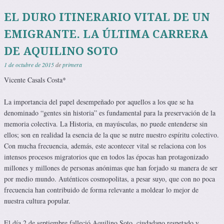
EL DURO ITINERARIO VITAL DE UN
EMIGRANTE. LA ÚLTIMA CARRERA
DE AQUILINO SOTO
1 de octubre de 2015
de
primera
Vicente Casals Costa*
La importancia del papel desempeñado por aquellos a los que se ha
denominado “gentes sin historia” es fundamental para la preservación de la
memoria colectiva. La Historia, en mayúsculas, no puede entenderse sin
ellos; son en realidad la esencia de la que se nutre nuestro espíritu colectivo.
Con mucha frecuencia, además, este acontecer vital se relaciona con los
intensos procesos migratorios que en todos las épocas han protagonizado
millones y millones de personas anónimas que han forjado su manera de ser
por medio mundo. Auténticos cosmopolitas, a pesar suyo, que con no poca
frecuencia han contribuido de forma relevante a moldear lo mejor de
nuestra cultura popular.
El día 2 de septiembre falleció Aquilino Soto, ciudadano respetado y