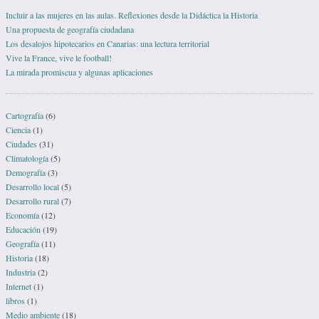
Incluir a las mujeres en las aulas. Reflexiones desde la Didáctica la Historia
Una propuesta de geografía ciudadana
Los desalojos hipotecarios en Canarias: una lectura territorial
Vive la France, vive le football!
La mirada promiscua y algunas aplicaciones
Cartografía
(6)
Ciencia
(1)
Ciudades
(31)
Climatología
(5)
Demografía
(3)
Desarrollo local
(5)
Desarrollo rural
(7)
Economía
(12)
Educación
(19)
Geografía
(11)
Historia
(18)
Industria
(2)
Internet
(1)
libros
(1)
Medio ambiente
(18)