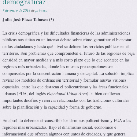
demográfica?
7 de enero de 2018
de
primera
Julio José Plaza Tabasco (*)
La crisis demográfica y las dificultades financieras de las administraciones
públicas nos sitúan en un intenso debate sobre cómo garantizar el bienestar
de los ciudadanos y hasta qué nivel se definen los servicios públicos en el
territorio. Son problemas que comprometen el futuro de las regiones de baja
densidad en mayor medida y a más corto plazo que lo que acontece en las
regiones más urbanizadas, donde las mismas preocupaciones son
compensadas por la concentración humana y de capital. La solución implica
revisar los modelos de ordenación territorial y formular nuevas visiones
espaciales, entre las que destacan el policentrismo y las áreas funcionales
urbanas (FUA, del inglés
Functional Urban Area
), si bien conllevan
importantes desafíos y reservas relacionadas con las tradiciones culturales
sobre la planificación y la capacidad y forma de gobierno.
En absoluto debemos circunscribir los términos policentrismo y FUA a las
regiones más urbanizadas. Bajo el dinamismo social, económico e
informacional que ofrecen algunos conjuntos de ciudades, y que genera