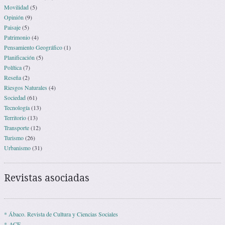
Movilidad
(5)
Opinión
(9)
Paisaje
(5)
Patrimonio
(4)
Pensamiento Geográfico
(1)
Planificación
(5)
Política
(7)
Reseña
(2)
Riesgos Naturales
(4)
Sociedad
(61)
Tecnología
(13)
Territorio
(13)
Transporte
(12)
Turismo
(26)
Urbanismo
(31)
Revistas asociadas
* Ábaco. Revista de Cultura y Ciencias Sociales
* ACE