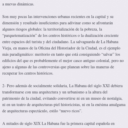
a nuevas dinámicas.
Son muy pocas las intervenciones urbanas recientes en la capital y su
dimensión y resultado insuficientes para adivinar como se afrontarán
algunos riesgos globales: la territorialización de la pobreza, la
“parquetematización” de los centros históricos o la dualización creciente
entre espacios del turista y del ciudadano. La salvaguarda de La Habana
Vieja, en manos de la Oficina del Historiador de la Ciudad, es el ejemplo
más paradigmático: meritorio en tanto que está consiguiendo “salvar” los
edificios del que es probablemente el mejor casco antiguo colonial, pero no
ajeno a algunas de las controversias que planean sobre las maneras de
recuperar los centros históricos.
2- Pero además de socialmente solidaria, La Habana del siglo XXI debiera
transformarse con una arquitectura y un urbanismo a la altura del
patrimonio de la ciudad, evitando convertirse ni en un museo de nostalgia,
ni en un teatro de arquitecturas-piel historicistas, ni en la enésima amalgama
de arquitecturas espectáculo, estilo “nuevo ricos”.
A mitades de siglo XIX La Habana fue la primera capital española en