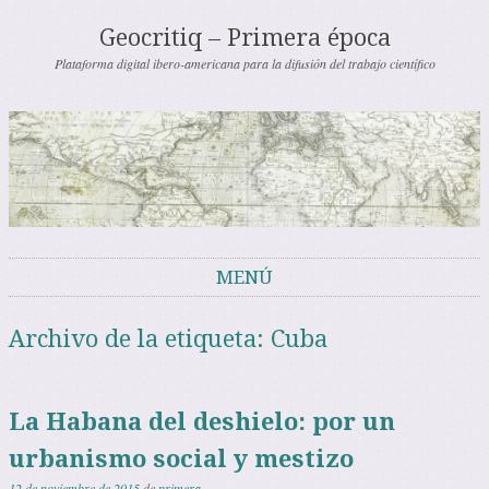
Geocritiq – Primera época
Plataforma digital ibero-americana para la difusión del trabajo científico
MENÚ
Saltar al contenido
Archivo de la etiqueta:
Cuba
La Habana del deshielo: por un
urbanismo social y mestizo
12 de noviembre de 2015
de
primera