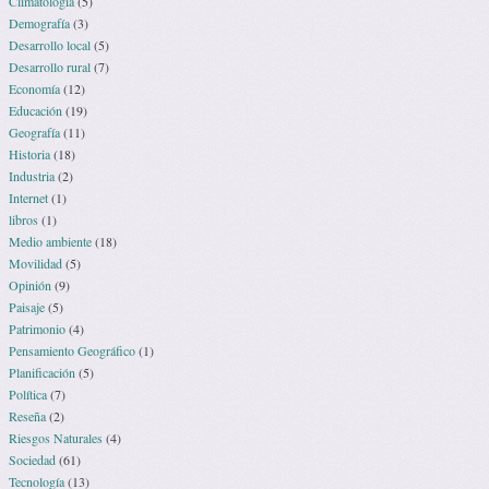
Climatología
(5)
Demografía
(3)
Desarrollo local
(5)
Desarrollo rural
(7)
Economía
(12)
Educación
(19)
Geografía
(11)
Historia
(18)
Industria
(2)
Internet
(1)
libros
(1)
Medio ambiente
(18)
Movilidad
(5)
Opinión
(9)
Paisaje
(5)
Patrimonio
(4)
Pensamiento Geográfico
(1)
Planificación
(5)
Política
(7)
Reseña
(2)
Riesgos Naturales
(4)
Sociedad
(61)
Tecnología
(13)