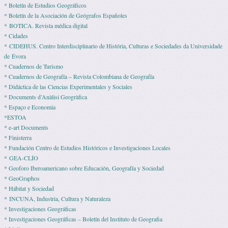
* Boletín de Estudios Geográficos
* Boletín de la Asociación de Geógrafos Españoles
* BOTICA. Revista médica digital
* Cidades
* CIDEHUS. Centro Interdisciplinario de História, Culturas e Sociedades da Universidade
de Évora
* Cuadernos de Turismo
* Cuadernos de Geografía – Revista Colombiana de Geografía
* Didáctica de las Ciencias Experimentales y Sociales
* Documents d’Anàlisi Geogràfica
* Espaço e Economia
*ESTOA
* e-art Documents
* Finisterra
* Fundación Centro de Estudios Históricos e Investigaciones Locales
* GEA-CLÍO
* Geoforo Iberoamericano sobre Educación, Geografía y Sociedad
* GeoGraphos
* Hábitat y Sociedad
* INCUNA, Industria, Cultura y Naturaleza
* Investigaciones Geográficas
* Investigaciones Geográficas – Boletín del Instituto de Geografia