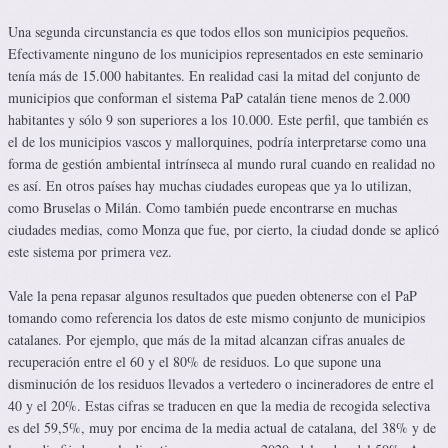
Una segunda circunstancia es que todos ellos son municipios pequeños.
Efectivamente ninguno de los municipios representados en este seminario
tenía más de 15.000 habitantes. En realidad casi la mitad del conjunto de
municipios que conforman el sistema PaP catalán tiene menos de 2.000
habitantes y sólo 9 son superiores a los 10.000. Este perfil, que también es
el de los municipios vascos y mallorquines, podría interpretarse como una
forma de gestión ambiental intrínseca al mundo rural cuando en realidad no
es así. En otros países hay muchas ciudades europeas que ya lo utilizan,
como Bruselas o Milán. Como también puede encontrarse en muchas
ciudades medias, como Monza que fue, por cierto, la ciudad donde se aplicó
este sistema por primera vez.
Vale la pena repasar algunos resultados que pueden obtenerse con el PaP
tomando como referencia los datos de este mismo conjunto de municipios
catalanes. Por ejemplo, que más de la mitad alcanzan cifras anuales de
recuperación entre el 60 y el 80% de residuos. Lo que supone una
disminución de los residuos llevados a vertedero o incineradores de entre el
40 y el 20%. Estas cifras se traducen en que la media de recogida selectiva
es del 59,5%, muy por encima de la media actual de catalana, del 38% y de