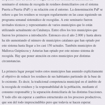
seminario el sistema de recogida de residuos domiciliarios con el sistema
Puerta a Puerta (PaP) y su relación con el entorno. La denominación PaP se
refiere a que los residuos se recogen regularmente en las casas siguiendo un
programa semanal sistemático de recogidas. A este seminario fueron
invitados técnicos y representantes de varios municipios que lo están
utilizando actualmente en Catalunya. Entre ellos los tres municipios que
fueron los primeros a introducirlo. Entonces era el año 2.000 y hasta ahora
ha ido aumentando el número de municipios catalanes que han optado por
este sistema hasta llegar a los casi 150 actuales. También municipios de
Mallorca Guipúzcoa y Asturias han optado por este mismo sistema de
recogida. Hay que poner atención en estos municipios por distintas
circunstancias.
La primera lugar porqué todos estos municipios han asumido explícitamente
el objetivo de reducir los residuos de sus habitantes partiendo de la base de
lo existente. Es decir, la tradicional competencia municipal en el ámbito de
la recogida de residuos y la responsabilidad de la población, mediante el
consumo responsable y la separación domiciliaria de las distintas fracciones.
Y todo ello sin esperar a cambios estructurales en los procesos productivos,
que son del todo imprescindibles pero que todavía se hacen esperar.