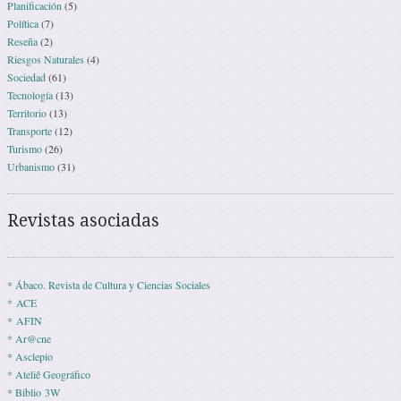
Planificación
(5)
Política
(7)
Reseña
(2)
Riesgos Naturales
(4)
Sociedad
(61)
Tecnología
(13)
Territorio
(13)
Transporte
(12)
Turismo
(26)
Urbanismo
(31)
Revistas asociadas
* Ábaco. Revista de Cultura y Ciencias Sociales
* ACE
* AFIN
* Ar@cne
* Asclepio
* Ateliê Geográfico
* Biblio 3W