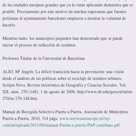
de las ciudades europeas grandes que ya lo están aplicando demuestra que es
posible. Precisamente por este motivo da muchas esperanzas que fuentes
próximas al ayuntamiento barcelonés empiecen a mostrar la voluntad de
hacerlo.
Mientras tanto, los municipios pequeños han demostrado que se puede
iniciar el proceso de reducción de residuos.
Profesora Titular de la Universitat de Barcelona
ALIÓ, Mª Àngels: La difícil transición hacia la prevención: una visión
desde el análisis de las políticas sobre el reciclaje de residuos urbanos.
Scripta Nova. Revista electrónica de Geografía y Ciencias Sociales. Vol.
XII, núm. 270 (148), 1 de agosto de 2008. http://www.ub.edu/geocrit/sn/sn-
270/sn-270-148.htm
Manual de Recogida Selectiva Puerta a Puerta. Asociación de Municipios
Puerta a Puerta. 2010, 314 págs.
www.zerowasteeurope.eu/wp-
content/uploads/2011/06/manual-Puerta-a-puerta-PAP-castellano.pdf