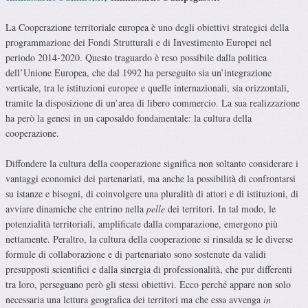
La Cooperazione territoriale europea è uno degli obiettivi strategici della
programmazione dei Fondi Strutturali e di Investimento Europei nel
periodo 2014-2020. Questo traguardo è reso possibile dalla politica
dell’Unione Europea, che dal 1992 ha perseguito sia un’integrazione
verticale, tra le istituzioni europee e quelle internazionali, sia orizzontali,
tramite la disposizione di un’area di libero commercio. La sua realizzazione
ha però la genesi in un caposaldo fondamentale: la cultura della
cooperazione.
Diffondere la cultura della cooperazione significa non soltanto considerare i
vantaggi economici dei partenariati, ma anche la possibilità di confrontarsi
su istanze e bisogni, di coinvolgere una pluralità di attori e di istituzioni, di
avviare dinamiche che entrino nella
pelle
dei territori. In tal modo, le
potenzialità territoriali, amplificate dalla comparazione, emergono più
nettamente. Peraltro, la cultura della cooperazione si rinsalda se le diverse
formule di collaborazione e di partenariato sono sostenute da validi
presupposti scientifici e dalla sinergia di professionalità, che pur differenti
tra loro, perseguano però gli stessi obiettivi. Ecco perché appare non solo
necessaria una lettura geografica dei territori ma che essa avvenga
in