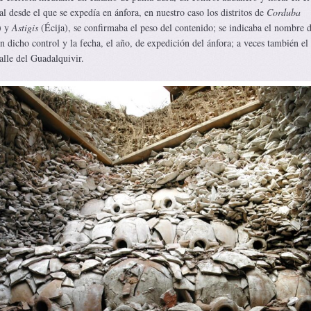
scal desde el que se expedía en ánfora, en nuestro caso los distritos de
Corduba
) y
Astigis
(Écija), se confirmaba el peso del contenido; se indicaba el nombre d
n dicho control y la fecha, el año, de expedición del ánfora; a veces también el
alle del Guadalquivir.