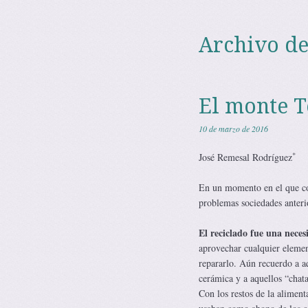
Archivo de
El monte T
10 de marzo de 2016
*
José Remesal Rodríguez
En un momento en el que co
problemas sociedades anterio
El reciclado fue una neces
aprovechar cualquier element
repararlo. Aún recuerdo a a
cerámica y a aquellos “chata
Con los restos de la alimen