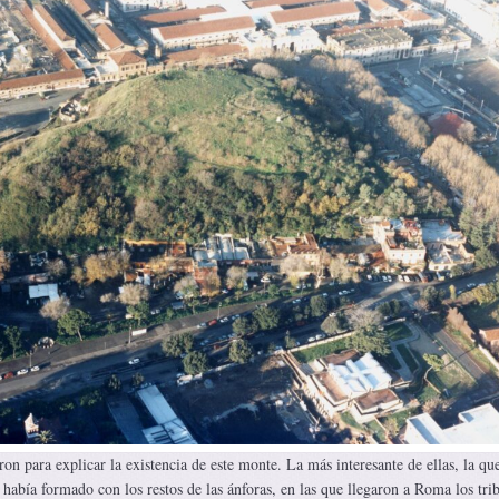
ron para explicar la existencia de este monte. La más interesante de ellas, la qu
había formado con los restos de las ánforas, en las que llegaron a Roma los tri