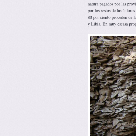
natura pagados por las prov
por los restos de las ánfora
80 por ciento proceden de la
y Libia. En muy escasa propo