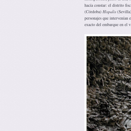
hacía constar: el distrito fi
(Córdoba)
Hispalis
(Sevilla
personajes que intervenían e
exacto del embarque en el v