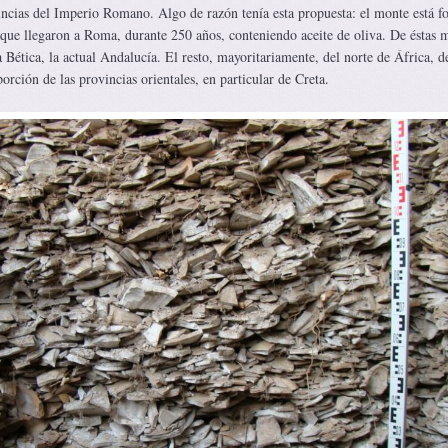
incias del Imperio Romano. Algo de razón tenía esta propuesta: el monte está 
s que llegaron a Roma, durante 250 años, conteniendo aceite de oliva. De éstas 
 Bética, la actual Andalucía. El resto, mayoritariamente, del norte de África, 
rción de las provincias orientales, en particular de Creta.