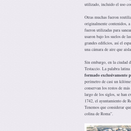
utilizado, incluido el uso c
Otras muchas fueron reutili
originalmente contenidos, a
fueron utilizadas para sanea
usaron bajo los suelos de la
grandes edificios, así el es
una cámara de aire que aisla
Sin embargo, en la ciudad d
Testaccio. La palabra latina
formado exclusivamente por
perímetro de casi un kilóme
conservan los restos de más
largo de los siglos, se han 
1742, el ayuntamiento de Ro
Tenemos que considerar que
colina de Roma”.