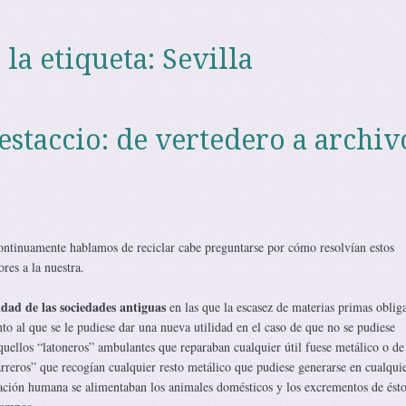
 la etiqueta:
Sevilla
estaccio: de vertedero a archiv
ntinuamente hablamos de reciclar cabe preguntarse por cómo resolvían estos
res a la nuestra.
idad de las sociedades antiguas
en las que la escasez de materias primas oblig
o al que se le pudiese dar una nueva utilidad en el caso de que no se pudiese
quellos “latoneros” ambulantes que reparaban cualquier útil fuese metálico o de
rreros” que recogían cualquier resto metálico que pudiese generarse en cualquie
tación humana se alimentaban los animales domésticos y los excrementos de ésto