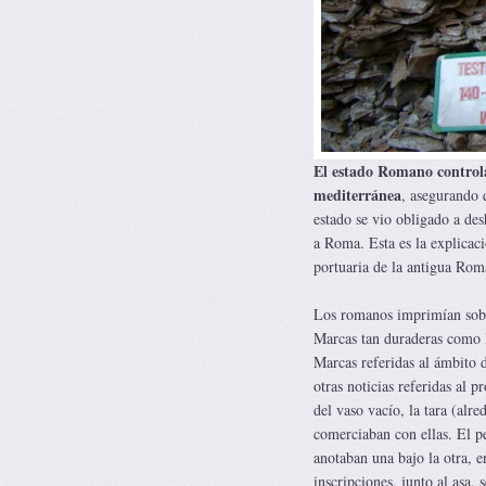
El estado Romano controlab
mediterránea
, asegurando 
estado se vio obligado a des
a Roma. Esta es la explicaci
portuaria de la antigua Rom
Los romanos imprimían sobre
Marcas tan duraderas como la
Marcas referidas al ámbito 
otras noticias referidas al 
del vaso vacío, la tara (alr
comerciaban con ellas. El pe
anotaban una bajo la otra, e
inscripciones, junto al asa,