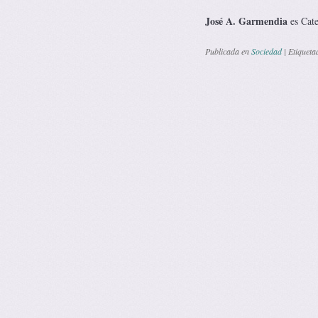
José A. Garmendia
es Cate
Publicada en
Sociedad
|
Etiqueta
Navegación