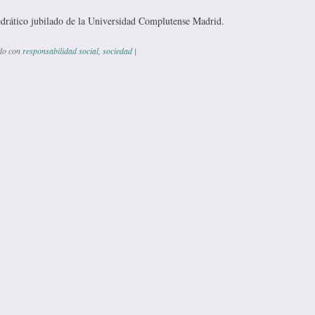
drático jubilado de la Universidad Complutense Madrid.
do con
responsabilidad social
,
sociedad
|
 de entradas