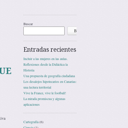
Buscar
Buscar
Entradas recientes
Incluir a las mujeres en las aulas.
Reflexiones desde la Didáctica la
QUE
Historia
Una propuesta de geografía ciudadana
Los desalojos hipotecarios en Canarias:
una lectura territorial
Vive la France, vive le football!
La mirada promiscua y algunas
aplicaciones
tiva
Cartografía
(6)
Ciencia
(1)