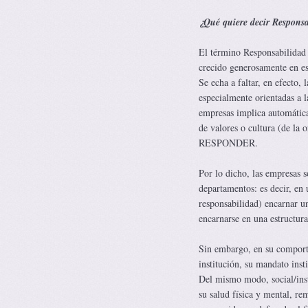
¿Qué quiere decir Responsa
El término Responsabilidad S
crecido generosamente en esc
Se echa a faltar, en efecto,
especialmente orientadas a la
empresas implica automática
de valores o cultura (de la 
RESPONDER.
Por lo dicho, las empresas s
departamentos: es decir, en
responsabilidad) encarnar 
encarnarse en una estructura
Sin embargo, en su comporta
institución, su mandato insti
Del mismo modo, social/inst
su salud física y mental, r