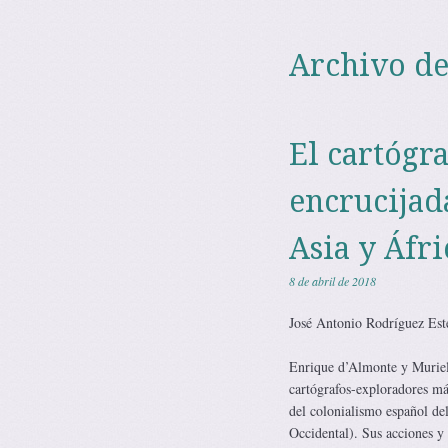
Archivo de
El cartógr
encrucijad
Asia y Áfri
8 de abril de 2018
José Antonio Rodríguez Est
Enrique d’Almonte y Muriel 
cartógrafos-exploradores má
del colonialismo español de
Occidental). Sus acciones y 