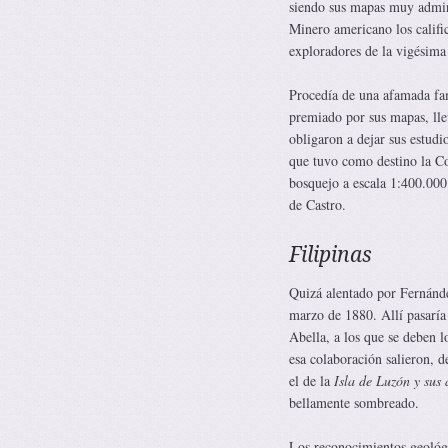
siendo sus mapas muy admirad
Minero americano los califi
exploradores de la vigésima 
Procedía de una afamada fami
premiado por sus mapas, lle
obligaron a dejar sus estud
que tuvo como destino la C
bosquejo a escala 1:400.000
de Castro.
Filipinas
Quizá alentado por Fernández
marzo de 1880. Allí pasaría
Abella, a los que se deben 
esa colaboración salieron, 
el de la
Isla de Luzón y sus
bellamente sombreado.
Los reconocimientos geológi