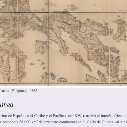
Luzón (Filipinas), 1883
uinea
rino de España en el Caribe y el Pacífico, en 1898, reactivó el interés africano
2
 le reconocía 28.000 km
de territorio continental en el Golfo de Guinea –al sur 