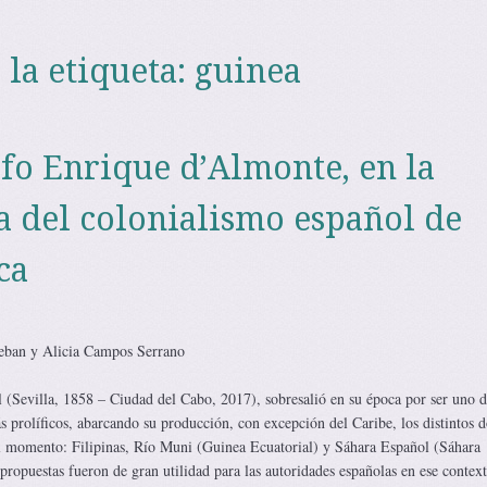
 la etiqueta:
guinea
afo Enrique d’Almonte, en la
a del colonialismo español de
ca
eban y Alicia Campos Serrano
(Sevilla, 1858 – Ciudad del Cabo, 2017), sobresalió en su época por ser uno d
s prolíficos, abarcando su producción, con excepción del Caribe, los distintos 
l momento: Filipinas, Río Muni (Guinea Ecuatorial) y Sáhara Español (Sáhara
propuestas fueron de gran utilidad para las autoridades españolas en ese context