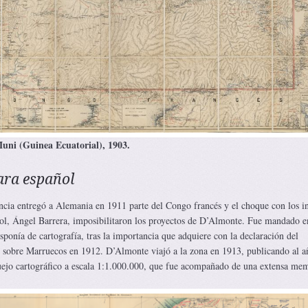
uni (Guinea Ecuatorial), 1903.
ara español
ancia entregó a Alemania en 1911 parte del Congo francés y el choque con los in
ol, Ángel Barrera, imposibilitaron los proyectos de D’Almonte. Fue mandado e
sponía de cartografía, tras la importancia que adquiere con la declaración del
 sobre Marruecos en 1912. D’Almonte viajó a la zona en 1913, publicando al a
uejo cartográfico a escala 1:1.000.000, que fue acompañado de una extensa mem