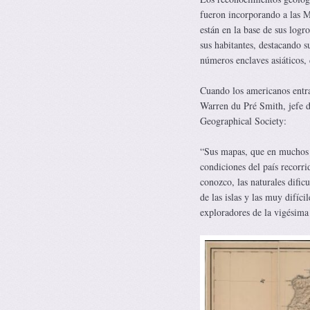
fueron incorporando a las M
están en la base de sus logro
sus habitantes, destacando su
números enclaves asiáticos, 
Cuando los americanos entra
Warren du Pré Smith, jefe d
Geographical Society:
“Sus mapas, que en muchos 
condiciones del país recorr
conozco, las naturales dific
de las islas y las muy difí
exploradores de la vigésima 