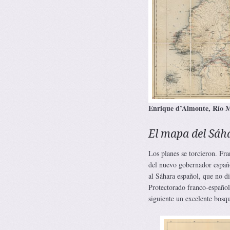
Enrique d’Almonte, Río M
El mapa del Sáh
Los planes se torcieron. Fr
del nuevo gobernador españ
al Sáhara español, que no di
Protectorado franco-español
siguiente un excelente bosq