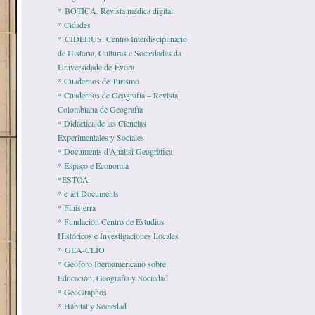
* BOTICA. Revista médica digital
* Cidades
* CIDEHUS. Centro Interdisciplinario
de História, Culturas e Sociedades da
Universidade de Évora
* Cuadernos de Turismo
* Cuadernos de Geografía – Revista
Colombiana de Geografía
* Didáctica de las Ciencias
Experimentales y Sociales
* Documents d’Anàlisi Geogràfica
* Espaço e Economia
*ESTOA
* e-art Documents
* Finisterra
* Fundación Centro de Estudios
Históricos e Investigaciones Locales
* GEA-CLÍO
* Geoforo Iberoamericano sobre
Educación, Geografía y Sociedad
* GeoGraphos
* Hábitat y Sociedad