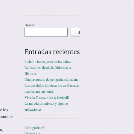
Buscar
Buscar
Entradas recientes
Incluir a las mujeres en las aulas.
Reflexiones desde la Didáctica la
Historia
Una propuesta de geografía ciudadana
Los desalojos hipotecarios en Canarias:
una lectura territorial
Vive la France, vive le football!
La mirada promiscua y algunas
e los
aplicaciones
dominios
Cartografía
(6)
o,
Ciencia
(1)