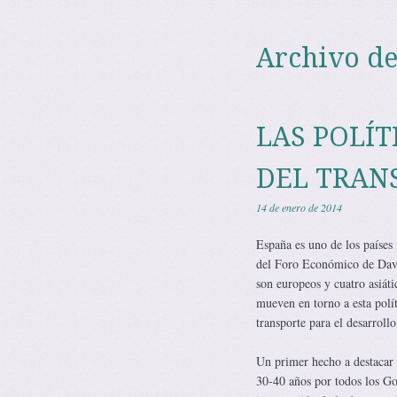
Archivo de
LAS POLÍ
DEL TRAN
14 de enero de 2014
España es uno de los países 
del Foro Económico de Davos 
son europeos y cuatro asiáti
mueven en torno a esta polít
transporte para el desarrollo
Un primer hecho a destacar e
30-40 años por todos los Go