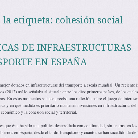
 la etiqueta:
cohesión social
TICAS DE INFRAESTRUCTURAS
SPORTE EN ESPAÑA
mejor dotados en infraestructuras del transporte a escala mundial: Un reciente 
(2012) así lo señalaba al situarla entre los diez primeros países, de los cuales
cos. En estos momentos se hace precisa una reflexión sobre el juego de interese
ica y en qué medida es prioritario mantener inversiones en infraestructuras del
 económico y la cohesión social y territorial.
s que ésta ha sido una política desarrollada con continuidad, sin fisuras, en los
biernos en España, desde el tardo-franquismo y cuantos se han sucedido desde 