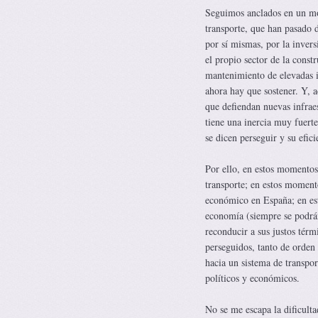
Seguimos anclados en un mod
transporte, que han pasado d
por sí mismas, por la inver
el propio sector de la const
mantenimiento de elevadas i
ahora hay que sostener. Y, a
que defiendan nuevas infraes
tiene una inercia muy fuerte
se dicen perseguir y su efic
Por ello, en estos momentos 
transporte; en estos moment
económico en España; en est
economía (siempre se podrán
reconducir a sus justos térm
perseguidos, tanto de orden
hacia un sistema de transpor
políticos y económicos.
No se me escapa la dificulta