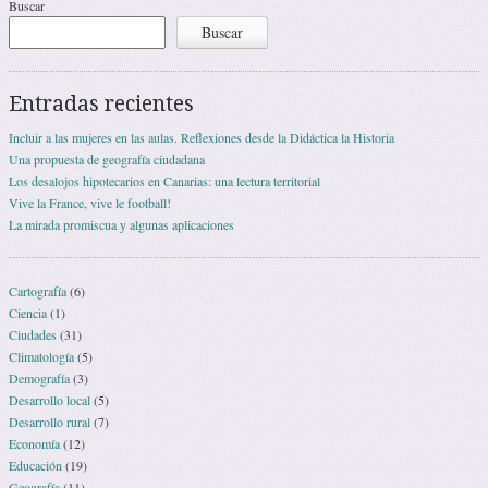
Buscar
Buscar
Entradas recientes
Incluir a las mujeres en las aulas. Reflexiones desde la Didáctica la Historia
Una propuesta de geografía ciudadana
Los desalojos hipotecarios en Canarias: una lectura territorial
Vive la France, vive le football!
La mirada promiscua y algunas aplicaciones
Cartografía
(6)
Ciencia
(1)
Ciudades
(31)
Climatología
(5)
Demografía
(3)
Desarrollo local
(5)
Desarrollo rural
(7)
Economía
(12)
Educación
(19)
Geografía
(11)