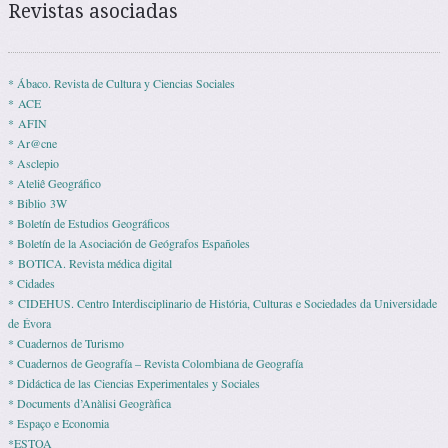
Revistas asociadas
* Ábaco. Revista de Cultura y Ciencias Sociales
* ACE
* AFIN
* Ar@cne
* Asclepio
* Ateliê Geográfico
* Biblio 3W
* Boletín de Estudios Geográficos
* Boletín de la Asociación de Geógrafos Españoles
* BOTICA. Revista médica digital
* Cidades
* CIDEHUS. Centro Interdisciplinario de História, Culturas e Sociedades da Universidade
de Évora
* Cuadernos de Turismo
* Cuadernos de Geografía – Revista Colombiana de Geografía
* Didáctica de las Ciencias Experimentales y Sociales
* Documents d’Anàlisi Geogràfica
* Espaço e Economia
*ESTOA