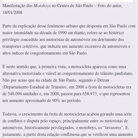
Manifestação dos
Motoboys
no Centro de São Paulo – Foto do autor,
18/01/2008
Parte da explicação desse fenômeno urbano que desponta em São Paulo com
maior intensidade na década de 1990 em diante, refere-se ao histórico
privilégio concedido aos motoristas de automóveis em detrimento dos
transportes coletivos, que induziu um aumento excessivo de automóveis e
altos índices de congestionamento em São Paulo.
É neste sentido que, à primeira vista, a motocicleta aparecia como uma
alternativa motorizada e viável ao congestionamento do trânsito paulistano.
Não por acaso que na cidade de São Paulo, segundo o Detran
(Departamento Estadual de Trânsito), em 2000 a frota de motocicletas era
de 348.098 unidades e, em 2008, passou para 658.973, o que representou
um aumento aproximado de 90% no período.
Todavia, o crescimento da frota de motocicletas acabou gerando uma série
de conflitos e disputa pelo espaço, principalmente entre os motoristas de
automóveis, historicamente privilegiados, e motoboys, os “invasores”. E,
justamente, a partir desta relação conflituosa que se verificou uma aumento