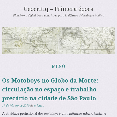
Geocritiq – Primera época
Plataforma digital ibero-americana para la difusión del trabajo científico
MENÚ
Saltar al contenido
Os Motoboys no Globo da Morte:
circulação no espaço e trabalho
precário na cidade de São Paulo
19 de febrero de 2016
de
primera
A atividade profissional dos
motoboys
é um fenômeno urbano bastante