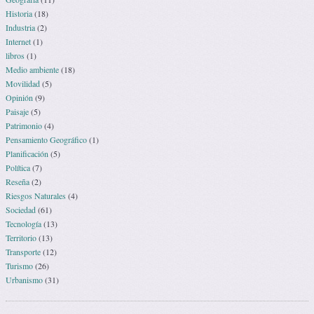
Historia
(18)
Industria
(2)
Internet
(1)
libros
(1)
Medio ambiente
(18)
Movilidad
(5)
Opinión
(9)
Paisaje
(5)
Patrimonio
(4)
Pensamiento Geográfico
(1)
Planificación
(5)
Política
(7)
Reseña
(2)
Riesgos Naturales
(4)
Sociedad
(61)
Tecnología
(13)
Territorio
(13)
Transporte
(12)
Turismo
(26)
Urbanismo
(31)