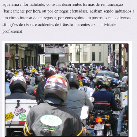
aquelesna informalidade, comsuas decorrentes formas de remuneração
(basicamente por hora ou por entregas efetuadas), acabam sendo induzidos a
um ritmo intenso de entregas e, por conseguinte, expostos as mais diversas
situações de riscos e acidentes de trânsito inerentes a sua atividade
profissional.