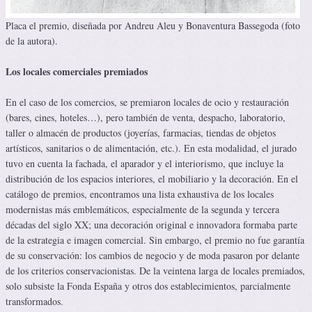
Placa el premio, diseñada por Andreu Aleu y Bonaventura Bassegoda (foto
de la autora).
Los locales comerciales premiados
En el caso de los comercios, se premiaron locales de ocio y restauración
(bares, cines, hoteles…), pero también de venta, despacho, laboratorio,
taller o almacén de productos (joyerías, farmacias, tiendas de objetos
artísticos, sanitarios o de alimentación, etc.). En esta modalidad, el jurado
tuvo en cuenta la fachada, el aparador y el interiorismo, que incluye la
distribución de los espacios interiores, el mobiliario y la decoración. En el
catálogo de premios, encontramos una lista exhaustiva de los locales
modernistas más emblemáticos, especialmente de la segunda y tercera
décadas del siglo XX; una decoración original e innovadora formaba parte
de la estrategia e imagen comercial. Sin embargo, el premio no fue garantía
de su conservación: los cambios de negocio y de moda pasaron por delante
de los criterios conservacionistas. De la veintena larga de locales premiados,
solo subsiste la Fonda España y otros dos establecimientos, parcialmente
transformados.