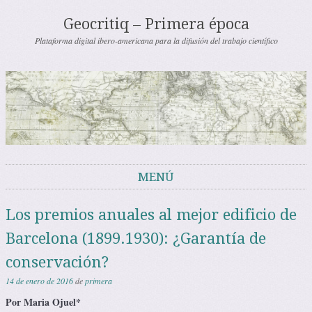
Geocritiq – Primera época
Plataforma digital ibero-americana para la difusión del trabajo científico
MENÚ
Saltar al contenido
Los premios anuales al mejor edificio de
Barcelona (1899.1930): ¿Garantía de
conservación?
14 de enero de 2016
de
primera
Por Maria Ojuel*