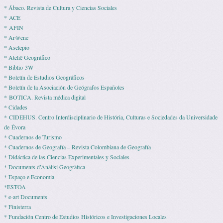
* Ábaco. Revista de Cultura y Ciencias Sociales
* ACE
* AFIN
* Ar@cne
* Asclepio
* Ateliê Geográfico
* Biblio 3W
* Boletín de Estudios Geográficos
* Boletín de la Asociación de Geógrafos Españoles
* BOTICA. Revista médica digital
* Cidades
* CIDEHUS. Centro Interdisciplinario de História, Culturas e Sociedades da Universidade
de Évora
* Cuadernos de Turismo
* Cuadernos de Geografía – Revista Colombiana de Geografía
* Didáctica de las Ciencias Experimentales y Sociales
* Documents d’Anàlisi Geogràfica
* Espaço e Economia
*ESTOA
* e-art Documents
* Finisterra
* Fundación Centro de Estudios Históricos e Investigaciones Locales