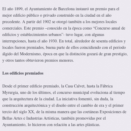
El año 1899, el Ayuntamiento de Barcelona instauró un premio para el
mejor edificio público o privado construido en la ciudad en el año
precedente. A partir del 1902 se otorgó también a los mejores locales
comerciales. Este premio –conocido en la época como “Concurso anual de
edificios y establecimientos urbanos”- tuvo lugar, con algunas
interrupciones, hasta el año 1930. En total, alrededor de sesenta edificios y
locales fueron premiados, buena parte de ellos coincidiendo con el período
álgido del Modernismo, época en que la distinción gozará de gran prestigio,
y otros tantos obtuvieron premios menores.
Los edificios premiados
Desde el primer edificio premiado, la Casa Calvet, hasta la Fábrica
Myrurgia, uno de los últimos, el concurso municipal evoluciona al tiempo
que la arquitectura de la ciudad. La iniciativa fomentó, sin duda, la
construcción arquitectónica y el diseño entre el cambio de era y el primer
tercio del siglo XX, de la misma manera que las coetáneas Exposiciones de
Bellas Artes e Industrias Artísticas, también promovidas por el
Ayuntamiento, lo hicieron con relación a las artes plásticas.