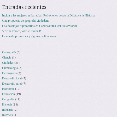
Entradas recientes
Incluir a las mujeres en las aulas. Reflexiones desde la Didáctica la Historia
Una propuesta de geografía ciudadana
Los desalojos hipotecarios en Canarias: una lectura territorial
Vive la France, vive le football!
La mirada promiscua y algunas aplicaciones
Cartografía
(6)
Ciencia
(1)
Ciudades
(31)
Climatología
(5)
Demografía
(3)
Desarrollo local
(5)
Desarrollo rural
(7)
Economía
(12)
Educación
(19)
Geografía
(11)
Historia
(18)
Industria
(2)
Internet
(1)