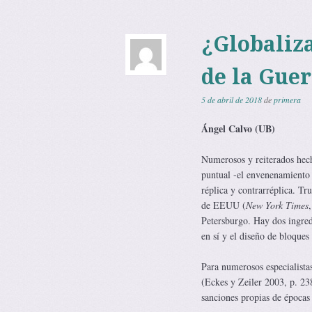
¿Globaliza
de la Guer
5 de abril de 2018
de
primera
Ángel Calvo (UB)
Numerosos y reiterados hech
puntual -el envenenamiento 
réplica y contrarréplica. Tr
de EEUU (
New York Times
Petersburgo. Hay dos ingred
en sí y el diseño de bloques
Para numerosos especialistas,
(Eckes y Zeiler 2003, p. 23
sanciones propias de época