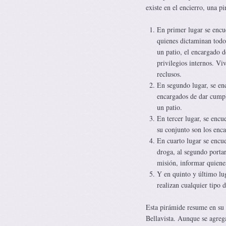
existe en el encierro, una p
En primer lugar se encue
quienes dictaminan todo 
un patio, el encargado d
privilegios internos. Vi
reclusos.
En segundo lugar, se enc
encargados de dar cumpli
un patio.
En tercer lugar, se encu
su conjunto son los enca
En cuarto lugar se encuen
droga, al segundo portar
misión, informar quienes 
Y en quinto y último lu
realizan cualquier tipo 
Esta pirámide resume en su t
Bellavista. Aunque se agrega