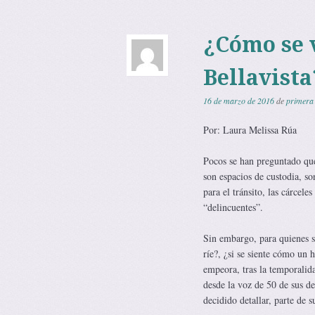
¿Cómo se v
Bellavista
16 de marzo de 2016
de
primera
Por: Laura Melissa Rúa
Pocos se han preguntado qué 
son espacios de custodia, so
para el tránsito, las cárcele
“delincuentes”.
Sin embargo, para quienes se
ríe?, ¿si se siente cómo un h
empeora, tras la temporalida
desde la voz de 50 de sus de
decidido detallar, parte de s