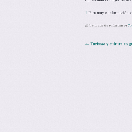
1
Para mayor información ve
Esta entrada fue publicada en
So
Turismo y cultura en g
←
Navegación