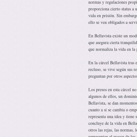
normas y regulaciones propi
proporciona cierto status a 
vida en prisión. Sin embargo
ello se ven obligados a servi
En Bellavista existe un mod
que asegura cierta tranquilid
que normaliza la vida en la 
En la cárcel Bellavista tras 
recluso, se vive según sus 
preguntan por otros aspectos 
Los presos en esta cárcel n
algunos de ellos, un dominio
Bellavista, se dan momentos d
cuanto a si se cambia o emp
representa una idea y tiene 
concluye de la vida en Bella
otros las rejas, las normas,
representan el mayor de los 