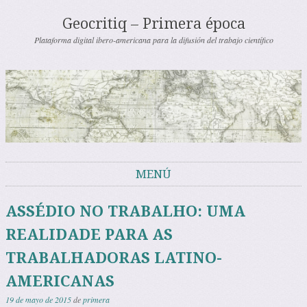
Geocritiq – Primera época
Plataforma digital ibero-americana para la difusión del trabajo científico
MENÚ
Saltar al contenido
ASSÉDIO NO TRABALHO: UMA
REALIDADE PARA AS
TRABALHADORAS LATINO-
AMERICANAS
19 de mayo de 2015
de
primera