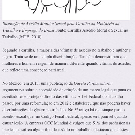
Ilustração de Assédio Moral e Sexual pela Cartilha
do Ministério do
Trabalho e Emprego do Brasil
Fonte: Cartilha Assédio Moral e Sexual no
Trabalho (MTE, 2010).
Segundo a cartilha, a maioria das vítimas de assédio no trabalho é mulher e
negra. Trata-se de uma dupla discriminação. Também demonstraram que
mulheres e homens reagem de maneira diferente quando vítimas de assédio,
que reflete uma concepção patriarcal.
No México, em 2013, uma publicação da
Gaceta Parlamentaria
,
argumentava sobre a necessidade da criação de um marco legal que puna os
assediadores e proteja o direito das vítimas. A Lei Federal do Trabalho
passou por uma reformulação em 2012 e estabeleceu que não poderia haver
discriminações de gênero no trabalho. No 3º artigo há o destaque para o
assédio sexual que, no Código Penal Federal, apenas será punível quando
causar lesão. A empresa OCC Mundial divulgou que 51% dos profissionais
mexicanos sofreu algum tipo de assédio no trabalho e destacou que destes,