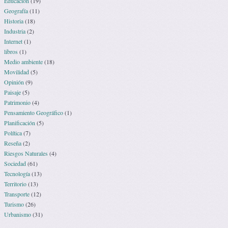
Educación
(19)
Geografía
(11)
Historia
(18)
Industria
(2)
Internet
(1)
libros
(1)
Medio ambiente
(18)
Movilidad
(5)
Opinión
(9)
Paisaje
(5)
Patrimonio
(4)
Pensamiento Geográfico
(1)
Planificación
(5)
Política
(7)
Reseña
(2)
Riesgos Naturales
(4)
Sociedad
(61)
Tecnología
(13)
Territorio
(13)
Transporte
(12)
Turismo
(26)
Urbanismo
(31)