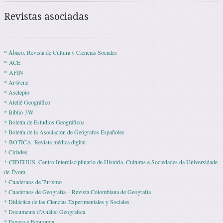
Revistas asociadas
* Ábaco. Revista de Cultura y Ciencias Sociales
* ACE
* AFIN
* Ar@cne
* Asclepio
* Ateliê Geográfico
* Biblio 3W
* Boletín de Estudios Geográficos
* Boletín de la Asociación de Geógrafos Españoles
* BOTICA. Revista médica digital
* Cidades
* CIDEHUS. Centro Interdisciplinario de História, Culturas e Sociedades da Universidade
de Évora
* Cuadernos de Turismo
* Cuadernos de Geografía – Revista Colombiana de Geografía
* Didáctica de las Ciencias Experimentales y Sociales
* Documents d’Anàlisi Geogràfica
* Espaço e Economia