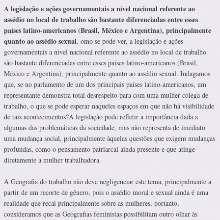
A legislação e ações governamentais a nível nacional referente ao
assédio no local de trabalho são bastante diferenciadas entre esses
países latino-americanos (Brasil, México e Argentina), principalmente
quanto ao assédio sexual
. omo se pode ver, a legislação e ações
governamentais a nível nacional referente ao assédio no local de trabalho
são bastante diferenciadas entre esses países latino-americanos (Brasil,
México e Argentina), principalmente quanto ao assédio sexual. Indagamos
que, se no parlamento de um dos principais países latino-americanos, um
representante demonstra total desrespeito para com uma mulher colega de
trabalho, o que se pode esperar naqueles espaços em que não há visibilidade
de tais acontecimentos?A legislação pode refletir a importância dada a
algumas das problemáticas da sociedade, mas não representa de imediato
uma mudança social, principalmente àquelas questões que exigem mudanças
profundas, como o pensamento patriarcal ainda presente e que atinge
diretamente a mulher trabalhadora.
A Geografia do trabalho não deve negligenciar este tema, principalmente a
partir de um recorte de gênero, pois o assédio moral e sexual ainda é uma
realidade que recai principalmente sobre as mulheres, portanto,
consideramos que as Geografias feministas possibilitam outro olhar às