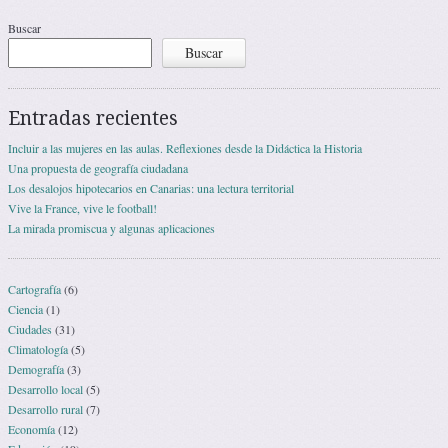
Buscar
Buscar
Entradas recientes
Incluir a las mujeres en las aulas. Reflexiones desde la Didáctica la Historia
Una propuesta de geografía ciudadana
Los desalojos hipotecarios en Canarias: una lectura territorial
Vive la France, vive le football!
La mirada promiscua y algunas aplicaciones
Cartografía
(6)
Ciencia
(1)
Ciudades
(31)
Climatología
(5)
Demografía
(3)
Desarrollo local
(5)
Desarrollo rural
(7)
Economía
(12)