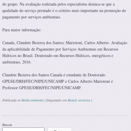
do grupo. Na avaliação realizada pelos especialistas destaca-se que a
qualidade do serviço prestado é o critério mais importante na promoção do
pagamento por serviços ambientais.
Para maior informação:
Canada, Claudete Bezerra dos Santos; Mariotoni, Carlos Alberto. Avaliação
da aplicabilidade de Pagamento por Serviços Ambientais em Recursos
Hídricos no Brasil. Doutorado em Recursos Hídricos, energéticos e
ambientais, 2016.
Claudete Bezerra dos Santos Canada é estudante de Doutorado
GPESE/DRH/FEC/NIPE/UNICAMP e Carlos Alberto Mariotoni é
Professor GPESE/DRH/FEC/NIPE/UNICAMP.
Publicada en
Medio ambiente
|
Etiquetado con
Brasil
,
servicios
|
Navegación de entradas
Buscar