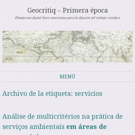
Geocritiq – Primera época
Plataforma digital ibero-americana para la difusión del trabajo científico
MENÚ
Saltar al contenido
Archivo de la etiqueta:
servicios
Análise de multicritérios na prática de
serviços ambientais
em áreas de