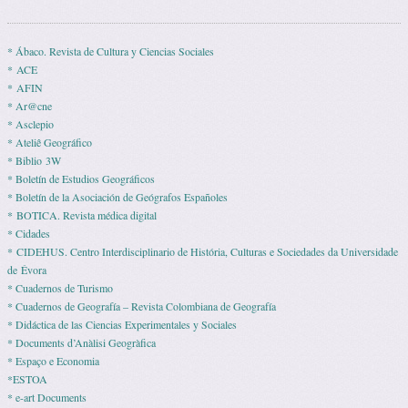
* Ábaco. Revista de Cultura y Ciencias Sociales
* ACE
* AFIN
* Ar@cne
* Asclepio
* Ateliê Geográfico
* Biblio 3W
* Boletín de Estudios Geográficos
* Boletín de la Asociación de Geógrafos Españoles
* BOTICA. Revista médica digital
* Cidades
* CIDEHUS. Centro Interdisciplinario de História, Culturas e Sociedades da Universidade
de Évora
* Cuadernos de Turismo
* Cuadernos de Geografía – Revista Colombiana de Geografía
* Didáctica de las Ciencias Experimentales y Sociales
* Documents d’Anàlisi Geogràfica
* Espaço e Economia
*ESTOA
* e-art Documents