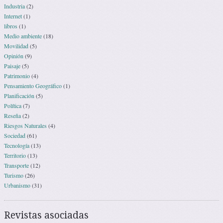
Industria
(2)
Internet
(1)
libros
(1)
Medio ambiente
(18)
Movilidad
(5)
Opinión
(9)
Paisaje
(5)
Patrimonio
(4)
Pensamiento Geográfico
(1)
Planificación
(5)
Política
(7)
Reseña
(2)
Riesgos Naturales
(4)
Sociedad
(61)
Tecnología
(13)
Territorio
(13)
Transporte
(12)
Turismo
(26)
Urbanismo
(31)
Revistas asociadas