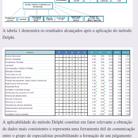
A tabela 1 demonstra os resultados alcançados após a aplicação do método
Delphi.
A aplicabilidade do método Delphi constitui em fator relevante a obtenção
de dados mais consistentes e representa uma ferramenta útil de comunicação
entre o grupo de especialistas possibilitando a formação de um julgamento