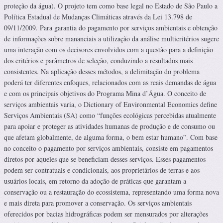
proteção da água). O projeto tem como base legal no Estado de São Paulo a
Política Estadual de Mudanças Climáticas através da Lei 13.798 de
09/11/2009. Para garantia do pagamento por serviços ambientais e obtenção
de informações sobre mananciais a utilização da análise multicritérios sugere
uma interação com os decisores envolvidos com a questão para a definição
dos critérios e parâmetros de seleção, conduzindo a resultados mais
consistentes. Na aplicação desses métodos, a delimitação do problema
poderá ter diferentes enfoques, relacionados com as reais demandas de água
e com os principais objetivos do Programa Mina d’Água. O conceito de
serviços ambientais varia, o Dictionary of Environmental Economics define
Serviços Ambientais (SA) como “funções ecológicas percebidas atualmente
para apoiar e proteger as atividades humanas de produção e de consumo ou
que afetam globalmente, de alguma forma, o bem estar humano”. Com base
no conceito o pagamento por serviços ambientais, consiste em pagamentos
diretos por aqueles que se beneficiam desses serviços. Esses pagamentos
podem ser contratuais e condicionais, aos proprietários de terras e aos
usuários locais, em retorno da adoção de práticas que garantam a
conservação ou a restauração do ecossistema, representando uma forma nova
e mais direta para promover a conservação. Os serviços ambientais
oferecidos por bacias hidrográficas podem ser mensurados por alterações