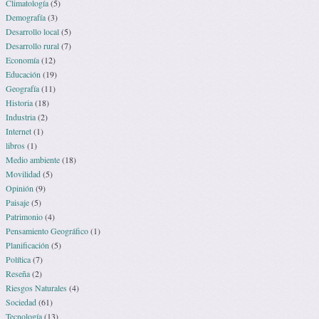
Climatología
(5)
Demografía
(3)
Desarrollo local
(5)
Desarrollo rural
(7)
Economía
(12)
Educación
(19)
Geografía
(11)
Historia
(18)
Industria
(2)
Internet
(1)
libros
(1)
Medio ambiente
(18)
Movilidad
(5)
Opinión
(9)
Paisaje
(5)
Patrimonio
(4)
Pensamiento Geográfico
(1)
Planificación
(5)
Política
(7)
Reseña
(2)
Riesgos Naturales
(4)
Sociedad
(61)
Tecnología
(13)