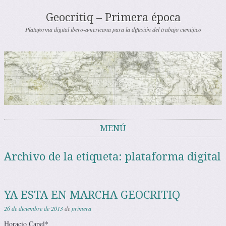
Geocritiq – Primera época
Plataforma digital ibero-americana para la difusión del trabajo científico
MENÚ
Saltar al contenido
Archivo de la etiqueta:
plataforma digital
YA ESTA EN MARCHA GEOCRITIQ
26 de diciembre de 2013
de
primera
Horacio Capel*