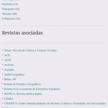
Territorio
(13)
Transporte
(12)
Turismo
(26)
Urbanismo
(31)
Revistas asociadas
* Ábaco. Revista de Cultura y Ciencias Sociales
* ACE
* AFIN
* Ar@cne
* Asclepio
* Ateliê Geográfico
* Biblio 3W
* Boletín de Estudios Geográficos
* Boletín de la Asociación de Geógrafos Españoles
* BOTICA. Revista médica digital
* Cidades
* CIDEHUS. Centro Interdisciplinario de História, Culturas e Sociedades da Universidade