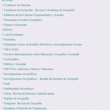
de Évora
* Cuadernos de Turismo
* Cuadernos de Geografía – Revista Colombiana de Geografía
* Didáctica de las Ciencias Experimentales y Sociales
* Documents d’Anàlisi Geogràfica
* Espaço e Economia
*ESTOA
* e-art Documents
* Finisterra
* Fundación Centro de Estudios Históricos e Investigaciones Locales
* GEA-CLÍO
* Geoforo Iberoamericano sobre Educación, Geografía y Sociedad
* GeoGraphos
* Hábitat y Sociedad
* INCUNA, Industria, Cultura y Naturaleza
* Investigaciones Geográficas
* Investigaciones Geográficas – Boletín del Instituto de Geografia
* Llull
* Mediterráneo Económico
* Ofi­cio. Revista de His­to­ria e Interdisciplina
* Pape­les de Geografía
* Polígonos. Revista de Geografía
* Quaderns d’Història de l’Enginyeria