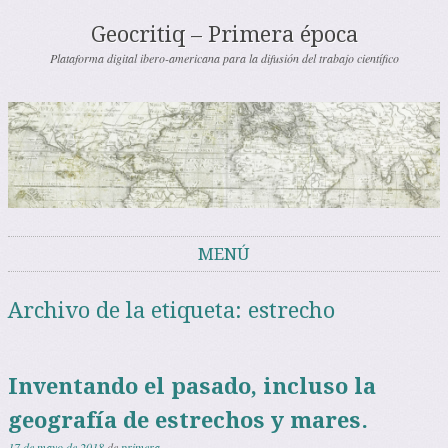
Geocritiq – Primera época
Plataforma digital ibero-americana para la difusión del trabajo científico
MENÚ
Saltar al contenido
Archivo de la etiqueta:
estrecho
Inventando el pasado, incluso la
geografía de estrechos y mares.
17 de mayo de 2018
de
primera