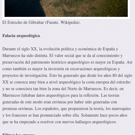
El Estrecho de Gibraltar (Fuente. Wikipedia).
Falacia arqueológica
.
Durante el siglo XX, la evolución política y económica de España y
Marruecos ha sido distinta. El valor social que se da al conocimiento y
preservación del patrimonio histórico-arqueológico es mayor en España. Así
como también es mayor la inversión en excavaciones arqueológicas y
proyectos de investigación. Esto ha generado que desde los años 80 del siglo
XX se conozca muy bien a nivel arqueológico la costa europea del estrecho
y no se conociera tan bien la zona del Norte de Marruecos. Es decir, en
Marruecos faltaban datos arqueológicos para la reflexión. Las teorías
generadas de este modo eran erróneas por haber sido generadas con
premisas erróneas. Los españoles, que propusieron la teoría, los marroquíes
y los franceses se han pronunciado sobre ella. Solamente hace pocos años
que se ha empezado a resolver con nuevos hallazgos arqueológicos.
Filtrar los errores
.