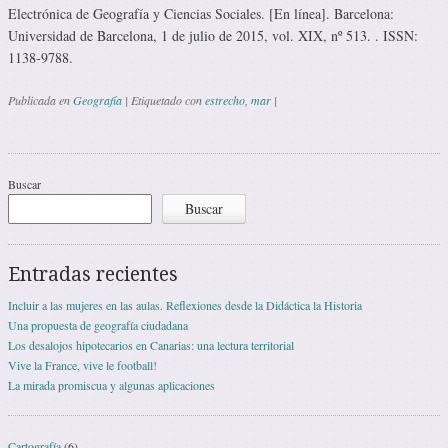
Electrónica de Geografía y Ciencias Sociales. [En línea]. Barcelona:
Universidad de Barcelona, 1 de julio de 2015, vol. XIX, nº 513. . ISSN:
1138-9788.
Publicada en
Geografía
|
Etiquetado con
estrecho
,
mar
|
Navegación de entradas
Buscar
Buscar
Entradas recientes
Incluir a las mujeres en las aulas. Reflexiones desde la Didáctica la Historia
Una propuesta de geografía ciudadana
Los desalojos hipotecarios en Canarias: una lectura territorial
Vive la France, vive le football!
La mirada promiscua y algunas aplicaciones
Cartografía
(6)