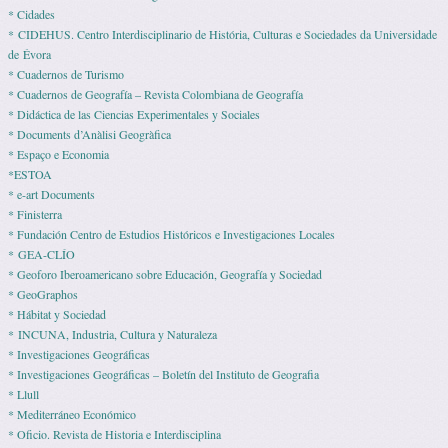
* Cidades
* CIDEHUS. Centro Interdisciplinario de História, Culturas e Sociedades da Universidade
de Évora
* Cuadernos de Turismo
* Cuadernos de Geografía – Revista Colombiana de Geografía
* Didáctica de las Ciencias Experimentales y Sociales
* Documents d’Anàlisi Geogràfica
* Espaço e Economia
*ESTOA
* e-art Documents
* Finisterra
* Fundación Centro de Estudios Históricos e Investigaciones Locales
* GEA-CLÍO
* Geoforo Iberoamericano sobre Educación, Geografía y Sociedad
* GeoGraphos
* Hábitat y Sociedad
* INCUNA, Industria, Cultura y Naturaleza
* Investigaciones Geográficas
* Investigaciones Geográficas – Boletín del Instituto de Geografia
* Llull
* Mediterráneo Económico
* Ofi­cio. Revista de His­to­ria e Interdisciplina