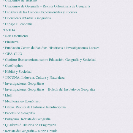
* Cuadernos de Turismo
* Cuadernos de Geografía – Revista Colombiana de Geografía
* Didáctica de las Ciencias Experimentales y Sociales
* Documents d’Anàlisi Geogràfica
* Espaço e Economia
*ESTOA
* e-art Documents
* Finisterra
* Fundación Centro de Estudios Históricos e Investigaciones Locales
* GEA-CLÍO
* Geoforo Iberoamericano sobre Educación, Geografía y Sociedad
* GeoGraphos
* Hábitat y Sociedad
* INCUNA, Industria, Cultura y Naturaleza
* Investigaciones Geográficas
* Investigaciones Geográficas – Boletín del Instituto de Geografia
* Llull
* Mediterráneo Económico
* Ofi­cio. Revista de His­to­ria e Interdisciplina
* Pape­les de Geografía
* Polígonos. Revista de Geografía
* Quaderns d’Història de l’Enginyeria
* Revista de Geografía – Norte Grande