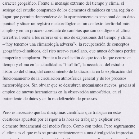
carácter geográfico. Frente al mensaje extremo del tiempo y clima, el
sosiego del estudio comparado de los elementos climáticos en una región o
lugar que permite desprenderse de lo aparentemente excepcional de un dato
puntual y situar un registro meteorológico en un contexto territorial más
amplio y en un proceso constante de cambios que son condignos al clima
terrestre. Frente a los errores en el uso de expresiones del tiempo y clima
–“hoy tenemos una climatología adversa”-, la recuperación de conceptos
geográfico-climáticos, del rico acervo castellano, que nunca debimos perder:
temperie y templanza. Frente a la exaltación de que todo lo que ocurre en
tiempo y clima en la actualidad es “insólito”, la necesidad del estudio
histórico del clima, del conocimiento de la diacronía en la explicación del
funcionamiento de la circulación atmosférica general y de los procesos
meteorológicos. Sin obviar que se descubren mecanismos nuevos, gracias al
empleo de nuevas herramientas en la observación atmosférica, en el
tratamiento de datos y en la modelización de procesos.
Pero es necesario que las disciplinas científicas que trabajan en estas
cuestiones apuesten por el rigor a la hora de trabajar y explicar este
elemento fundamental del medio físico. Como con todos. Pero seguramente
el clima es el que más se presta recientemente a una divulgación imprecisa