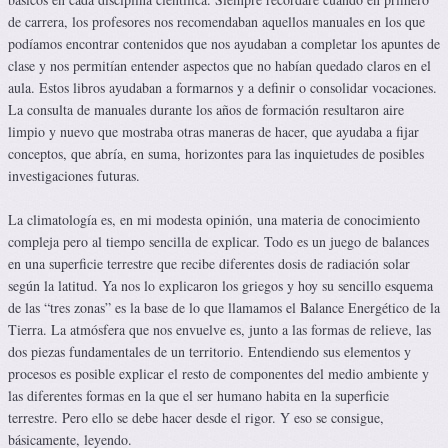
de carrera, los profesores nos recomendaban aquellos manuales en los que
podíamos encontrar contenidos que nos ayudaban a completar los apuntes de
clase y nos permitían entender aspectos que no habían quedado claros en el
aula. Estos libros ayudaban a formarnos y a definir o consolidar vocaciones.
La consulta de manuales durante los años de formación resultaron aire
limpio y nuevo que mostraba otras maneras de hacer, que ayudaba a fijar
conceptos, que abría, en suma, horizontes para las inquietudes de posibles
investigaciones futuras.
La climatología es, en mi modesta opinión, una materia de conocimiento
compleja pero al tiempo sencilla de explicar. Todo es un juego de balances
en una superficie terrestre que recibe diferentes dosis de radiación solar
según la latitud. Ya nos lo explicaron los griegos y hoy su sencillo esquema
de las “tres zonas” es la base de lo que llamamos el Balance Energético de la
Tierra. La atmósfera que nos envuelve es, junto a las formas de relieve, las
dos piezas fundamentales de un territorio. Entendiendo sus elementos y
procesos es posible explicar el resto de componentes del medio ambiente y
las diferentes formas en la que el ser humano habita en la superficie
terrestre. Pero ello se debe hacer desde el rigor. Y eso se consigue,
básicamente, leyendo.