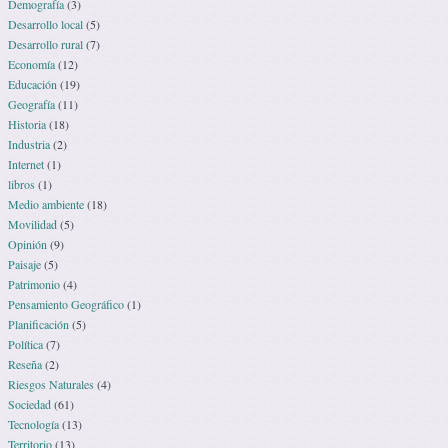
Demografía
(3)
Desarrollo local
(5)
Desarrollo rural
(7)
Economía
(12)
Educación
(19)
Geografía
(11)
Historia
(18)
Industria
(2)
Internet
(1)
libros
(1)
Medio ambiente
(18)
Movilidad
(5)
Opinión
(9)
Paisaje
(5)
Patrimonio
(4)
Pensamiento Geográfico
(1)
Planificación
(5)
Política
(7)
Reseña
(2)
Riesgos Naturales
(4)
Sociedad
(61)
Tecnología
(13)
Territorio
(13)