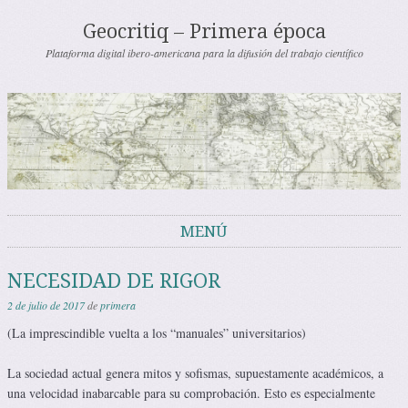
Geocritiq – Primera época
Plataforma digital ibero-americana para la difusión del trabajo científico
MENÚ
Saltar al contenido
NECESIDAD DE RIGOR
2 de julio de 2017
de
primera
(La imprescindible vuelta a los “manuales” universitarios)
La sociedad actual genera mitos y sofismas, supuestamente académicos, a
una velocidad inabarcable para su comprobación. Esto es especialmente