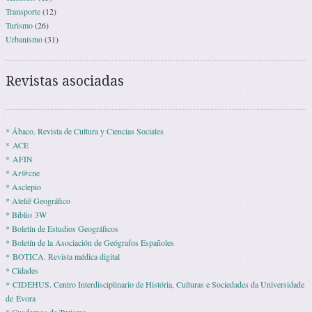
Transporte
(12)
Turismo
(26)
Urbanismo
(31)
Revistas asociadas
* Ábaco. Revista de Cultura y Ciencias Sociales
* ACE
* AFIN
* Ar@cne
* Asclepio
* Ateliê Geográfico
* Biblio 3W
* Boletín de Estudios Geográficos
* Boletín de la Asociación de Geógrafos Españoles
* BOTICA. Revista médica digital
* Cidades
* CIDEHUS. Centro Interdisciplinario de História, Culturas e Sociedades da Universidade
de Évora