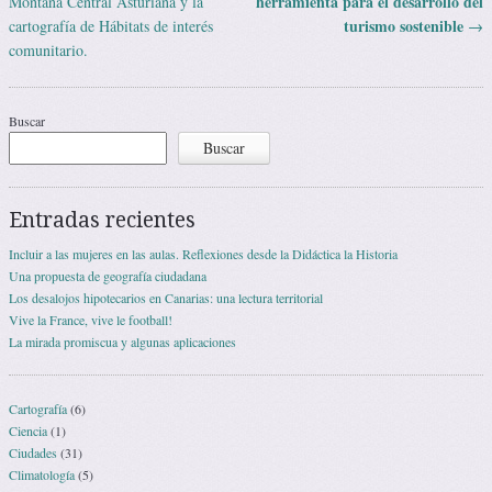
herramienta para el desarrollo del
Montaña Central Asturiana y la
turismo sostenible
cartografía de Hábitats de interés
→
comunitario.
Buscar
Buscar
Entradas recientes
Incluir a las mujeres en las aulas. Reflexiones desde la Didáctica la Historia
Una propuesta de geografía ciudadana
Los desalojos hipotecarios en Canarias: una lectura territorial
Vive la France, vive le football!
La mirada promiscua y algunas aplicaciones
Cartografía
(6)
Ciencia
(1)
Ciudades
(31)
Climatología
(5)