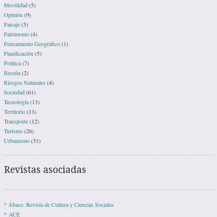
Movilidad
(5)
Opinión
(9)
Paisaje
(5)
Patrimonio
(4)
Pensamiento Geográfico
(1)
Planificación
(5)
Política
(7)
Reseña
(2)
Riesgos Naturales
(4)
Sociedad
(61)
Tecnología
(13)
Territorio
(13)
Transporte
(12)
Turismo
(26)
Urbanismo
(31)
Revistas asociadas
* Ábaco. Revista de Cultura y Ciencias Sociales
* ACE