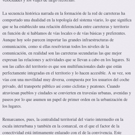
La secuencia histórica narrada en la formación de la red de carreteras ha
comportado una dualidad en la topología del sistema viario, lo que significa
que se ha establecido una relación diferenciada entre carreteras y territorio
en función de si hablamos de vías locales o de vías básicas y preferentes.
Aunque hoy solo parecen importar las grandes infraestructuras de
comunicación, como si ellas resolvieran todos los niveles de la
comunicación, en realidad son las carreteras secundarias las que mejor
expresan las relaciones y actividades que se llevan a cabo en los lugares. Si
son las calles del territorio es que son multifuncionales dado que están
perfectamente integradas en el territorio y lo hacen accesible. A su vez, son
vías con una movilidad muy diversa, compuesta por los usuarios del coche
privado, del transporte público así como ciclistas y peatones. Cuando
atraviesan pueblos y ciudades se convierten en travesías urbanas, avenidas y
paseos por lo que asumen un papel de primer orden en la urbanización de
los lugares.
Remarcamos, pues, la centralidad territorial del viario intermedio en la
escala interurbana y también en la comarcal, en el que el factor de la
conectividad está íntimamente enlazado con el de la convivencia. Este