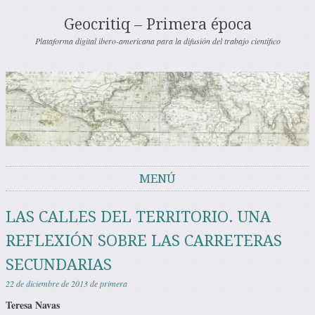
Geocritiq – Primera época
Plataforma digital ibero-americana para la difusión del trabajo científico
MENÚ
Saltar al contenido
LAS CALLES DEL TERRITORIO. UNA
REFLEXIÓN SOBRE LAS CARRETERAS
SECUNDARIAS
22 de diciembre de 2013
de
primera
Teresa Navas