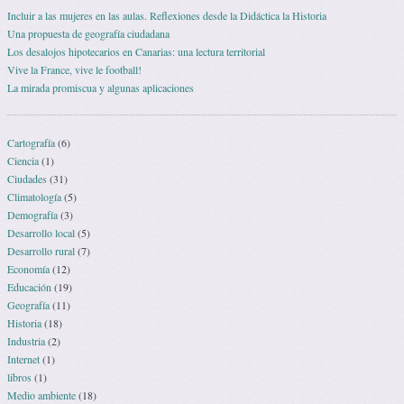
Incluir a las mujeres en las aulas. Reflexiones desde la Didáctica la Historia
Una propuesta de geografía ciudadana
Los desalojos hipotecarios en Canarias: una lectura territorial
Vive la France, vive le football!
La mirada promiscua y algunas aplicaciones
Cartografía
(6)
Ciencia
(1)
Ciudades
(31)
Climatología
(5)
Demografía
(3)
Desarrollo local
(5)
Desarrollo rural
(7)
Economía
(12)
Educación
(19)
Geografía
(11)
Historia
(18)
Industria
(2)
Internet
(1)
libros
(1)
Medio ambiente
(18)