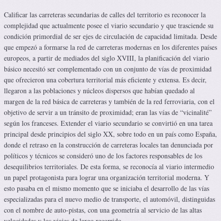
Calificar las carreteras secundarias de calles del territorio es reconocer la
complejidad que actualmente posee el viario secundario y que trasciende su
condición primordial de ser ejes de circulación de capacidad limitada. Desde
que empezó a formarse la red de carreteras modernas en los diferentes países
europeos, a partir de mediados del siglo XVIII, la planificación del viario
básico necesitó ser complementado con un conjunto de vías de proximidad
que ofrecieron una cobertura territorial más eficiente y extensa. Es decir,
llegaron a las poblaciones y núcleos dispersos que habían quedado al
margen de la red básica de carreteras y también de la red ferroviaria, con el
objetivo de servir a un tránsito de proximidad; eran las vías de “vicinalité”
según los franceses. Extender el viario secundario se convirtió en una tarea
principal desde principios del siglo XX, sobre todo en un país como España,
donde el retraso en la construcción de carreteras locales tan denunciada por
políticos y técnicos se consideró uno de los factores responsables de los
desequilibrios territoriales. De esta forma, se reconocía al viario intermedio
un papel protagonista para lograr una organización territorial moderna. Y
esto pasaba en el mismo momento que se iniciaba el desarrollo de las vías
especializadas para el nuevo medio de transporte, el automóvil, distinguidas
con el nombre de auto-pistas, con una geometría al servicio de las altas
velocidades y los viajes de largo recorrido.