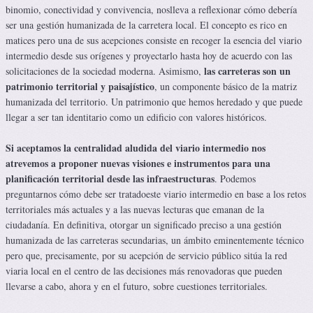
binomio, conectividad y convivencia, noslleva a reflexionar cómo debería
ser una gestión humanizada de la carretera local. El concepto es rico en
matices pero una de sus acepciones consiste en recoger la esencia del viario
intermedio desde sus orígenes y proyectarlo hasta hoy de acuerdo con las
las carreteras son un
solicitaciones de la sociedad moderna. Asimismo,
patrimonio territorial y paisajístico
, un componente básico de la matriz
humanizada del territorio. Un patrimonio que hemos heredado y que puede
llegar a ser tan identitario como un edificio con valores históricos.
Si aceptamos la centralidad aludida del viario intermedio nos
atrevemos a proponer nuevas visiones e instrumentos para una
planificación territorial desde las infraestructuras
. Podemos
preguntarnos cómo debe ser tratadoeste viario intermedio en base a los retos
territoriales más actuales y a las nuevas lecturas que emanan de la
ciudadanía. En definitiva, otorgar un significado preciso a una gestión
humanizada de las carreteras secundarias, un ámbito eminentemente técnico
pero que, precisamente, por su acepción de servicio público sitúa la red
viaria local en el centro de las decisiones más renovadoras que pueden
llevarse a cabo, ahora y en el futuro, sobre cuestiones territoriales.