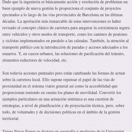
Dado que la ingeniería es básicamente acción y resolución de problemas un
buen ejemplo de nueva gestión lo proporciona el conjunto de proyectos
ejecutados a lo largo de las vías provinciales de Barcelona en las últimas
décadas. La aportación más remarcable de estas intervenciones es haber
revisado el concepto clásico de carretera para asegurar la coexistencia segura
entre vehículos y otros modos de transporte, como los caminos de peatones
y ciclistas implementados en paralelo a las calzadas. También, la atención al
transporte público con la introducción de paradas y accesos adecuados a los
usuarios. Y, en cascos urbanos, las soluciones de pacificación del tránsito,
elementos reductores de velocidad, etc.
Son todavía acciones puntuales pero están cambiando las formas de actuar
sobre la carretera local. Ello supone repensar el papel de las vías de
proximidad en el sistema viario general así como la accesibilidad que
proporcionan teniendo en cuenta los planes de movilidad. Convertir los
ejemplos particulares en una actuación sistémica es una cuestión de
estrategias, a nivel de planificación y de proyectación técnica, pero, sobre
todo, de voluntades y de decisiones políticas en el ámbito de la gestión
territorial.
Teresa Navas Ferrer es doctora en geografía y profesora de la Universitat