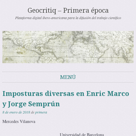
Geocritiq – Primera época
Plataforma digital ibero-americana para la difusión del trabajo científico
MENÚ
Saltar al contenido
Imposturas diversas en Enric Marco
y Jorge Semprún
8 de enero de 2018
de
primera
Mercedes Vilanova
Universidad de Barcelona