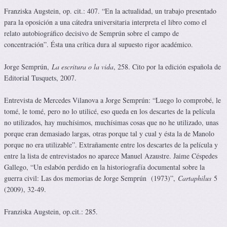
Franziska Augstein, op. cit.: 407. “En la actualidad, un trabajo presentado
para la oposición a una cátedra universitaria interpreta el libro como el
relato autobiográfico decisivo de Semprún sobre el campo de
concentración”. Ésta una crítica dura al supuesto rigor académico.
Jorge Semprún,
La escritura o la vida
, 258. Cito por la edición española de
Editorial Tusquets, 2007.
Entrevista de Mercedes Vilanova a Jorge Semprún: “Luego lo comprobé, le
tomé, le tomé, pero no lo utilicé, eso queda en los descartes de la película
no utilizados, hay muchísimos, muchísimas cosas que no he utilizado, unas
porque eran demasiado largas, otras porque tal y cual y ésta la de Manolo
porque no era utilizable”. Extrañamente entre los descartes de la película y
entre la lista de entrevistados no aparece Manuel Azaustre. Jaime Céspedes
Gallego, “Un eslabón perdido en la historiografía documental sobre la
guerra civil: Las dos memorias de Jorge Semprún (1973)”,
Cartaphilus
5
(2009), 32-49.
Franziska Augstein, op.cit.: 285.