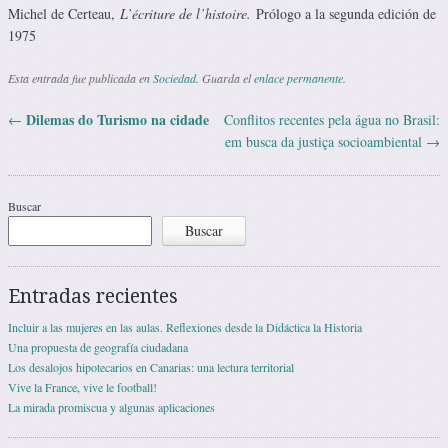
Michel de Certeau,
L’écriture de l’histoire.
Prólogo a la segunda edición de
1975
Esta entrada fue publicada en
Sociedad
. Guarda el
enlace permanente
.
Dilemas do Turismo na cidade
←
Conflitos recentes pela água no Brasil:
Navegación de entradas
em busca da justiça socioambiental
→
Buscar
Buscar
Entradas recientes
Incluir a las mujeres en las aulas. Reflexiones desde la Didáctica la Historia
Una propuesta de geografía ciudadana
Los desalojos hipotecarios en Canarias: una lectura territorial
Vive la France, vive le football!
La mirada promiscua y algunas aplicaciones