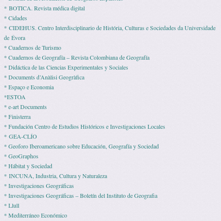
* BOTICA. Revista médica digital
* Cidades
* CIDEHUS. Centro Interdisciplinario de História, Culturas e Sociedades da Universidade
de Évora
* Cuadernos de Turismo
* Cuadernos de Geografía – Revista Colombiana de Geografía
* Didáctica de las Ciencias Experimentales y Sociales
* Documents d’Anàlisi Geogràfica
* Espaço e Economia
*ESTOA
* e-art Documents
* Finisterra
* Fundación Centro de Estudios Históricos e Investigaciones Locales
* GEA-CLÍO
* Geoforo Iberoamericano sobre Educación, Geografía y Sociedad
* GeoGraphos
* Hábitat y Sociedad
* INCUNA, Industria, Cultura y Naturaleza
* Investigaciones Geográficas
* Investigaciones Geográficas – Boletín del Instituto de Geografia
* Llull
* Mediterráneo Económico