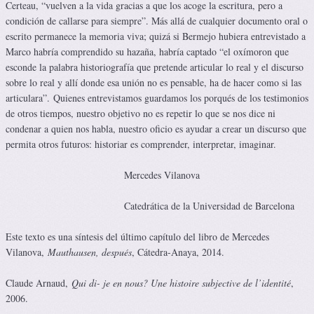
Certeau, “vuelven a la vida gracias a que los acoge la escritura, pero a
condición de callarse para siempre”. Más allá de cualquier documento oral o
escrito permanece la memoria viva; quizá si Bermejo hubiera entrevistado a
Marco habría comprendido su hazaña, habría captado “el oxímoron que
esconde la palabra historiografía que pretende articular lo real y el discurso
sobre lo real y allí donde esa unión no es pensable, ha de hacer como si las
articulara”. Quienes entrevistamos guardamos los porqués de los testimonios
de otros tiempos, nuestro objetivo no es repetir lo que se nos dice ni
condenar a quien nos habla, nuestro oficio es ayudar a crear un discurso que
permita otros futuros: historiar es comprender, interpretar, imaginar.
Mercedes Vilanova
Catedrática de la Universidad de Barcelona
Este texto es una síntesis del último capítulo del libro de Mercedes
Vilanova,
Mauthausen, después
, Cátedra-Anaya, 2014.
Claude Arnaud,
Qui di- je en nous? Une histoire subjective de l’identité
,
2006.